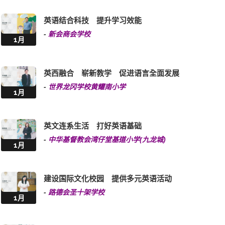
英语结合科技 提升学习效能
-
新会商会学校
1月
英西融合 崭新教学 促进语言全面发展
-
世界龙冈学校黄耀南小学
1月
英文连系生活 打好英语基础
-
中华基督教会湾仔堂基道小学(九龙城)
1月
建设国际文化校园 提供多元英语活动
-
路德会圣十架学校
1月