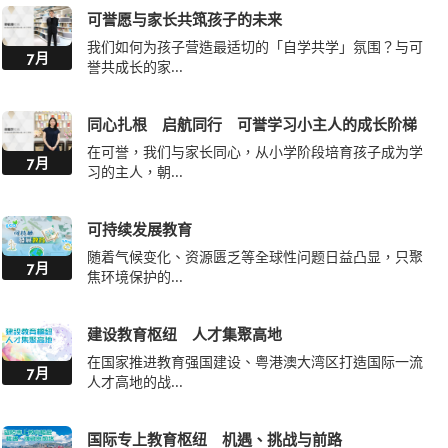
可誉愿与家长共筑孩子的未来
我们如何为孩子营造最适切的「自学共学」氛围？与可
7月
誉共成长的家...
同心扎根 启航同行 可誉学习小主人的成长阶梯
在可誉，我们与家长同心，从小学阶段培育孩子成为学
7月
习的主人，朝...
可持续发展教育
随着气候变化、资源匮乏等全球性问题日益凸显，只聚
7月
焦环境保护的...
建设教育枢纽 人才集聚高地
在国家推进教育强国建设、粤港澳大湾区打造国际一流
7月
人才高地的战...
国际专上教育枢纽 机遇、挑战与前路