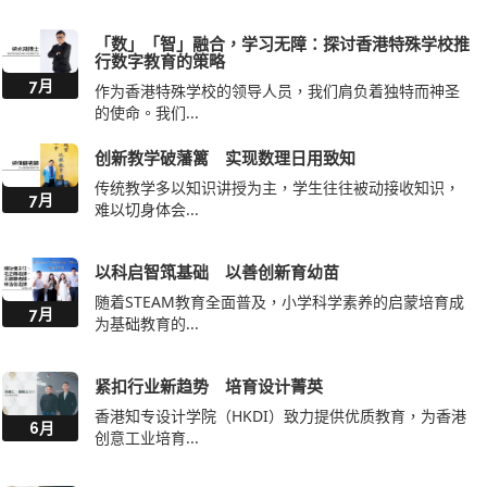
「数」「智」融合，学习无障：探讨香港特殊学校推
行数字教育的策略
7月
作为香港特殊学校的领导人员，我们肩负着独特而神圣
的使命。我们...
创新教学破藩篱 实现数理日用致知
传统教学多以知识讲授为主，学生往往被动接收知识，
7月
难以切身体会...
以科启智筑基础 以善创新育幼苗
随着STEAM教育全面普及，小学科学素养的启蒙培育成
7月
为基础教育的...
紧扣行业新趋势 培育设计菁英
香港知专设计学院（HKDI）致力提供优质教育，为香港
6月
创意工业培育...