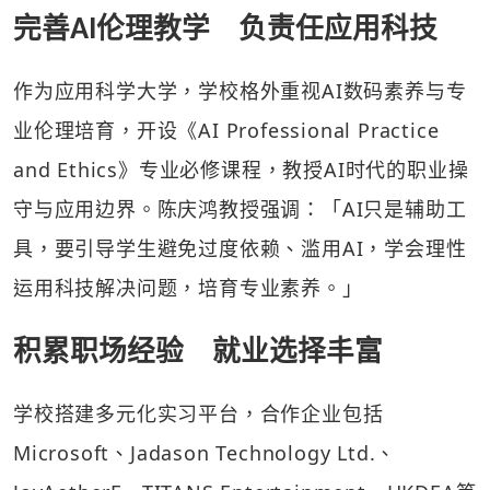
完善AI伦理教学 负责任应用科技
作为应用科学大学，学校格外重视AI数码素养与专
业伦理培育，开设《AI Professional Practice
and Ethics》专业必修课程，教授AI时代的职业操
守与应用边界。陈庆鸿教授强调：「AI只是辅助工
具，要引导学生避免过度依赖、滥用AI，学会理性
运用科技解决问题，培育专业素养。」
积累职场经验 就业选择丰富
学校搭建多元化实习平台，合作企业包括
Microsoft、Jadason Technology Ltd.、