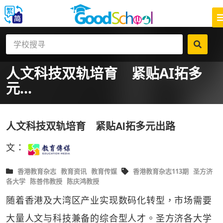
人文科技双轨培育 紧贴AI拓多
元...
人文科技双轨培育 紧贴AI拓多元出路
文：
香港教育杂志
教育资讯
教育传媒
香港教育杂志113期
圣方济
各大学
陈善伟教授
陈庆鸿教授
随着香港及大湾区产业实现数码化转型，市场需要
大量人文与科技兼备的综合型人才。圣方济各大学