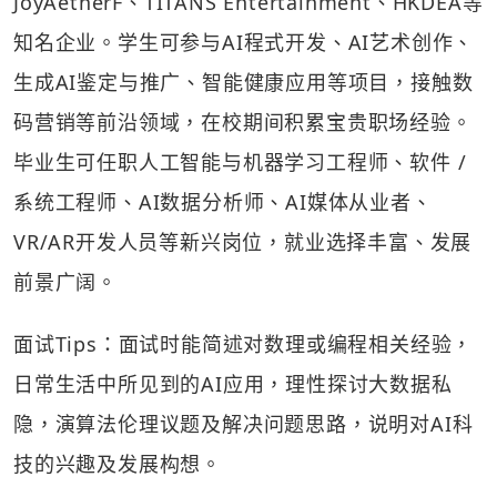
JoyAetherF、TITANS Entertainment、HKDEA等
知名企业。学生可参与AI程式开发、AI艺术创作、
生成AI鉴定与推广、智能健康应用等项目，接触数
码营销等前沿领域，在校期间积累宝贵职场经验。
毕业生可任职人工智能与机器学习工程师、软件 /
系统工程师、AI数据分析师、AI媒体从业者、
VR/AR开发人员等新兴岗位，就业选择丰富、发展
前景广阔。
面试Tips：面试时能简述对数理或编程相关经验，
日常生活中所见到的AI应用，理性探讨大数据私
隐，演算法伦理议题及解决问题思路，说明对AI科
技的兴趣及发展构想。