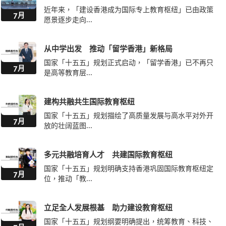
近年来，「建设香港成为国际专上教育枢纽」已由政策
7月
愿景逐步走向...
从中学出发 推动「留学香港」新格局
国家「十五五」规划正式启动，「留学香港」已不再只
7月
是高等教育层...
建构共融共生国际教育枢纽
国家「十五五」规划描绘了高质量发展与高水平对外开
7月
放的壮阔蓝图...
多元共融培育人才 共建国际教育枢纽
国家「十五五」规划明确支持香港巩固国际教育枢纽定
7月
位，推动「教...
立足全人发展根基 助力建设教育枢纽
国家「十五五」规划纲要明确提出，统筹教育、科技、