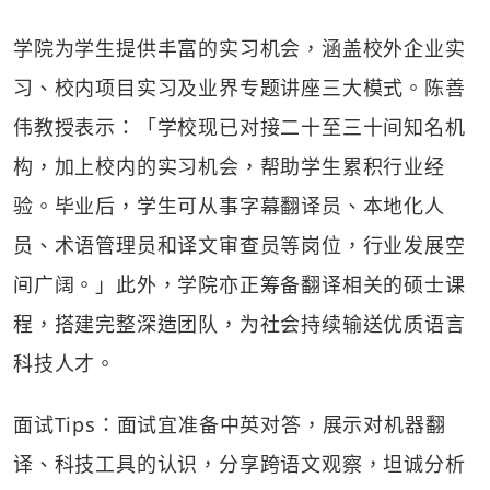
学院为学生提供丰富的实习机会，涵盖校外企业实
习、校内项目实习及业界专题讲座三大模式。陈善
伟教授表示：「学校现已对接二十至三十间知名机
构，加上校内的实习机会，帮助学生累积行业经
验。毕业后，学生可从事字幕翻译员、本地化人
员、术语管理员和译文审查员等岗位，行业发展空
间广阔。」此外，学院亦正筹备翻译相关的硕士课
程，搭建完整深造团队，为社会持续输送优质语言
科技人才。
面试Tips：面试宜准备中英对答，展示对机器翻
译、科技工具的认识，分享跨语文观察，坦诚分析