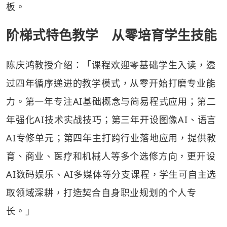
板。
阶梯式特色教学 从零培育学生技能
陈庆鸿教授介绍：「课程欢迎零基础学生入读，透
过四年循序递进的教学模式，从零开始打磨专业能
力。第一年专注AI基础概念与简易程式应用；第二
年强化AI技术实战技巧；第三年开设图像AI、语言
AI专修单元；第四年主打跨行业落地应用，提供教
育、商业、医疗和机械人等多个选修方向，更开设
AI数码娱乐、AI多媒体等分支课程，学生可自主选
取领域深耕，打造契合自身职业规划的个人专
长。」