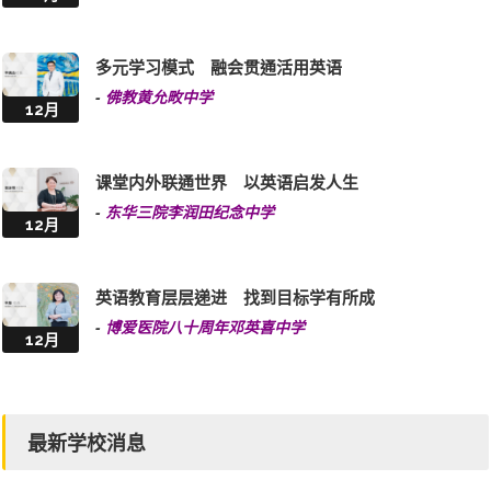
多元学习模式 融会贯通活用英语
-
佛教黄允畋中学
12月
课堂内外联通世界 以英语启发人生
-
东华三院李润田纪念中学
12月
英语教育层层递进 找到目标学有所成
-
博爱医院八十周年邓英喜中学
12月
最新学校消息