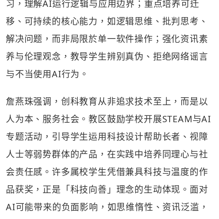
习，理解AI运行逻辑与应用边界；重点培养可迁
移、可持续的核心能力，如逻辑思维、批判思考、
解决问题，而非局限於单一软件操作；强化资讯素
养与伦理观念，教导学生辨别真伪、拒绝网络谣言
与不当使用AI行为。
詹燕珠强调，创科教育从非追求技术至上，而是以
人为本、服务社会。教区鼓励学校开展STEAM与AI
专题活动，引导学生运用科技设计帮助长者、视障
人士等弱势群体的产品，在实践中培养同理心与社
会责任感。许多属校学生凭借兼具科技与温度的作
品获奖，正是「科技向善」理念的生动体现。面对
AI可能带来的负面影响，如思维惰性、资讯泛滥，