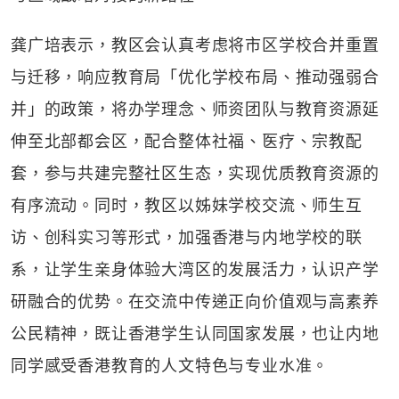
龚广培表示，教区会认真考虑将市区学校合并重置
与迁移，响应教育局「优化学校布局、推动强弱合
并」的政策，将办学理念、师资团队与教育资源延
伸至北部都会区，配合整体社福、医疗、宗教配
套，参与共建完整社区生态，实现优质教育资源的
有序流动。同时，教区以姊妹学校交流、师生互
访、创科实习等形式，加强香港与内地学校的联
系，让学生亲身体验大湾区的发展活力，认识产学
研融合的优势。在交流中传递正向价值观与高素养
公民精神，既让香港学生认同国家发展，也让内地
同学感受香港教育的人文特色与专业水准。