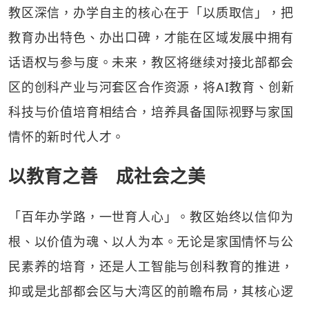
教区深信，办学自主的核心在于「以质取信」，把
教育办出特色、办出口碑，才能在区域发展中拥有
话语权与参与度。未来，教区将继续对接北部都会
区的创科产业与河套区合作资源，将AI教育、创新
科技与价值培育相结合，培养具备国际视野与家国
情怀的新时代人才。
以教育之善 成社会之美
「百年办学路，一世育人心」。教区始终以信仰为
根、以价值为魂、以人为本。无论是家国情怀与公
民素养的培育，还是人工智能与创科教育的推进，
抑或是北部都会区与大湾区的前瞻布局，其核心逻