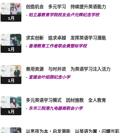
创造机会 多元学习 持续提升英语能力
-
柏立基教育学院校友会卢光辉纪念学校
1月
求实创新 追求卓越 发挥英语学习潜能
-
香港教育工作者联会黄楚标学校
1月
善用资源 与时并进 为英语学习注入活力
-
宣道会叶绍荫纪念小学
1月
多元英语学习模式 因材施教 全人教育
-
东华三院港九电器商联会小学
1月
以男孩为本，启发潜能 以英语为翼，闪耀光彩