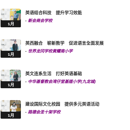
英语结合科技 提升学习效能
-
新会商会学校
1月
英西融合 崭新教学 促进语言全面发展
-
世界龙冈学校黄耀南小学
1月
英文连系生活 打好英语基础
-
中华基督教会湾仔堂基道小学(九龙城)
1月
建设国际文化校园 提供多元英语活动
-
路德会圣十架学校
1月