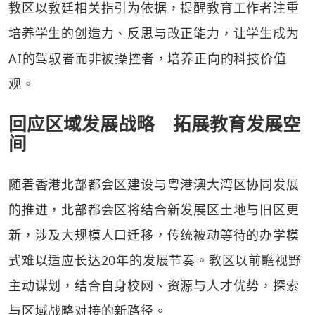
教区以教廷相关指引为依据，提醒教育工作者注重
培养学生的创造力、反思与改正能力，让学生成为
AI的驾驭者而非被操控者，培养正向的科技价值
观。
回应区域发展战略 拓展教育发展空
间
随着香港北部都会区建设与粤港澳大湾区协同发展
的推进，北部都会区将结合新发展区土地与旧区更
新，涉及大规模人口迁移，传统被动等待的办学模
式难以适应长达20年的发展节奏。教区以前瞻视野
主动谋划，结合自身校网、资源与人才优势，探索
与区域战略对接的新路径。