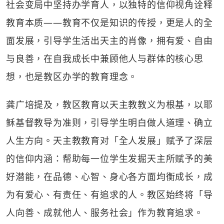
社会变局中坚持办学育人，以独特的信仰视角诠释
教育本质——教育不仅是知识的传授，更是人的全
面发展，引导学生活出天主的肖像，拥有爱、自由
与良善，在自我成长中兼顾他人与群体的核心思
想，也是教区办学的教育理念。
龚广培提及，教区教育以天主教教义为根基，以耶
稣基督教导为准则，引导学生明白做人道理、确立
人生方向。天主教教育对「全人发展」赋予了深层
的信仰内涵：帮助每一位学生发掘天主所赋予的美
好潜能，在品德、心智、身心各方面均衡成长，成
为有爱心、有责任、有追求的人。教区始终将「导
人向善、成就他人、服务社会」作为教育追求。