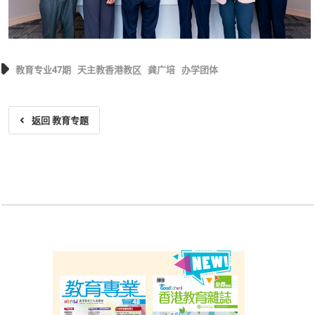
教育专业47期
天主教香港教区
龚广培
办学团体
返回 教育专题