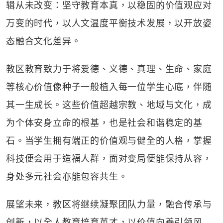
辑从未改变：坚守教育本真，以稳固的价值观应对
万变的时代，以人文温度平衡技术发展，以开放姿
态融合文化差异。
教区教育致力于将爱德、义德、真理、生命、家庭
等核心价值像种子一般植入每一位学生心底，伴随
其一生成长。这些价值超越宗教、地域与文化，成
为个体安身立命的根基，也是社会和谐稳定的基
石。当学生拥有端正的价值观与健全的人格，掌握
科技便会用于造福人群，面对变局便能保持从容，
身处多元社会亦能包容共生。
展望未来，教区将继续凝聚团队力量，融合传承与
创新，以全人教育培育英才，以价值向善引领风