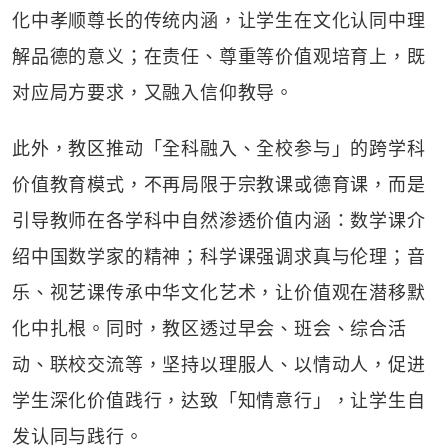
化中孝顺尊长的传统内涵，让学生在文化认同中理
解品德的意义；在责任、尊重等价值观培育上，既
对应局方要求，又融入信仰教导。
此外，教区推动「全科融入、全校参与」的跨学科
价值教育模式，不再局限于宗教课或德育课，而是
引导教师在各学科中自然渗透价值内涵：数学课介
绍中国数学家的精神；科学课强调求真与伦理；音
乐、视艺课传承中华文化艺术，让价值观在潜移默
化中扎根。同时，教区透过早会、班会、综合活
动、联校交流等，坚持以理服人、以情动人，促进
学生深化价值践行，达致「知情意行」，让学生自
发认同与践行。