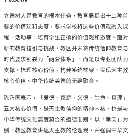
立德树人是教育的根本任务，教育局提出十二种首
要的价值观和态度，要求学校将这些价值观融入课
程、活动等，培育学生正确的价值观和态度。面对
新的教育指引与挑战，教区并未将传统信仰教育与
时代要求割裂为「两套体系」，而是以专业团队为
支撑，梳理核心价值、构建系统框架，实现天主教
核心价值、中华传统美德的无缝融合。
陈乃国表示，「爱德、家庭、义德、生命、真理」
五大核心价值，是天主教信仰的精神内核，也是与
中华传统文化高度契合的道德准则。以「孝亲」为
例，教区教育讲述天主教的伦理观，并强调中华文