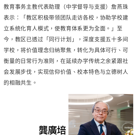
教育事务主教代表助理（中学督导与支援）詹燕珠
表示：「教区积极带领团队走访各校，协助学校建
立系统化育人模式，使教育体系更为全面。」至
今，教区已透过「同行计划」，深度支援五十多间
学校，将价值理念归纳聚焦，转化为具体可行、可
衡量的日常行为准则，在延续办学传统之余紧跟社
会发展步伐，实现信仰价值、校本特色与立德树人
的相融共生。