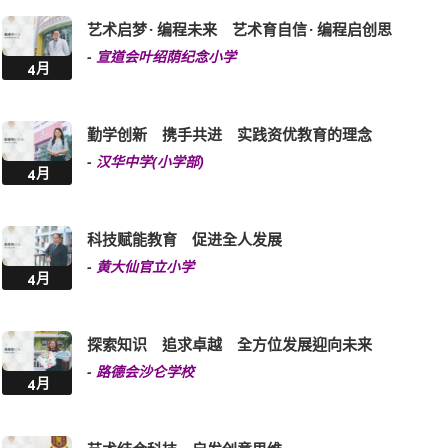
艺术启梦 · 编程未来 艺术育自信 · 编程启创思
-
宣道会叶绍荫纪念小学
4月
勤学创新 携手共进 实践资优教育的理念
-
汉华中学(小学部)
4月
科技赋能教育 促进全人发展
-
黄大仙官立小学
4月
探索知识 追求卓越 全方位发展迎向未来
-
路德会沙仑学校
4月