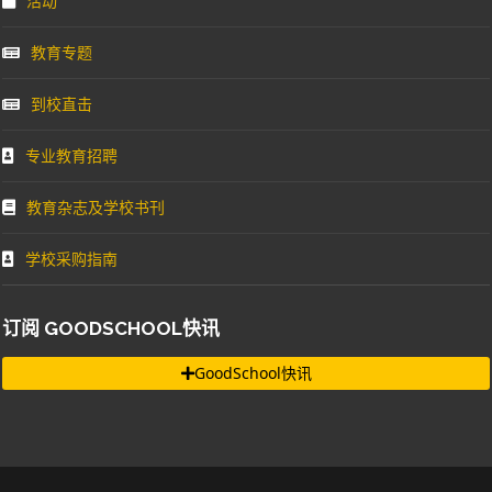
到校直击
专业教育招聘
教育杂志及学校书刊
学校采购指南
订阅 GOODSCHOOL快讯
GoodSchool快讯
COPYRIGHT 2026 © GOODSCHOOL. ALL RIGHTS RESERVED. POWERED
BY
EDUCATION MEDIA GROUP