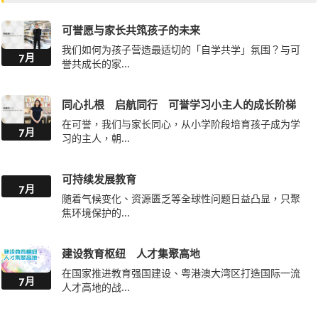
我们如何为孩子营造最适切的「自学共学」氛围？与可
7月
誉共成长的家...
同心扎根 启航同行 可誉学习小主人的成长阶梯
在可誉，我们与家长同心，从小学阶段培育孩子成为学
7月
习的主人，朝...
可持续发展教育
7月
随着气候变化、资源匮乏等全球性问题日益凸显，只聚
焦环境保护的...
建设教育枢纽 人才集聚高地
在国家推进教育强国建设、粤港澳大湾区打造国际一流
7月
人才高地的战...
国际专上教育枢纽 机遇、挑战与前路
近年来，「建设香港成为国际专上教育枢纽」已由政策