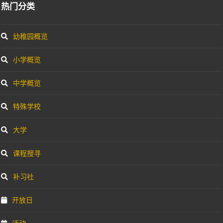
幼稚园概览
小学概览
中学概览
特殊学校
大学
课程搜寻
补习社
开放日
活动
教育专题