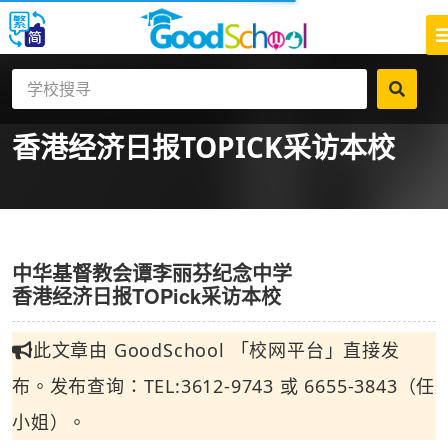
香港经济日报TOPICK采访本校
中华基督教会谭李丽芬纪念中学
香港经济日报TOPick采访本校
此文章由 GoodSchool 「校网平台」直接发
布。发布查询：TEL:3612-9743 或 6655-3843（任
小姐）。