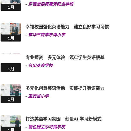
幸福校园强化英语能力 建立良好学习习惯
-
东华三院李东海小学
1月
专业师资 多元体验 筑牢学生英语根基
-
台山商会学校
1月
多元化创意英语活动 实践提升英语能力
-
圣安当小学
1月
打造英语学习氛围 创设AI 学习新模式
-
啬色园主办可铭学校
1月