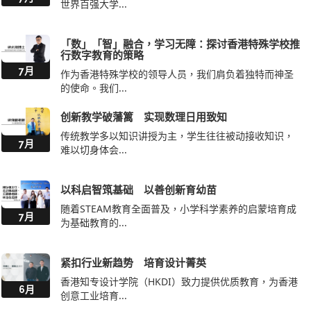
「数」「智」融合，学习无障：探讨香港特殊学校推
行数字教育的策略
7月
作为香港特殊学校的领导人员，我们肩负着独特而神圣
的使命。我们...
创新教学破藩篱 实现数理日用致知
传统教学多以知识讲授为主，学生往往被动接收知识，
7月
难以切身体会...
以科启智筑基础 以善创新育幼苗
随着STEAM教育全面普及，小学科学素养的启蒙培育成
7月
为基础教育的...
紧扣行业新趋势 培育设计菁英
香港知专设计学院（HKDI）致力提供优质教育，为香港
6月
创意工业培育...
人文科技双轨培育 紧贴AI拓多元出路