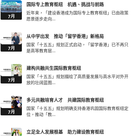
7月
愿景逐步走向...
从中学出发 推动「留学香港」新格局
国家「十五五」规划正式启动，「留学香港」已不再只
7月
是高等教育层...
建构共融共生国际教育枢纽
国家「十五五」规划描绘了高质量发展与高水平对外开
7月
放的壮阔蓝图...
多元共融培育人才 共建国际教育枢纽
国家「十五五」规划明确支持香港巩固国际教育枢纽定
7月
位，推动「教...
立足全人发展根基 助力建设教育枢纽
国家「十五五」规划纲要明确提出，统筹教育、科技、
7月
人才一体化发...