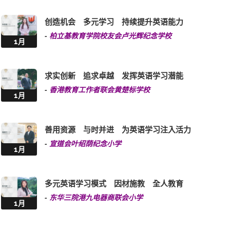
-
柏立基教育学院校友会卢光辉纪念学校
1月
求实创新 追求卓越 发挥英语学习潜能
-
香港教育工作者联会黄楚标学校
1月
善用资源 与时并进 为英语学习注入活力
-
宣道会叶绍荫纪念小学
1月
多元英语学习模式 因材施教 全人教育
-
东华三院港九电器商联会小学
1月
以男孩为本，启发潜能 以英语为翼，闪耀光彩
-
德信学校