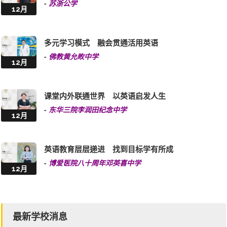
多元学习模式 融会贯通活用英语
-
佛教黄允畋中学
12月
课堂内外联通世界 以英语启发人生
-
东华三院李润田纪念中学
12月
英语教育层层递进 找到目标学有所成
-
博爱医院八十周年邓英喜中学
12月
最新学校消息
可誉愿与家长共筑孩子的未来