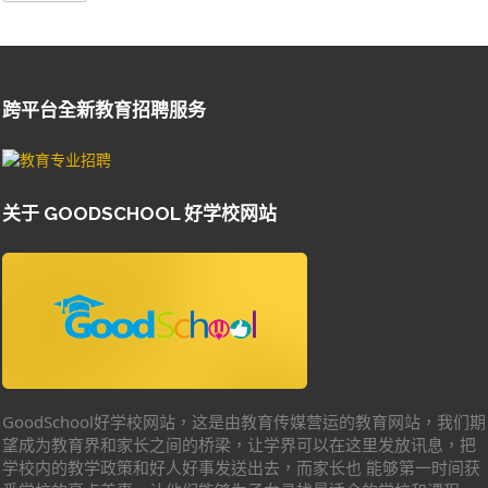
跨平台全新教育招聘服务
关于 GOODSCHOOL 好学校网站
GoodSchool好学校网站，这是由教育传媒营运的教育网站，我们期
望成为教育界和家长之间的桥梁，让学界可以在这里发放讯息，把
学校内的教学政策和好人好事发送出去，而家长也 能够第一时间获
悉学校的亮点美事，让他们能够为子女寻找最适合的学校和课程。