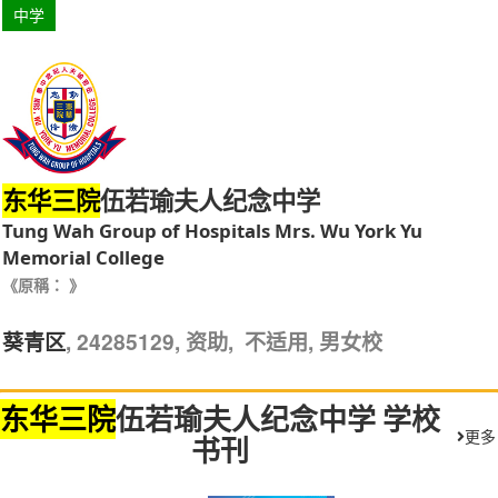
中学
伍若瑜夫人纪念中学
东华三院
Tung Wah Group of Hospitals Mrs. Wu York Yu
Memorial College
《原稱： 》
, 24285129, 资助, 不适用, 男女校
葵青区
东华三院
伍若瑜夫人纪念中学 学校
更多
书刊