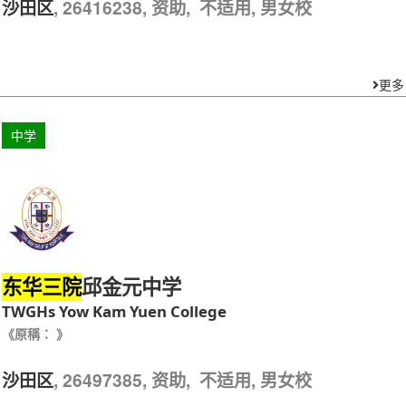
, 26416238, 资助, 不适用, 男女校
沙田区
更多
中学
邱金元中学
东华三院
TWGHs Yow Kam Yuen College
《原稱： 》
, 26497385, 资助, 不适用, 男女校
沙田区