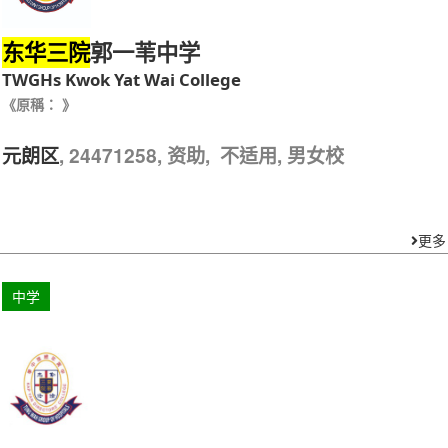
郭一苇中学
东华三院
TWGHs Kwok Yat Wai College
《原稱： 》
, 24471258, 资助, 不适用, 男女校
元朗区
更多
中学