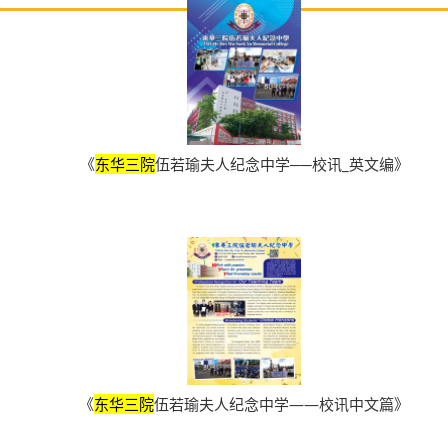
《
东华三院
伍若瑜夫人纪念中学──校讯_英文编》
《
东华三院
伍若瑜夫人纪念中学——校讯中文篇》