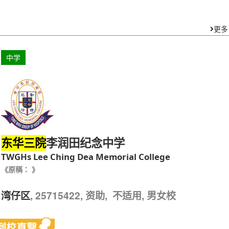
更多
中学
李润田纪念中学
东华三院
TWGHs Lee Ching Dea Memorial College
《原稱： 》
, 25715422, 资助, 不适用, 男女校
湾仔区