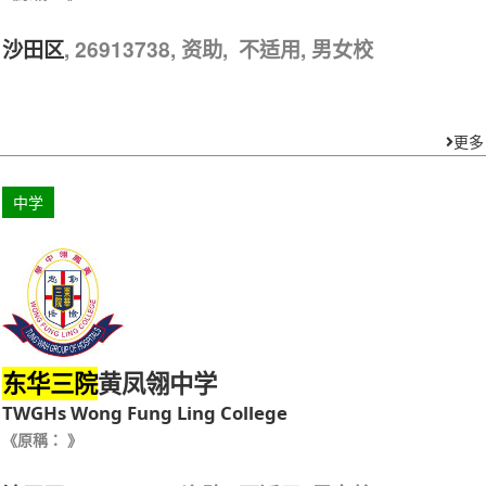
, 26913738, 资助, 不适用, 男女校
沙田区
更多
中学
黄凤翎中学
东华三院
TWGHs Wong Fung Ling College
《原稱： 》