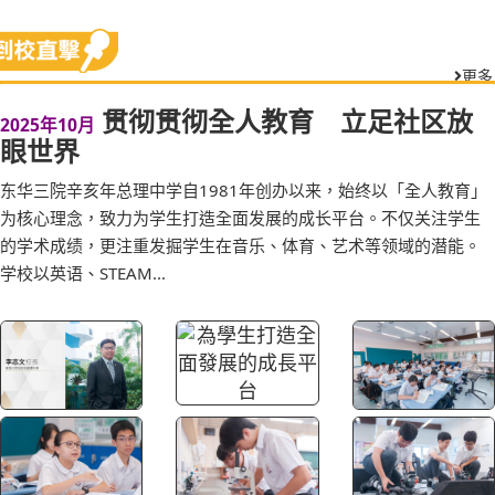
更多
贯彻贯彻全人教育 立足社区放
2025年10月
眼世界
东华三院辛亥年总理中学自1981年创办以来，始终以「全人教育」
为核心理念，致力为学生打造全面发展的成长平台。不仅关注学生
的学术成绩，更注重发掘学生在音乐、体育、艺术等领域的潜能。
学校以英语、STEAM...