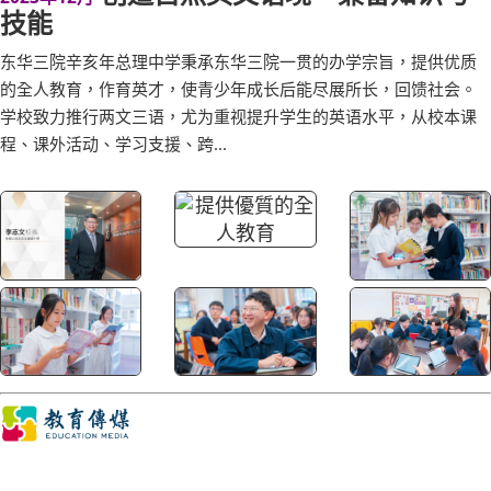
技能
东华三院辛亥年总理中学秉承东华三院一贯的办学宗旨，提供优质
的全人教育，作育英才，使青少年成长后能尽展所长，回馈社会。
学校致力推行两文三语，尤为重视提升学生的英语水平，从校本课
程、课外活动、学习支援、跨...