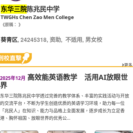
陈兆民中学
东华三院
TWGHs Chen Zao Men College
《原稱： 》
, 24245318, 资助, 不适用, 男女校
葵青区
更多
高效能英语教学 活用AI放眼世
2025年12月
界
东华三院陈兆民中学透过完善的教学体系、丰富的实践活动与开放
的交流平台，不断为学生创造优质的英语学习环境，助力每一位
「兆民人」在知识、能力与品格上全面发展，逐步成长为立足香
港、胸怀祖国、放眼世界的优秀公...