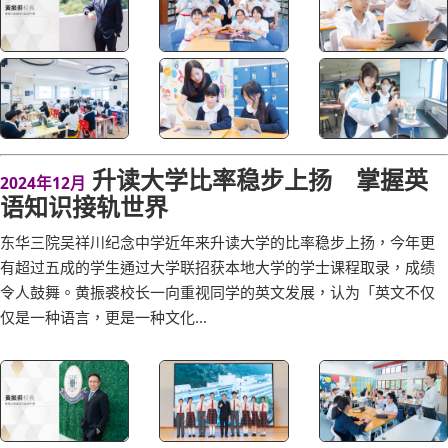
升读大学比率稳步上扬 掌握英
2024年12月
语知识接轨世界
东华三院吴祥川纪念中学近年来升读大学的比率稳步上扬，今年更
有超过五成的学生通过大学联招获本地大学的学士课程取录，成绩
令人鼓舞。黄振裘校长一向重视同学的英文发展，认为「英文不仅
仅是一种语言，更是一种文化...