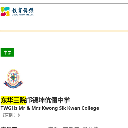
中学
邝锡坤伉俪中学
东华三院
TWGHs Mr & Mrs Kwong Sik Kwan College
《原稱： 》