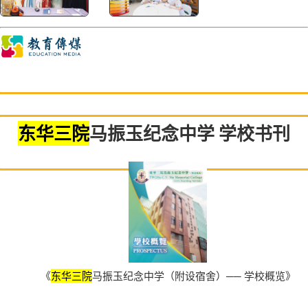
东华三院
马振玉纪念中学 学校书刊
《
东华三院
马振玉纪念中学（附设宿舍）── 学校概览》