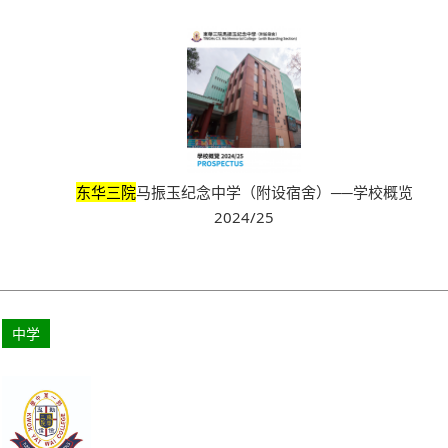
东华三院
马振玉纪念中学（附设宿舍）──学校概览
2024/25
中学