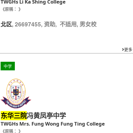
TWGHs Li Ka Shing College
《原稱： 》
, 26697455, 资助, 不适用, 男女校
北区
更多
中学
冯黄凤亭中学
东华三院
TWGHs Mrs. Fung Wong Fung Ting College
《原稱： 》