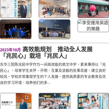
高效能规划 推动全人发展
2023年10月
「兆民心」栽培「兆民人」
东华三院陈兆民中学作为一间高效能的英文中学，素来秉持以「兆
民心」，培育学生关怀、开明、互重及坚毅的处事态度，建立良好
校风。学校非常重视学生的个人发展，提供高质素的专业教育及优
良的学习环境，培养他们的多...