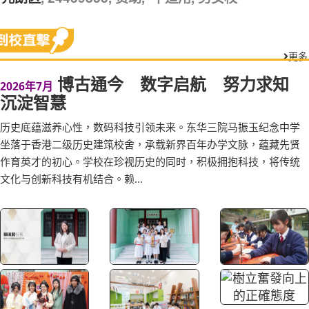
更多
博古通今 数字启航 努力求知
2026年7月
沉淀智慧
历史底蕴滋养心性，数码科技引领未来。东华三院马振玉纪念中学
坐落于香港二级历史建筑校舍，承载新界百年办学文脉，蕴藏先贤
作育英才的初心。学校在珍视历史的同时，积极拥抱科技，将传统
文化与创新科技有机结合。赖...