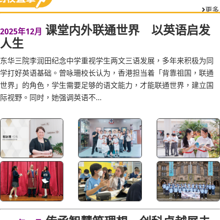
更多
课堂内外联通世界 以英语启发
2025年12月
人生
东华三院李润田纪念中学重视学生两文三语发展，多年来积极为同
学打好英语基础。曾咏珊校长认为，香港担当着「背靠祖国，联通
世界」的角色，学生需要足够的语文能力，才能联通世界，建立国
际视野。同时，她强调英语不...