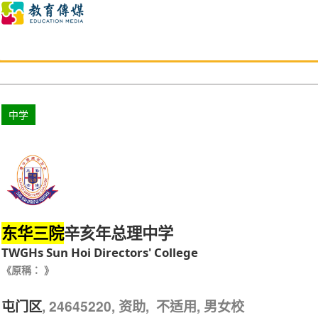
中学
辛亥年总理中学
东华三院
TWGHs Sun Hoi Directors' College
《原稱： 》
, 24645220, 资助, 不适用, 男女校
屯门区