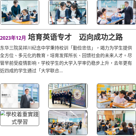
培育英语专才 迈向成功之路
2023年12月
东华三院吴祥川纪念中学秉持校训「勤俭忠信」，竭力为学生提供
全方位、多元化的教育，培育发挥所长、回馈社会的未来人才。尽
管早前受疫情影响，学校学生的大学入学率仍稳步上升，去年更有
近四成的学生通过「大学联合...