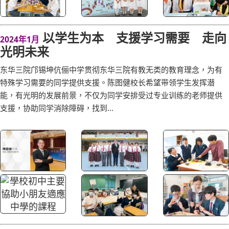
以学生为本 支援学习需要 走向
2024年1月
光明未来
东华三院邝锡坤伉俪中学贯彻东华三院有教无类的教育理念，为有
特殊学习需要的同学提供支援。陈图健校长希望带领学生发挥潜
能，有光明的发展前景，不仅为同学安排受过专业训练的老师提供
支援，协助同学消除障碍，找到...