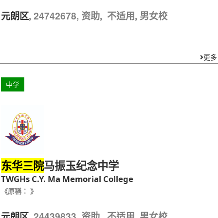
, 24742678, 资助, 不适用, 男女校
元朗区
更多
中学
马振玉纪念中学
东华三院
TWGHs C.Y. Ma Memorial College
《原稱： 》
, 24439833, 资助, 不适用, 男女校
元朗区