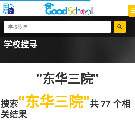
学校搜寻
"东华三院"
"东华三院"
搜索
共 77 个相
关结果