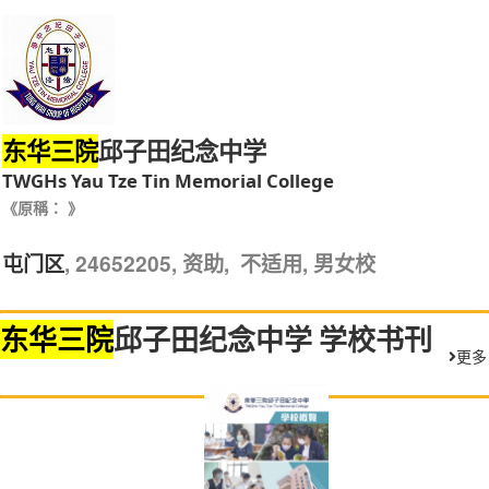
邱子田纪念中学
东华三院
TWGHs Yau Tze Tin Memorial College
《原稱： 》
, 24652205, 资助, 不适用, 男女校
屯门区
东华三院
邱子田纪念中学 学校书刊
更多