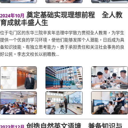
奠定基础实现理想前程 全人教
2024年10月
育成就丰盛人生
位于屯门区的东华三院辛亥年总理中学致力贯彻全人教育，为学生
提供一个优良的学习环境，使他们能够发挥个人潜能，日后成为具
备知识技能、有独立思考能力、勇于承担责任和关注社会事务的良
好公民。李志文校长以前瞻教...
创造自然英文语境 兼备知识与
2023年12月