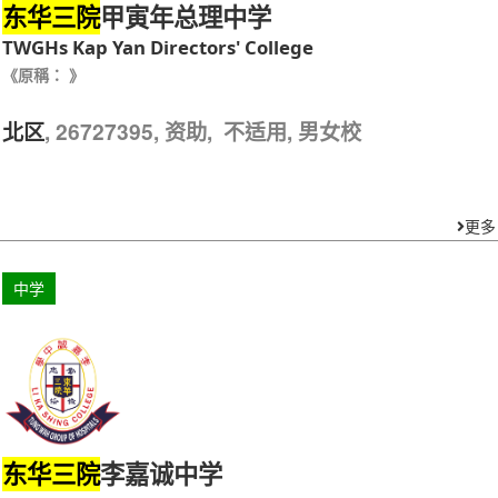
甲寅年总理中学
东华三院
TWGHs Kap Yan Directors' College
《原稱： 》
, 26727395, 资助, 不适用, 男女校
北区
更多
中学
李嘉诚中学
东华三院