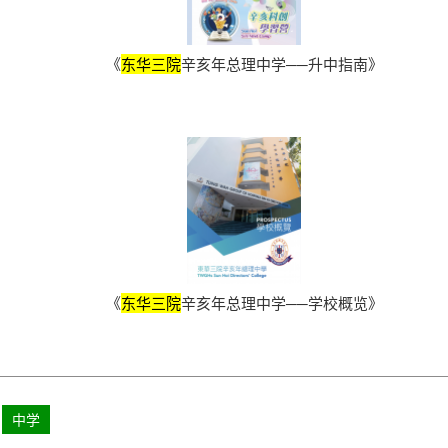
《
东华三院
辛亥年总理中学──升中指南》
《
东华三院
辛亥年总理中学──学校概览》
中学