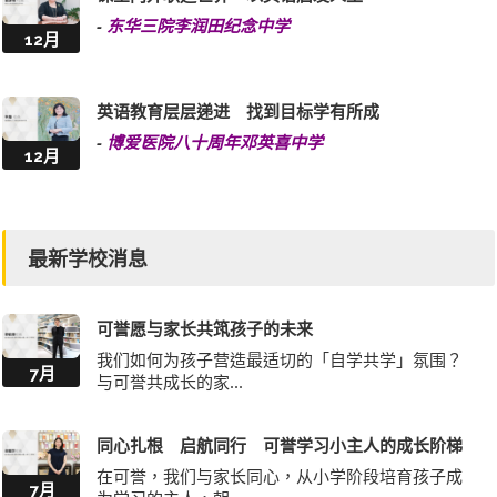
-
东华三院李润田纪念中学
12月
英语教育层层递进 找到目标学有所成
-
博爱医院八十周年邓英喜中学
12月
最新学校消息
可誉愿与家长共筑孩子的未来
我们如何为孩子营造最适切的「自学共学」氛围？
7月
与可誉共成长的家...
同心扎根 启航同行 可誉学习小主人的成长阶梯
在可誉，我们与家长同心，从小学阶段培育孩子成
7月