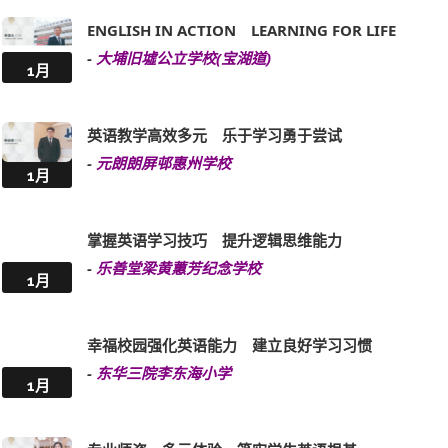
ENGLISH IN ACTION LEARNING FOR LIFE
-
大埔旧墟公立学校(宝湖道)
1月
英语教学高效多元 乐于学习勇于尝试
-
元朗朗屏邨惠州学校
1月
掌握英语学习技巧 提升逻辑思维能力
-
乐善堂梁黄蕙芳纪念学校
1月
幸福校园强化英语能力 建立良好学习习惯
-
东华三院李东海小学
1月