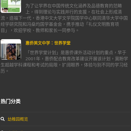
为了让学界在中国传统文化涵养及品德教育的范畴
上，得到理论与实践并行的支援，在社会上形成清
流，造福下一代，香港中文大学文学院国学中心联同清华大学中国
经学研究院和冯燊均国学基金会，携手推动「礼仪文明教育项
目」，欢迎学校、教师和家长一同参与。
惠侨英文中学：世界学堂
「世界学堂计划」是惠侨课外活动计划的重点，早于
2001年，惠侨配合教育改革建议开展该计划，冀盼学
生超越学科课程和考试的局限，扩阔眼界，体验与别不同的学习经
历。
热门分类
幼稚园概览