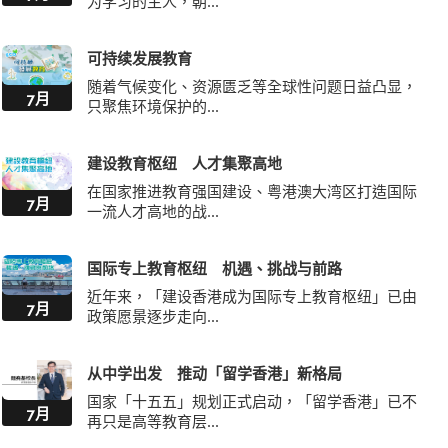
为学习的主人，朝...
可持续发展教育
随着气候变化、资源匮乏等全球性问题日益凸显，
7月
只聚焦环境保护的...
建设教育枢纽 人才集聚高地
在国家推进教育强国建设、粤港澳大湾区打造国际
7月
一流人才高地的战...
国际专上教育枢纽 机遇、挑战与前路
近年来，「建设香港成为国际专上教育枢纽」已由
7月
政策愿景逐步走向...
从中学出发 推动「留学香港」新格局
国家「十五五」规划正式启动，「留学香港」已不
7月
再只是高等教育层...