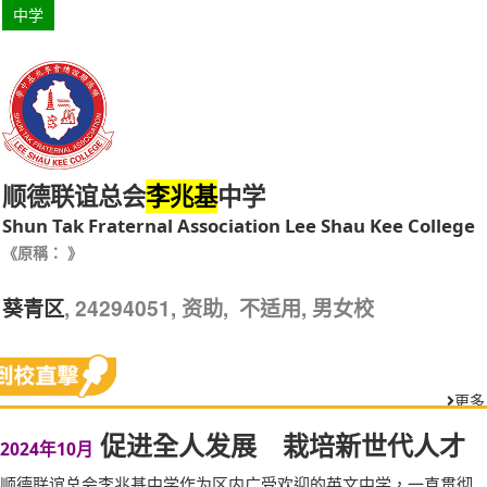
中学
顺德联谊总会
中学
李兆基
Shun Tak Fraternal Association Lee Shau Kee College
《原稱： 》
, 24294051, 资助, 不适用, 男女校
葵青区
更多
促进全人发展 栽培新世代人才
2024年10月
顺德联谊总会李兆基中学作为区内广受欢迎的英文中学，一直贯彻