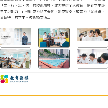
「文、行、忠、信」的校训精神，致力提供全人教育，培养学生终
生学习能力，让他们成为品学兼优，出类拔萃，被誉为「又读得，
又玩得」的学生。校长杨文德...