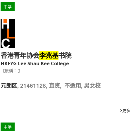
中学
香港青年协会
书院
李兆基
HKFYG Lee Shau Kee College
《原稱： 》
, 21461128, 直资, 不适用, 男女校
元朗区
更多
中学