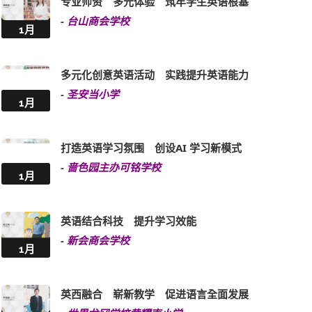
专业师资 多元体验 筑牢学生英语根基
-
台山商会学校
1月
多元化创意英语活动 实践提升英语能力
-
圣安当小学
1月
打造英语学习氛围 创设AI 学习新模式
-
啬色园主办可铭学校
1月
英语结合科技 提升学习效能
-
新会商会学校
1月
英西融合 崭新教学 促进语言全面发展