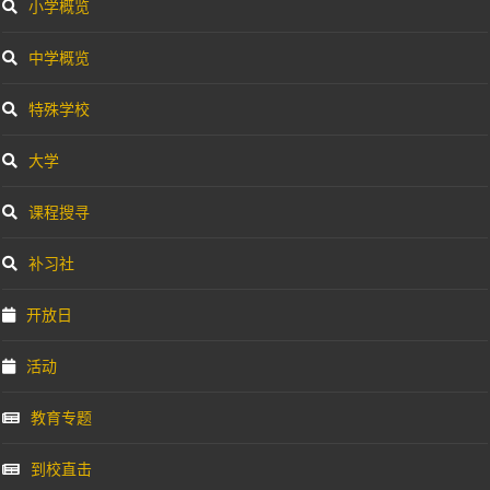
小学概览
中学概览
特殊学校
大学
课程搜寻
补习社
开放日
活动
教育专题
到校直击