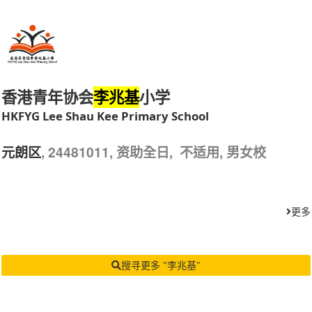
香港青年协会
小学
李兆基
HKFYG Lee Shau Kee Primary School
, 24481011, 资助全日, 不适用, 男女校
元朗区
更多
搜寻更多 "李兆基"