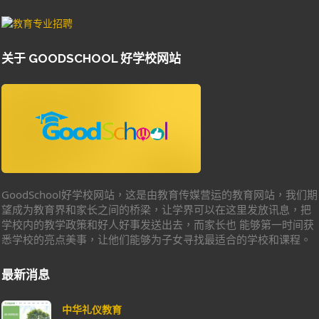
关于 GOODSCHOOL 好学校网站
GoodSchool好学校网站，这是由教育传媒营运的教育网站，我们期
望成为教育界和家长之间的桥梁，让学界可以在这里发放讯息，把
学校内的教学政策和好人好事发送出去，而家长也 能够第一时间获
悉学校的亮点美事，让他们能够为子女寻找最适合的学校和课程。
最新消息
中华礼仪教育