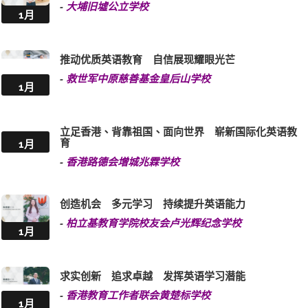
-
大埔旧墟公立学校
1月
推动优质英语教育 自信展现耀眼光芒
-
救世军中原慈善基金皇后山学校
1月
立足香港、背靠祖国、面向世界 崭新国际化英语教
育
1月
-
香港路德会增城兆霖学校
创造机会 多元学习 持续提升英语能力
-
柏立基教育学院校友会卢光辉纪念学校
1月
求实创新 追求卓越 发挥英语学习潜能
-
香港教育工作者联会黄楚标学校
1月