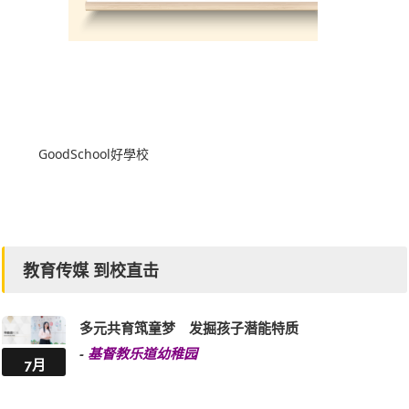
GoodSchool好學校
教育传媒 到校直击
多元共育筑童梦 发掘孩子潜能特质
-
基督教乐道幼稚园
7月