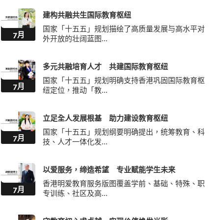
建构共融共生国际教育枢纽
国家「十五五」规划描绘了高质量发展与高水平对
7月
外开放的壮阔蓝图...
多元共融培育人才 共建国际教育枢纽
国家「十五五」规划明确支持香港巩固国际教育枢
7月
纽定位，推动「教...
立足全人发展根基 助力建设教育枢纽
国家「十五五」规划纲要明确提出，统筹教育、科
7月
技、人才一体化发...
以爱服务，缔造希望 专业赋能学生未来
香港明爱教育服务版图覆盖学前、基础、特殊、职
7月
专训练、社区及高...