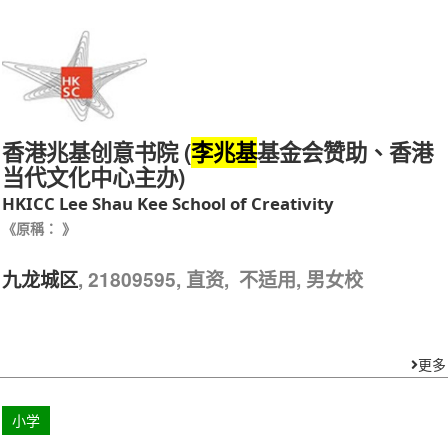
香港兆基创意书院 (
基金会赞助、香港
李兆基
当代文化中心主办)
HKICC Lee Shau Kee School of Creativity
《原稱： 》
, 21809595, 直资, 不适用, 男女校
九龙城区
更多
小学