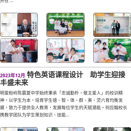
并在 ...
特色英语课程设计 助学生迎接
2023年12月
丰盛未来
明爱粉岭陈震夏中学始终秉承「忠诚勤朴，敬主爱人」的校训精
神，以学生为本，培育学生德、智、体、群、美、灵六育均衡发
展，致力于提供全人教育，发展每位学生的天赋潜能。何应翰校长
携教学团队为学生策划知识、技能...