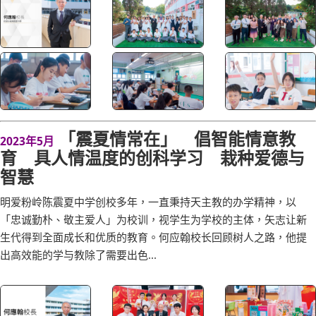
「震夏情常在」 倡智能情意教
2023年5月
育 具人情温度的创科学习 栽种爱德与
智慧
明爱粉岭陈震夏中学创校多年，一直秉持天主教的办学精神，以
「忠诚勤朴、敬主爱人」为校训，视学生为学校的主体，矢志让新
生代得到全面成长和优质的教育。何应翰校长回顾树人之路，他提
出高效能的学与教除了需要出色...