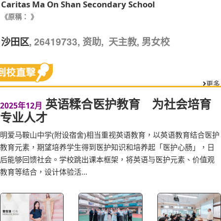
Caritas Ma On Shan Secondary School
《原稱： 》
, 26419733, 资助, 天主教, 男女校
沙田区
更多
英语糅合医护教育 为社会培育
2025年12月
专业人才
明爱马鞍山中学(附设宿舍)相当重视英语教育，以英语教育结合医护
教育元素，期望培养学生得到医护知识和培养起「医护心肠」，日
后能够回馈社会。学校跳出课本框架，将英语与医护元素、价值观
教育等结合，设计体验活...