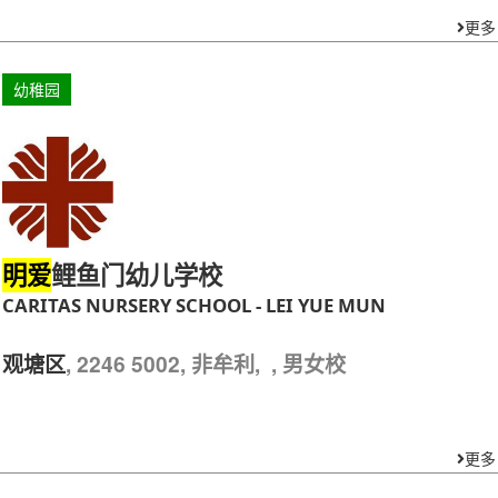
更多
幼稚园
鲤鱼门幼儿学校
明爱
CARITAS NURSERY SCHOOL - LEI YUE MUN
, 2246 5002, 非牟利, , 男女校
观塘区
更多