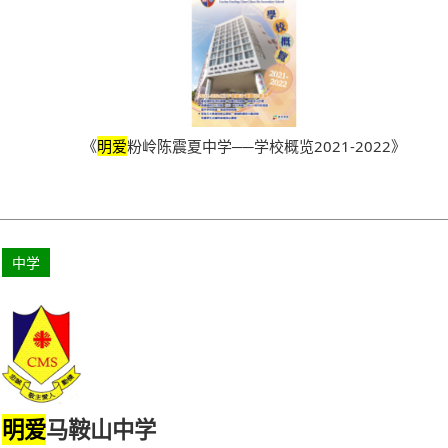
《
明爱
粉岭陈震夏中学──学校概览2021-2022》
中学
马鞍山中学
明爱