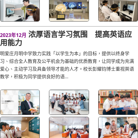
浓厚语言学习氛围 提高英语应
2023年12月
用能力
明爱庄月明中学致力实践「以学生为本」的目标，提供以终身学
习、综合全人教育及公平机会为基础的优质教育，让同学成为充满
爱心、主动学习及具备领导才能的人才。校长彭耀钧博士重视英语
教学，积极为同学提供良好的语...