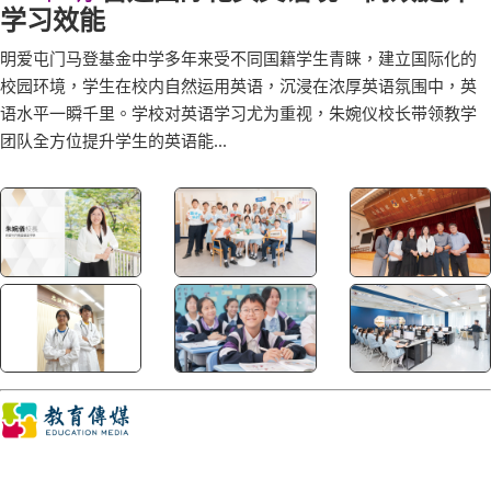
学习效能
明爱屯门马登基金中学多年来受不同国籍学生青睐，建立国际化的
校园环境，学生在校内自然运用英语，沉浸在浓厚英语氛围中，英
语水平一瞬千里。学校对英语学习尤为重视，朱婉仪校长带领教学
团队全方位提升学生的英语能...