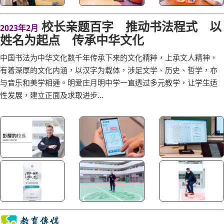
校长亲题百字 推动书法程式 以
2023年2月
姓名为起点 传承中华文化
中国书法为中华文化数千年传承下来的文化精粹，上承文人精神，
有着深厚的文化内涵，以汉字为载体，涉足文学、历史、哲学，亦
与音乐和美学相通。明爱庄月明中学一直透过多元教学，让学生适
性发展，建立正面及求取进步...