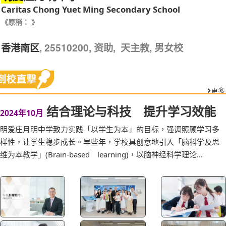
Caritas Chong Yuet Ming Secondary School
《原稱： 》
, 25510200, 资助, 天主教, 男女校
香港南区
更多
结合理论与科技 提升学习效能
2024年10月
明爱庄月明中学致力实践「以学生为本」的目标，强调照顾学习多
样性，让学生稳步成长。早些年，学校具创意地引入「脑科学及思
维为本教学」(Brain-based learning)，以脑神经科学理论...