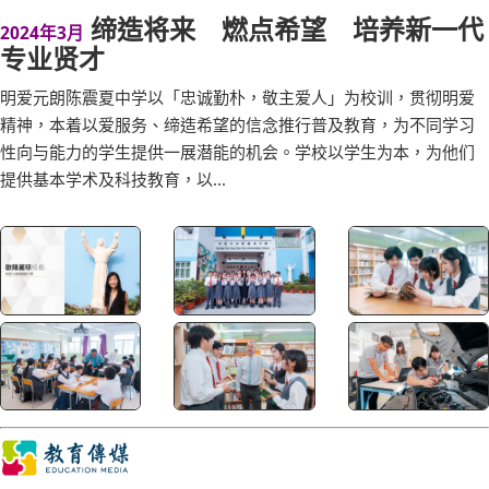
缔造将来 燃点希望 培养新一代
2024年3月
专业贤才
明爱元朗陈震夏中学以「忠诚勤朴，敬主爱人」为校训，贯彻明爱
精神，本着以爱服务、缔造希望的信念推行普及教育，为不同学习
性向与能力的学生提供一展潜能的机会。学校以学生为本，为他们
提供基本学术及科技教育，以...