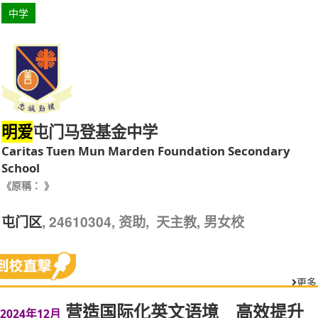
中学
屯门马登基金中学
明爱
Caritas Tuen Mun Marden Foundation Secondary
School
《原稱： 》
, 24610304, 资助, 天主教, 男女校
屯门区
更多
营造国际化英文语境 高效提升
2024年12月