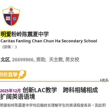
粉岭陈震夏中学
明爱
Caritas Fanling Chan Chun Ha Secondary School
《原稱： 》
, 26699966, 资助, 天主教, 男女校
北区
更多
创新LAC教学 跨科相辅相成
2025年12月
扩阔英语语境
明爱粉岭陈震夏中学何应翰校长理解学生的英语程度各异，因此积