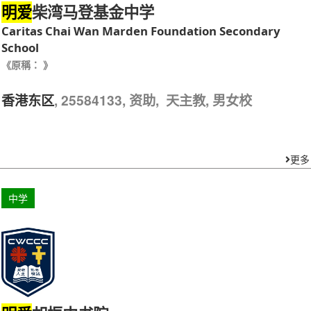
柴湾马登基金中学
明爱
Caritas Chai Wan Marden Foundation Secondary
School
《原稱： 》
, 25584133, 资助, 天主教, 男女校
香港东区
更多
中学