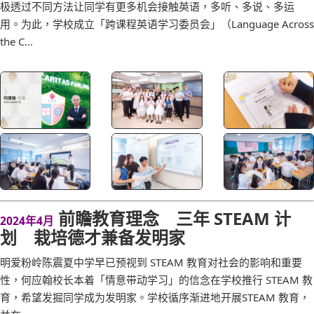
极透过不同方法让同学有更多机会接触英语，多听、多说、多运
用。为此，学校成立「跨课程英语学习委员会」（Language Across
the C...
前瞻教育理念 三年 STEAM 计
2024年4月
划 栽培德才兼备发明家
明爱粉岭陈震夏中学早已预视到 STEAM 教育对社会的影响和重要
性，何应翰校长本着「情意带动学习」的信念在学校推行 STEAM 教
育，希望发掘同学成为发明家。学校循序渐进地开展STEAM 教育，