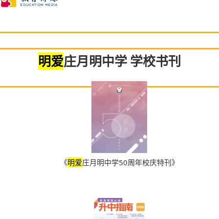
明爱
庄月明中学 学校书刊
《
明爱
庄月明中学50周年校庆特刊》