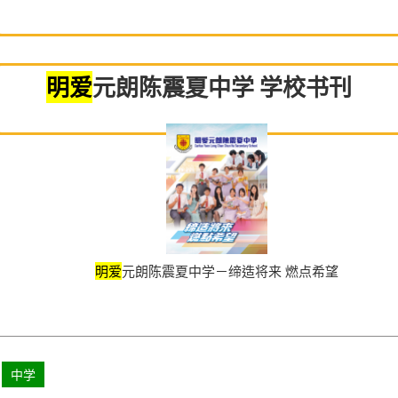
明爱
元朗陈震夏中学 学校书刊
明爱
元朗陈震夏中学－缔造将来 燃点希望
中学