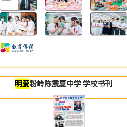
明爱
粉岭陈震夏中学 学校书刊