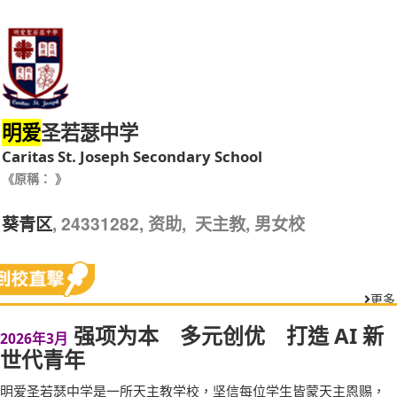
圣若瑟中学
明爱
Caritas St. Joseph Secondary School
《原稱： 》
, 24331282, 资助, 天主教, 男女校
葵青区
更多
强项为本 多元创优 打造 AI 新
2026年3月
世代青年
明爱圣若瑟中学是一所天主教学校，坚信每位学生皆蒙天主恩赐，