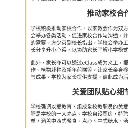
推动家校合
学校积极推动家校合作，以家教会作为双
会举办各类活动，促进家校合作与沟通，
的需要。方少英副校长指出，学校会举办
长分享升小心得，以协助家长了解小学模
此外，家长亦可以透过eClass成为义工
作、植物栽种及新年煎糕等，让家长亲身
与成果。学校为家长提供支援，彼此成为
关爱团队贴心细
学校强调以爱教育，组成全校教职员的关
膳是学校的一大亮点。学校自设厨房，特
单，涵盖中西式餐食、点心、中式糖水、