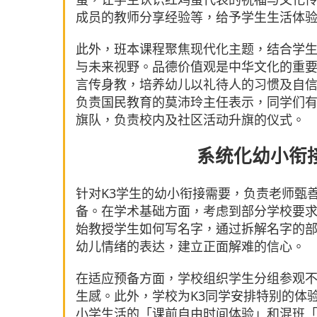
成员的教师分享经验等，给予学生生活体
此外，班本课程聚焦现代化主题，结合学
与未来视野。品德价值观是中华文化的重
言传身教，培养幼儿以礼待人的习惯及自
负责国民教育的莫沛玲主任表示，同学们
旗队，负责校内及社区活动升旗的仪式。
系统化幼小衔
针对K3学生的幼小衔接需要，负责老师甄
备。在学术基础方面，考虑到部分学校要求
始教授学生如何写名字，通过拆解名字的部件
幼儿情绪的表达，建立正面解难的信心。
在适应预备方面，学校组织学生分组参观
生感。此外，学校为K3同学安排特别的体
小学生活的「课前自由时间体验」和混班