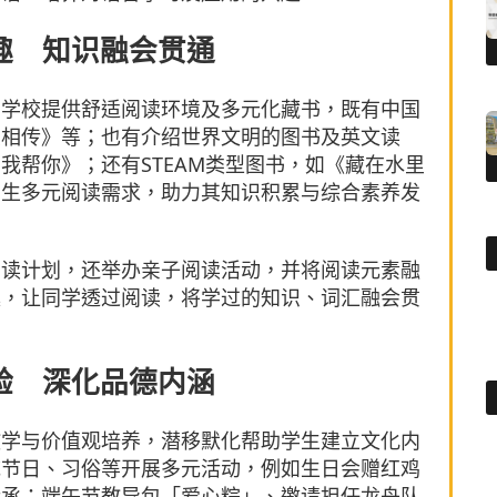
趣 知识融会贯通
，学校提供舒适阅读环境及多元化藏书，既有中国
火相传》等；也有介绍世界文明的图书及英文读
我帮你》；还有STEAM类型图书，如《藏在水里
学生多元阅读需求，助力其知识积累与综合素养发
阅读计划，还举办亲子阅读活动，并将阅读元素融
趣，让同学透过阅读，将学过的知识、词汇融会贯
验 深化品德内涵
教学与价值观培养，潜移默化帮助学生建立文化内
统节日、习俗等开展多元活动，例如生日会赠红鸡
传承；端午节教导包「爱心粽」、邀请担任龙舟队