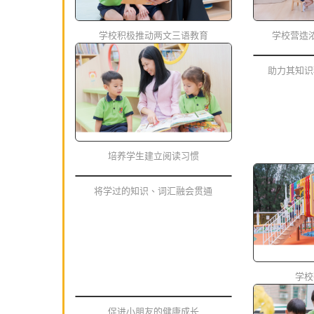
学校积极推动两文三语教育
学校营造
助力其知识
培养学生建立阅读习惯
将学过的知识、词汇融会贯通
学校
促进小朋友的健康成长