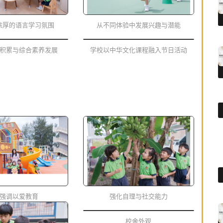
浓厚的语言学习氛围
从不同体验中发展兴趣与潜能
积累与综合素养发展
学校以中华文化课程融入节日活动
强调以爱教育
强化自理与社交能力
校舍外观