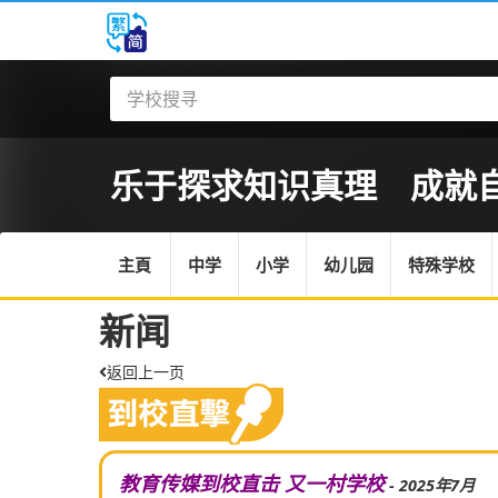
乐于探求知识真理 成就自信
主頁
中学
小学
幼儿园
特殊学校
新闻
返回上一页
教育传媒到校直击 又一村学校
- 2025年7月