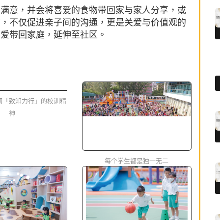
常满意，并会将喜爱的食物带回家与家人分享，或
节，不仅促进亲子间的沟通，更是关爱与价值观的
将爱带回家庭，延伸至社区。
彻「致知力行」的校训精
神
每个学生都是独一无二