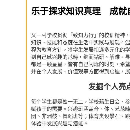
乐于探求知识真理 成就
又一村学校贯彻「致知力行」的校训精神
知识、技能和态度在生活中实践与展现。
程为教育方针，将学生发展扣连多元化的
到自己感兴趣的范畴，继而钻研、解难、
都是一颗星星，皆有自己闪烁的时刻，希
并在个人发展、价值观等方面得到启迪，
发掘个人亮
每个学生都是独一无二，学校藉生日会、
赋孩子的需要。兴趣班涵盖音、体、艺范
团、非洲鼓、舞蹈班等；体育类设攀石、
体验中发展兴趣与潜能。