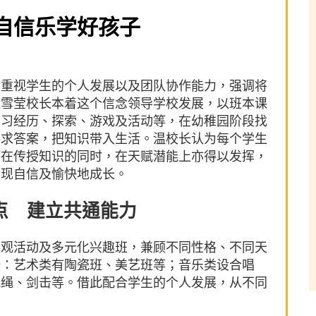
自信乐学好孩子
，重视学生的个人发展以及团队协作能力，强调将
温雪莹校长本着这个信念领导学校发展，以班本课
学习经历、探索、游戏及活动等，在幼稚园阶段找
寻求答案，把知识带入生活。温校长认为每个学生
望在传授知识的同时，在天赋潜能上亦得以发挥，
展现自信及愉快地成长。
点 建立共通能力
参观活动及多元化兴趣班，兼顾不同性格、不同天
畴：艺术类有陶瓷班、美艺班等；音乐类设合唱
跳绳、剑击等。借此配合学生的个人发展，从不同