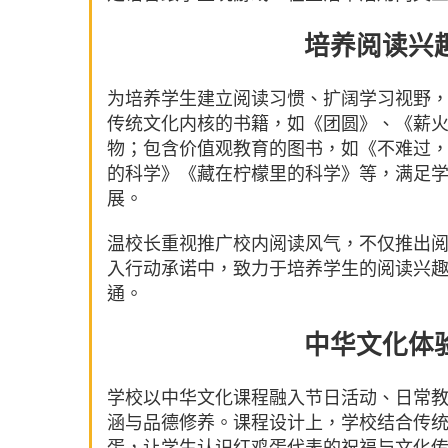
培养阅读兴
为培养学生建立阅读习惯、扩阔学习视野
传统文化内核的书籍，如《团圆》、《薪
物；包含价值观教育的图书，如《不难过，
的科学》《藏在柠檬里的科学》等，满足
展。
温校长重视推广校内阅读风气，不仅推出
入行动承诺中，致力于培养学生的阅读兴
通。
中华文化体
学校以中华文化课程融入节日活动、日常
涵与品德修养。课程设计上，学校结合传
蛋，让学生认识红鸡蛋代表的祝福与文化