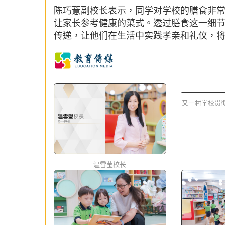
陈巧薏副校长表示，同学对学校的膳食非
让家长参考健康的菜式。透过膳食这一细
传递，让他们在生活中实践孝亲和礼仪，
又一村学校贯
温雪莹校长