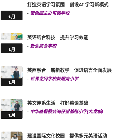
专业师资 多元体验 筑牢学生英语根基
-
台山商会学校
1月
多元化创意英语活动 实践提升英语能力
-
圣安当小学
1月
打造英语学习氛围 创设AI 学习新模式
-
啬色园主办可铭学校
1月
英语结合科技 提升学习效能
-
新会商会学校
1月