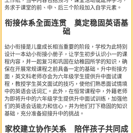
工作纸，当中内容包括预习、课堂活动或延伸学习，
务求于课堂的前、中、后三个阶段加入自学元素。
衔接体系全面连贯 奠定稳固英语基
础
幼小衔接是儿童成长相当重要的阶段，学校为此特别
设计一本幼小衔接小册子，让学生初步认识小一的课
程内容，并一起复习和巩固在幼稚园所学的知识，确
保在开展常规课程之前具备一定的基础。升中衔接方
面，英文科老师亦会为六年级学生提供升中面试课
程，教授学生英文面试的技巧，使他们熟悉面试情境
中的英语会话词汇。此外，在恒常课程中，外籍老师
为即将升中的六年级学生提供升中面试训练，加强他
们的英语会话能力和信心，并为他们打下稳固的知识
基础，充分准备迎接升中的挑战。
家校建立协作关系 陪伴孩子共同成