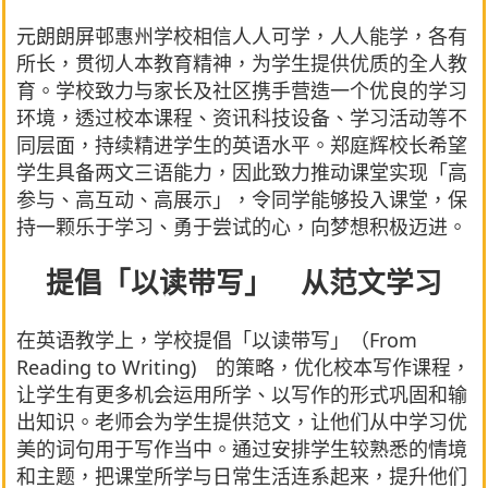
元朗朗屏邨惠州学校相信人人可学，人人能学，各有
所长，贯彻人本教育精神，为学生提供优质的全人教
育。学校致力与家长及社区携手营造一个优良的学习
环境，透过校本课程、资讯科技设备、学习活动等不
同层面，持续精进学生的英语水平。郑庭辉校长希望
学生具备两文三语能力，因此致力推动课堂实现「高
参与、高互动、高展示」，令同学能够投入课堂，保
持一颗乐于学习、勇于尝试的心，向梦想积极迈进。
提倡「以读带写」 从范文学习
在英语教学上，学校提倡「以读带写」（From
Reading to Writing) 的策略，优化校本写作课程，
让学生有更多机会运用所学、以写作的形式巩固和输
出知识。老师会为学生提供范文，让他们从中学习优
美的词句用于写作当中。通过安排学生较熟悉的情境
和主题，把课堂所学与日常生活连系起来，提升他们