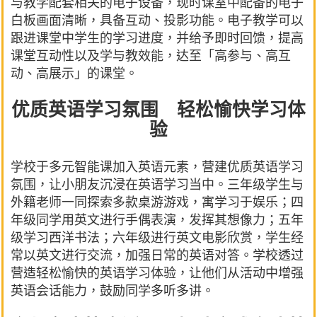
与教学配套相关的电子设备，现时课室中配备的电子
白板画面清晰，具备互动、投影功能。电子教学可以
跟进课堂中学生的学习进度，并给予即时回馈，提高
课堂互动性以及学与教效能，达至「高参与、高互
动、高展示」的课堂。
优质英语学习氛围 轻松愉快学习体
验
学校于多元智能课加入英语元素，营建优质英语学习
氛围，让小朋友沉浸在英语学习当中。三年级学生与
外籍老师一同探索多款桌游游戏，寓学习于娱乐；四
年级同学用英文进行手偶表演，发挥其想像力；五年
级学习西洋书法；六年级进行英文电影欣赏，学生经
常以英文进行交流，加强日常的英语对答。学校透过
营造轻松愉快的英语学习体验，让他们从活动中增强
英语会话能力，鼓励同学多听多讲。