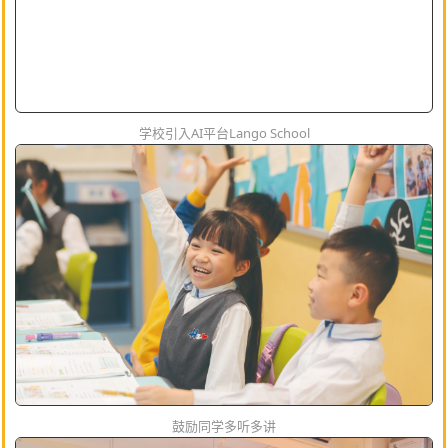
学校引入AI平台Lango School
鼓励同学多听多讲