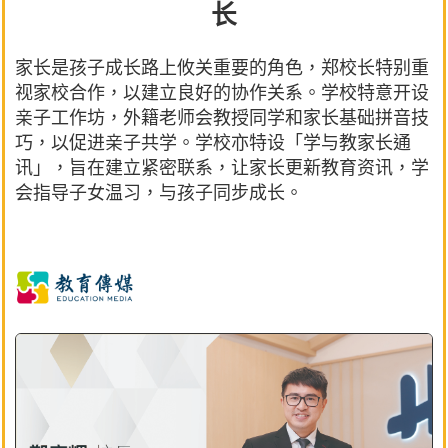
长
家长是孩子成长路上攸关重要的角色，郑校长特别重
视家校合作，以建立良好的协作关系。学校特意开设
亲子工作坊，外籍老师会教授同学和家长基础拼音技
巧，以促进亲子共学。学校亦特设「学与教家长通
讯」，旨在建立紧密联系，让家长更新教育资讯，学
会指导子女温习，与孩子同步成长。