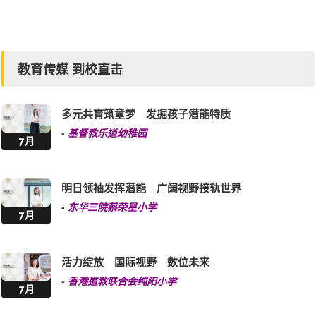
GoodSchool好學校
教育传媒 到校直击
多元共育筑童梦 发掘孩子潜能特质
-
基督教乐道幼稚园
7月