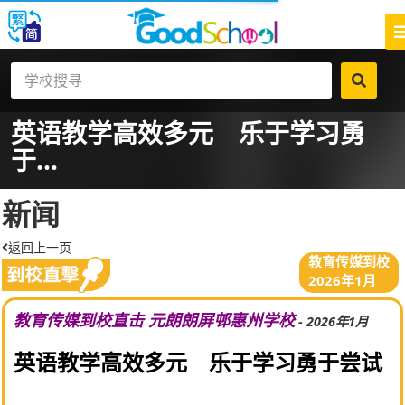
英语教学高效多元 乐于学习勇
于...
新闻
返回上一页
教育传媒到校
2026年1月
教育传媒到校直击 元朗朗屏邨惠州学校
- 2026年1月
英语教学高效多元 乐于学习勇于尝试