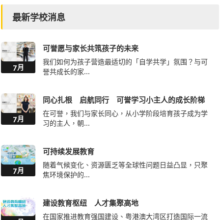
课堂内外联通世界 以英语启发人生
-
东华三院李润田纪念中学
12月
英语教育层层递进 找到目标学有所成
-
博爱医院八十周年邓英喜中学
12月
最新学校消息
可誉愿与家长共筑孩子的未来
我们如何为孩子营造最适切的「自学共学」氛围？与可
7月
誉共成长的家...
同心扎根 启航同行 可誉学习小主人的成长阶梯