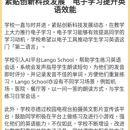
紧贴创新科技发展 电子学习提升英
语效能
学校一直与时并进，紧贴创新科技发展动态，在教学
上大力推行电子学习。电子学习能够有效提高同学的
学习动机，学校希望以电子工具推动学生学习英语这
门「第二语言」。
学校引入AI平台Lango School，帮助学生练习英语
会话，系统会发声指导学生朗读短句，为他们的发音
即时评分，并记录发音不佳的单词，方便他们重复练
习。Lango School亦设有不同学习场景，例如机
场、医院、餐厅等，以一问一答的朗读方式，与学生
练习日常会话。
此外，学校亦透过校园电视台拍摄英文影片宣传该平
台，鼓励同学积极在平台上做练习及进行小游戏，强
化他们的英语能力。不仅如此，学校不断增设、改进