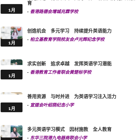
全方位英语学习 装备自己迎接未来
-
大埔旧墟公立学校
1月
推动优质英语教育 自信展现耀眼光芒
-
救世军中原慈善基金皇后山学校
1月
立足香港、背靠祖国、面向世界 崭新国际化英语教
育
1月
-
香港路德会增城兆霖学校
创造机会 多元学习 持续提升英语能力
-
柏立基教育学院校友会卢光辉纪念学校
1月
求实创新 追求卓越 发挥英语学习潜能