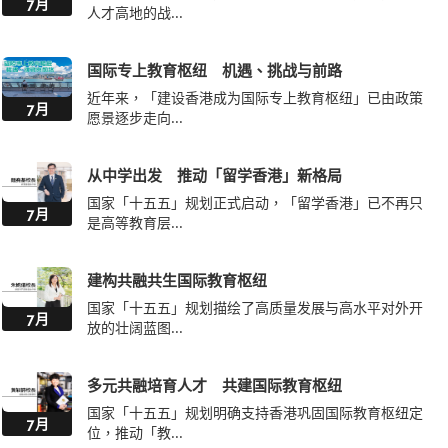
在可誉，我们与家长同心，从小学阶段培育孩子成为学
7月
习的主人，朝...
可持续发展教育
随着气候变化、资源匮乏等全球性问题日益凸显，只聚
7月
焦环境保护的...
建设教育枢纽 人才集聚高地
在国家推进教育强国建设、粤港澳大湾区打造国际一流
7月
人才高地的战...
国际专上教育枢纽 机遇、挑战与前路
近年来，「建设香港成为国际专上教育枢纽」已由政策
7月
愿景逐步走向...
从中学出发 推动「留学香港」新格局
国家「十五五」规划正式启动，「留学香港」已不再只