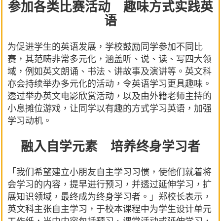
参加各类比赛活动 趣味方式实践英
语
为促进学生的英语发展，学校鼓励同学参加不同比
赛，其范畴非常多元化，涵盖听、说、读、写四大领
域，例如英文朗诵、书法、讲故事及演讲等。英文科
亦会持续举办多元化的活动，令英语学习更具趣味。
透过举办英文电影欣赏活动，以及由外籍老师主持的
小息摊位游戏，让同学以有趣的方式学习英语，加强
学习动机。
融入自学元素 培养终身学习者
「我们希望建立小朋友自主学习习惯，使他们就着将
会学习的内容，提早进行预习，并透过延伸学习，扩
展知识领域，最终成为终身学习者。」郑校长表示，
英文科主张自主学习，于校本课程中为学生设计单元