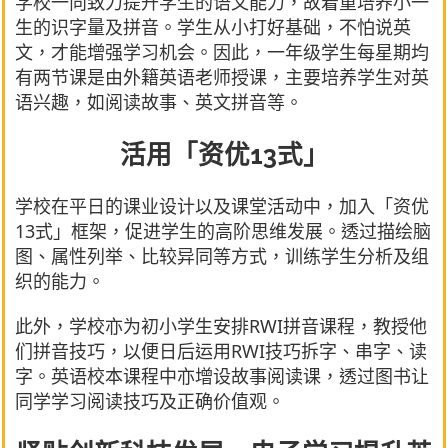
学校一向致力提升学生的语文能力，故着重培养小一
生的识字量及拼音。学生从小打好基础，不怕说英
文，才能增强学习机会。因此，一年级学生每星期均
有两节课是由外籍英语老师授课，主要培养学生对英
语兴趣，如阅读故事、英文拼音等。
活用「资优13式」
学校在平日的课业设计以及课堂活动中，加入「资优
13式」框架，促进学生的高阶思维发展。透过描绘脑
图、属性列举、比较异同等方式，训练学生分析及组
织的能力。
此外，学校亦为初小学生安排RWI拼音课程，教授他
们拼音技巧，以便日后运用RWI技巧拆字、串字、读
字。英语校本课程中亦增设故事阅读课，透过图书让
同学学习阅读技巧及正确价值观。