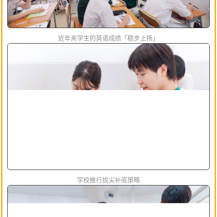
近年来学生的英语成绩「稳步上扬」
学校推行拔尖补底策略