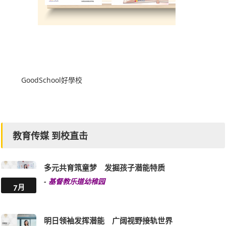
GoodSchool好學校
教育传媒 到校直击
多元共育筑童梦 发掘孩子潜能特质
-
基督教乐道幼稚园
7月
明日领袖发挥潜能 广阔视野接轨世界