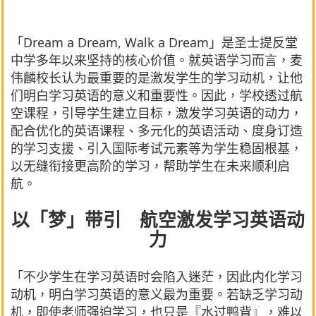
「Dream a Dream, Walk a Dream」是圣士提反堂
中学多年以来坚持的核心价值。就英语学习而言，麦
伟麟校长认为最重要的是激发学生的学习动机，让他
们明白学习英语的意义和重要性。因此，学校透过航
空课程，引导学生建立目标，激发学习英语的动力，
配合优化的英语课程、多元化的英语活动、度身订造
的学习支援、引入国际考试元素等为学生稳固根基，
以无缝衔接更高阶的学习，帮助学生在未来顺利启
航。
以「梦」带引 航空激发学习英语动
力
「不少学生在学习英语时会陷入迷茫，因此内化学习
动机，明白学习英语的意义最为重要。若缺乏学习动
机，即使老师强迫学习，也只是『水过鸭背』，难以