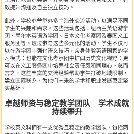
效提升沟通及自主独立技巧。
此外，学校亦曾举办多个海外交流活动，以满足不同
学生的兴趣和需求。这些活动包括：纽西兰英语游学
团、墨尔本英语游学团、日本文化考察团及泰国义工
服务团等。透过参与这些多元化的活动，学生不仅可
以在游学团中强化语文技巧，亲身体验英语国家的学
习模式；也能在文化考察团中扩阔历史文化视野；更
可以在义工服务团中培养社会责任感和同理心。总而
言之，这些丰富的交流经验帮助学生打破地域限制，
建立国际联系，为他们未来的学术和职业发展奠定坚
实基础。
卓越师资与稳定教学团队 学术成就
持续攀升
学校英文科拥有一支优秀且稳定的教学团队，包括两