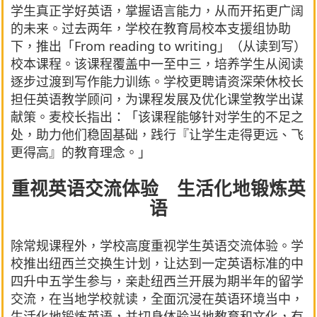
学生真正学好英语，掌握语言能力，从而开拓更广阔
的未来。过去两年，学校在教育局校本支援组协助
下，推出「From reading to writing」（从读到写）
校本课程。该课程覆盖中一至中三，培养学生从阅读
逐步过渡到写作能力训练。学校更聘请资深荣休校长
担任英语教学顾问，为课程发展及优化课堂教学出谋
献策。麦校长指出：「该课程能够针对学生的不足之
处，助力他们稳固基础，践行『让学生走得更远、飞
更得高』的教育理念。」
重视英语交流体验 生活化地锻炼英
语
除常规课程外，学校高度重视学生英语交流体验。学
校推出纽西兰交换生计划，让达到一定英语标准的中
四升中五学生参与，亲赴纽西兰开展为期半年的留学
交流，在当地学校就读，全面沉浸在英语环境当中，
生活化地锻炼英语，并切身体验当地教育和文化，有