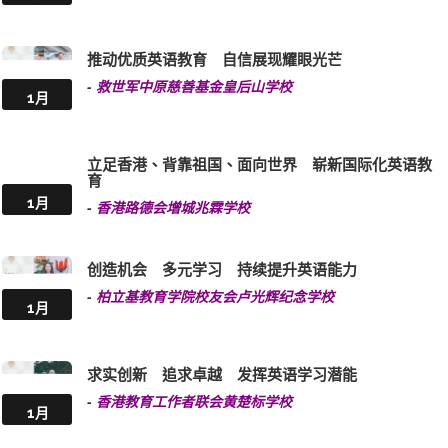
推动优质英语教育 自信展现耀眼光芒
-
救世军中原慈善基金皇后山学校
1月
立足香港、背靠祖国、面向世界 崭新国际化英语教
育
1月
-
香港路德会增城兆霖学校
创造机会 多元学习 持续提升英语能力
-
柏立基教育学院校友会卢光辉纪念学校
1月
求实创新 追求卓越 发挥英语学习潜能
-
香港教育工作者联会黄楚标学校
1月