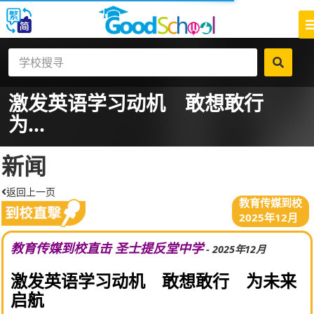
激发英语学习动机 敢想敢行
为...
新闻
返回上一页
教育传媒到校
2025年12月
教育传媒到校直击 圣士提反堂中学
- 2025年12月
激发英语学习动机 敢想敢行 为未来
启航