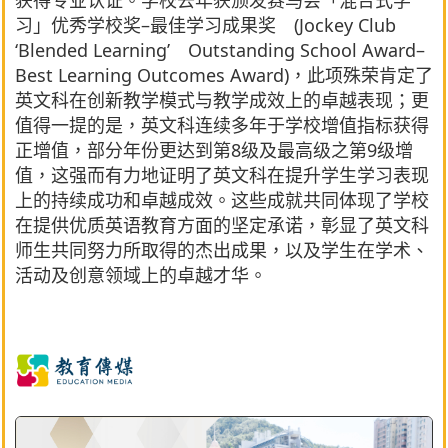
获得专业认证。学校去年获颁发赛马会「混合式学
习」优秀学校奖–最佳学习成果奖 (Jockey Club
‘Blended Learning’ Outstanding School Award–
Best Learning Outcomes Award)，此项殊荣肯定了
英文科在创新教学模式与教学成效上的卓越表现；更
值得一提的是，英文科连续多年于学校增值指标获得
正增值，部分年份更达到第8级及最高级之第9级增
值，这强而有力地证明了英文科在提升学生学习表现
上的持续成功和卓越成效。这些成就共同体现了学校
在提供优质英语教育方面的坚定承诺，彰显了英文科
师生共同努力所取得的杰出成果，以及学生在学术、
活动及创意领域上的卓越才华。