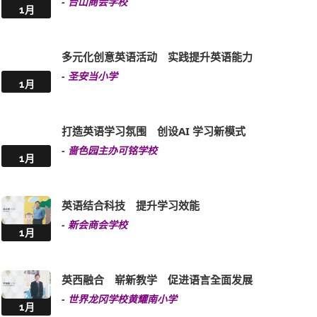
-
台山商会学校
1月
多元化创意英语活动 实践提升英语能力
-
圣安当小学
1月
打造英语学习氛围 创设AI 学习新模式
-
啬色园主办可铭学校
1月
英语结合科技 提升学习效能
-
新会商会学校
1月
英西融合 崭新教学 促进语言全面发展
-
世界龙冈学校黄耀南小学
1月