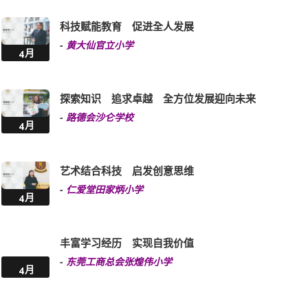
科技赋能教育 促进全人发展
-
黄大仙官立小学
4月
探索知识 追求卓越 全方位发展迎向未来
-
路德会沙仑学校
4月
艺术结合科技 启发创意思维
-
仁爱堂田家炳小学
4月
丰富学习经历 实现自我价值
-
东莞工商总会张煌伟小学
4月