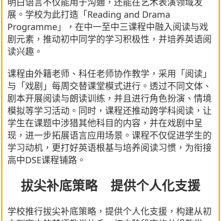
明白语言不仅能用于沟通，还能在艺术表演领域发
展。学校为此打造「Reading and Drama
Programme」，在中一至中三课程中融入阅读与戏
剧元素，推动初中同学的学习积极性，并培养英语阅
读兴趣。
课程由外籍老师、科任老师协作教学，采用「阅读」
与「戏剧」每周交替课堂模式进行。透过不同文体、
剧本开展阅读与朗读训练，并且进行角色扮演、情境
模拟等学习活动。同时，课程还推动跨学科阅读，让
学生在课题中涉猎其他科目的内容，并在戏剧中呈
现，进一步拓展语言应用场景。课程不仅促进学生的
学习动机，更打好英语根基与培养阅读习惯，为衔接
高中DSE课程铺路。
拔尖补底策略 提供个人化支援
学校推行拔尖补底策略，提供个人化支援，构建从初