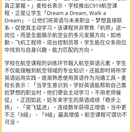
真正掌握。」麦校长表示，学校推出C919航空课
程，正是让学生「Dream a Dream, Walk a
Dream」，让他们将英语与未来职业、梦想直接联
系，促使其主动学习。该课程并非聚焦「机师」这一
岗位，而是全面展示航空业的多元发展方向，如地
勤、飞机工程师、塔台控制员等，学生能在众多岗位
中找到与自身兴趣、能力匹配的方向。
学校在航空课程的训练环节融入航空英语元素，学生
不仅能接触到航空领域的专业知识，还能即时将所学
英语运用实践，逐渐熟悉使用英语作为沟通工具。麦
校长表示：「当学生意识到，学好英语能帮助自己靠
近梦想的职业时，他们便会主动学习，不用老师催
促」。正因如此，近年来学生的英语成绩「稳步上
扬」、「突飞猛进」，连续数年获得正增值，当中更
不乏「8级」、「9级」最高增值，航空课程可谓功不
可没。