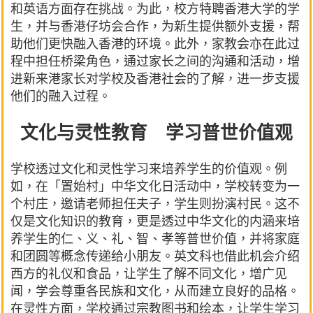
和英语方面存在挑战。为此，校方特聘香港大学的学
生，并与香港仔坊会合作，为新生提供额外支援，帮
助他们更快融入香港的环境。此外，家教会亦在此过
程中担任桥梁角色，通过家长之间的沟通和活动，增
进新来港家长对学校及香港社会的了解，进一步支援
他们的融入过程。
文化与灵性教育 学习普世价值观
学校透过文化和灵性学习来培养学生的价值观。例
如，在「置始村」中华文化日活动中，学校转变为一
个村庄，邀请老师担任夫子，学生则扮演村民。这不
仅是文化知识的教育，更是透过中华文化的内涵来培
养学生的仁、义、礼、智、孝等普世价值，并将家庭
和团圆等概念传递给小朋友。英文科也借此机会介绍
西方的礼仪和食品，让学生了解不同文化，增广见
闻，学会尊重各民族和文化，从而建立良好的品格。
在灵性方面，学校通过宗教图书和绘本，让学生学习