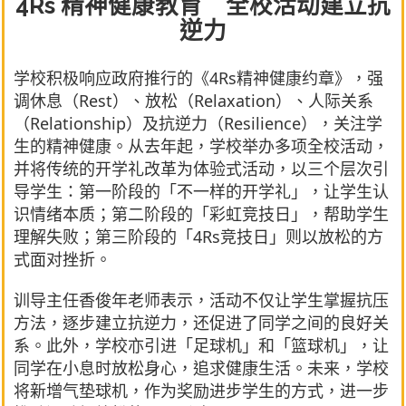
4Rs 精神健康教育 全校活动建立抗
逆力
学校积极响应政府推行的《4Rs精神健康约章》，强
调休息（Rest）、放松（Relaxation）、人际关系
（Relationship）及抗逆力（Resilience），关注学
生的精神健康。从去年起，学校举办多项全校活动，
并将传统的开学礼改革为体验式活动，以三个层次引
导学生：第一阶段的「不一样的开学礼」，让学生认
识情绪本质；第二阶段的「彩虹竞技日」，帮助学生
理解失败；第三阶段的「4Rs竞技日」则以放松的方
式面对挫折。
训导主任香俊年老师表示，活动不仅让学生掌握抗压
方法，逐步建立抗逆力，还促进了同学之间的良好关
系。此外，学校亦引进「足球机」和「篮球机」，让
同学在小息时放松身心，追求健康生活。未来，学校
将新增气垫球机，作为奖励进步学生的方式，进一步