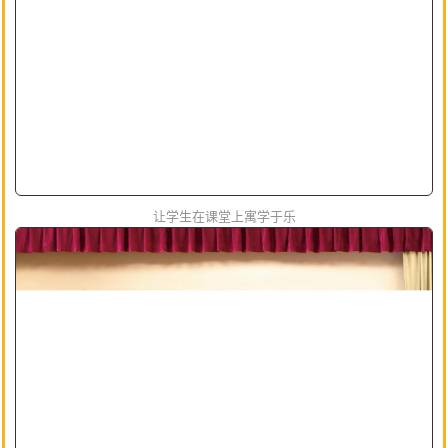
让学生在课堂上寓学于乐