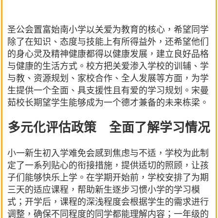
圣公会置富始南小学以关爱为教育的核心，希望同学
除了在知识、态度与技能上有所得益外，还希望他们
的身心灵及精神健康都得以健康发展，建立良好品格
与健康的生活方式。校方把关爱渗入学校的训辅、学
与教、资源规划、家校合作、全人发展等方面，为学
生提供一个全面、具支援性且有爱的学习规划。宋曼
茹校长期望学生能够成为一个德才兼备的未来栋梁。
多元化评估政策 全面了解学习情况
小一新生初入学难免会感到焦虑与不适，学校为此制
定了一系列贴心的衔接措施，提供适切的照顾，让孩
子们能够快乐上学。在学期开始前，学校安排了为期
三天的适应课程，帮助新生逐步习惯小学的学习模
式；开学后，课程的深浅程度会根据学生的需求进行
调整，确保不同程度的同学都能理解内容；一年级的