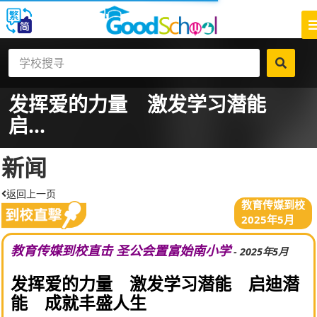
发挥爱的力量 激发学习潜能
启...
新闻
返回上一页
教育传媒到校
2025年5月
教育传媒到校直击 圣公会置富始南小学
- 2025年5月
发挥爱的力量 激发学习潜能 启迪潜
能 成就丰盛人生