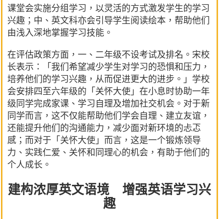
课堂会实施分组学习，以灵活的方式激发学生的学习
兴趣；中、英文科亦会引导学生阅读绘本，帮助他们
由浅入深地掌握学习技能。
在评估政策方面，一、二年级不设考试及排名。宋校
长表示：「我们希望减少学生对学习的恐惧和压力，
培养他们的学习兴趣，从而促进更大的进步。」学校
会安排四至六年级的「关怀大使」在小息时协助一年
级同学完成家课、学习自理及增加社交机会。对于新
同学而言，这不仅能帮助他们学会自理、建立友谊，
还能提升他们的沟通能力，减少面对新环境的忐忑
感；而对于「关怀大使」而言，这是一个锻炼领导
力、实践仁爱、关怀和同理心的机会，有助于他们的
个人成长。
建构浓厚英文语境 增强英语学习兴
趣