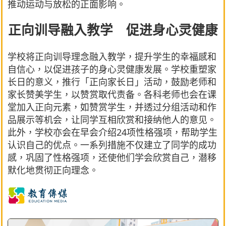
推动运动与放松的正面影响。
正向训导融入教学 促进身心灵健康
学校将正向训导理念融入教学，提升学生的幸福感和
自信心，以促进孩子的身心灵健康发展。学校重塑家
长日的意义，推行「正向家长日」活动，鼓励老师和
家长赞美学生，以赞赏取代责备。各科老师也会在课
堂加入正向元素，如赞赏学生，并透过分组活动和作
品展示等机会，让同学互相欣赏和接纳他人的意见。
此外，学校亦会在早会介绍24项性格强项，帮助学生
认识自己的优点。一系列措施不仅建立了同学的成功
感，巩固了性格强项，还使他们学会欣赏自己，潜移
默化地贯彻正向理念。