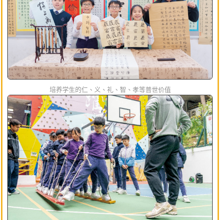
培养学生的仁、义、礼、智、孝等普世价值