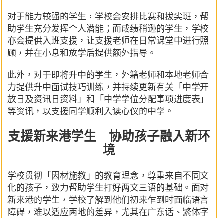
对于能力较强的学生，学校会安排比赛和拔尖班，帮
助学生充分发挥个人潜能；而成绩稍逊的学生，学校
亦会提供入班支援，让支援老师在日常课堂中进行照
顾，并在小息和放学后提供额外指导。
此外，对于即将升中的学生，外籍老师和本地老师合
力提供升中面试技巧训练，并持续更新有关「中学开
放日及资讯日资料」和「中学学位分配事项进度表」
等资讯，以支援同学顺利入读心仪的中学。
支援新来港学生 协助孩子融入新环
境
学校贯彻「因材施教」的教育理念，尊重来自不同文
化的孩子，致力帮助学生打好两文三语的基础。面对
新来港的学生，学校了解到他们初来乍到时面临语言
障碍，难以适应两地的差异，尤其在广东话、繁体字