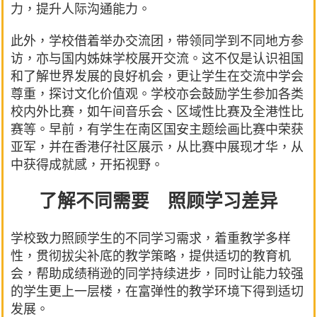
力，提升人际沟通能力。
此外，学校借着举办交流团，带领同学到不同地方参
访，亦与国内姊妹学校展开交流。这不仅是认识祖国
和了解世界发展的良好机会，更让学生在交流中学会
尊重，探讨文化价值观。学校亦会鼓励学生参加各类
校内外比赛，如午间音乐会、区域性比赛及全港性比
赛等。早前，有学生在南区国安主题绘画比赛中荣获
亚军，并在香港仔社区展示，从比赛中展现才华，从
中获得成就感，开拓视野。
了解不同需要 照顾学习差异
学校致力照顾学生的不同学习需求，着重教学多样
性，贯彻拔尖补底的教学策略，提供适切的教育机
会，帮助成绩稍逊的同学持续进步，同时让能力较强
的学生更上一层楼，在富弹性的教学环境下得到适切
发展。