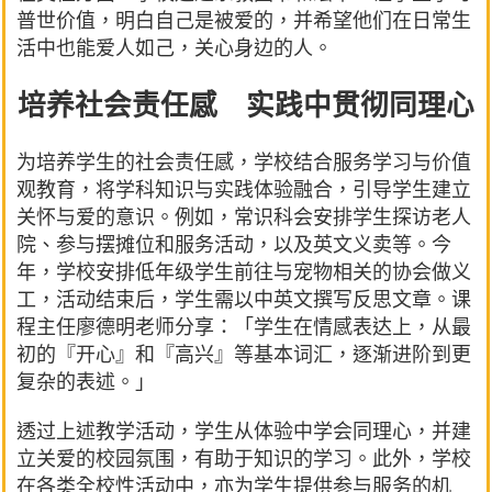
普世价值，明白自己是被爱的，并希望他们在日常生
活中也能爱人如己，关心身边的人。
培养社会责任感 实践中贯彻同理心
为培养学生的社会责任感，学校结合服务学习与价值
观教育，将学科知识与实践体验融合，引导学生建立
关怀与爱的意识。例如，常识科会安排学生探访老人
院、参与摆摊位和服务活动，以及英文义卖等。今
年，学校安排低年级学生前往与宠物相关的协会做义
工，活动结束后，学生需以中英文撰写反思文章。课
程主任廖德明老师分享：「学生在情感表达上，从最
初的『开心』和『高兴』等基本词汇，逐渐进阶到更
复杂的表述。」
透过上述教学活动，学生从体验中学会同理心，并建
立关爱的校园氛围，有助于知识的学习。此外，学校
在各类全校性活动中，亦为学生提供参与服务的机