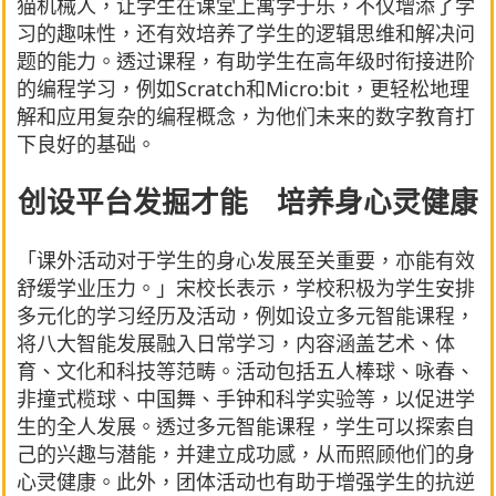
猫机械人，让学生在课堂上寓学于乐，不仅增添了学
习的趣味性，还有效培养了学生的逻辑思维和解决问
题的能力。透过课程，有助学生在高年级时衔接进阶
的编程学习，例如Scratch和Micro:bit，更轻松地理
解和应用复杂的编程概念，为他们未来的数字教育打
下良好的基础。
创设平台发掘才能 培养身心灵健康
「课外活动对于学生的身心发展至关重要，亦能有效
舒缓学业压力。」宋校长表示，学校积极为学生安排
多元化的学习经历及活动，例如设立多元智能课程，
将八大智能发展融入日常学习，内容涵盖艺术、体
育、文化和科技等范畴。活动包括五人棒球、咏春、
非撞式榄球、中国舞、手钟和科学实验等，以促进学
生的全人发展。透过多元智能课程，学生可以探索自
己的兴趣与潜能，并建立成功感，从而照顾他们的身
心灵健康。此外，团体活动也有助于增强学生的抗逆