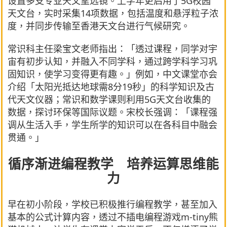
设置多支专业天文望远镜。上学年更启用了5G校园
天文台，实时采集14项数据，包括温度和悬浮粒子浓
度，并同步传输至香港天文台进行气候研究。
常识科主任梁宝文老师指出：「透过课程，同学对宇
宙有初步认知，并融入不同学科，通过跨学科学习巩
固知识，使学习变得更有趣。」例如，中文课堂亦会
介绍「太阳光抵达地球需8分19秒」的科学知识及古
代天文仪器；常识和数学课则利用5G天文台收集的
数据，探讨环保等国际议题。宋校长强调：「课程强
调从生活入手，学生所学的知识可以在各科目中融会
贯通。」
循序渐进编程教学 培养运算思维能
力
早在初小阶段，学校已积极推行编程教学，甚至加入
基本的公式计算内容，透过不插电编程游戏m-tiny熊