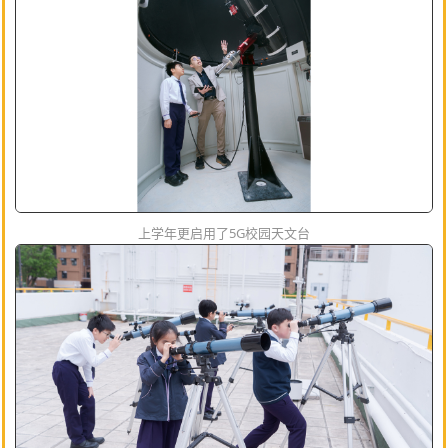
上学年更启用了5G校园天文台