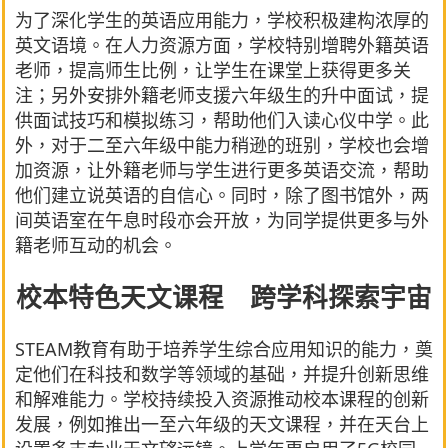
为了深化学生的英语应用能力，学校积极建构浓厚的
英文语境。在人力资源方面，学校特别增聘外籍英语
老师，提高师生比例，让学生在课堂上获得更多关
注；另外安排外籍老师支援六年级生的升中面试，提
供面试技巧和模拟练习，帮助他们入读心仪中学。此
外，对于二至六年级中能力稍逊的班别，学校也会增
加资源，让外籍老师与学生进行更多英语交流，帮助
他们建立说英语的自信心。同时，除了图书馆外，两
间英语室在午息时段亦会开放，为同学提供更多与外
籍老师互动的机会。
校本特色天文课程 跨学科探索宇宙
STEAM教育有助于培养学生综合应用知识的能力，奠
定他们在科技和数学等领域的基础，并提升创新思维
和解难能力。学校持续投入资源推动校本课程的创新
发展，例如推出一至六年级的天文课程，并在天台上