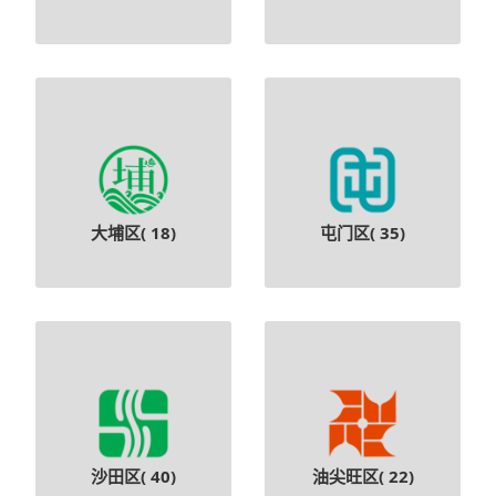
大埔区(
18
)
屯门区(
35
)
沙田区(
40
)
油尖旺区(
22
)