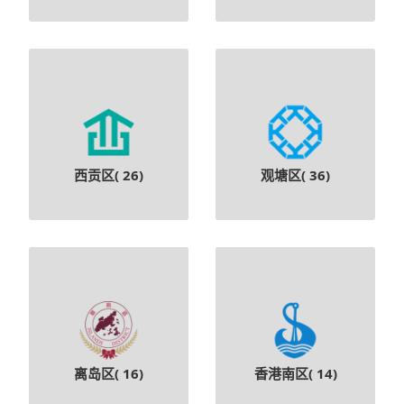
西贡区(
26
)
观塘区(
36
)
离岛区(
16
)
香港南区(
14
)