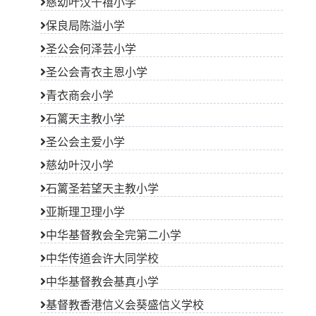
圣公会青衣主恩小学
青衣商会小学
石篱天主教小学
圣公会主爱小学
慈幼叶汉小学
石篱圣若望天主教小学
亚斯理卫理小学
中华基督教会全完第二小学
中华传道会许大同学校
中华基督教会基真小学
基督教香港信义会葵盛信义学校
柏立基教育学院校友会卢光辉纪念学校
圣公会仁立小学