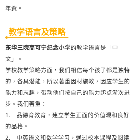
教学语言及策略
东华三院高可宁纪念小学
的教学语言是「中
文」。
学校教学策略方面，我们相信每个孩子都是独特
的，各具潜能，所以著重因材施教，因应学生的
能力和志趣，带动他们按自己的能力起点渐次进
步。我们著重：
1. 品德育教育，建立学生正面的价值观和良好
的品格。
2. 中英语文和数学学习，通过校本课程及阅读
打稳学生的语文及数学基础。
3. 拔尖补底，通过多元化学与教策略及课材设