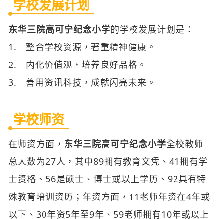
1. 整合学校资源，著重精神健康。
2. 内化价值观，培养良好品格。
3. 善用资讯科技，成就闪亮未来。
学校师资
在师资方面，
东华三院高可宁纪念小学
全校教师
总人数为27人，其中89拥有教育文凭、41拥有学
士资格、56是硕士、博士或以上学历、92具有特
殊教育培训资历；年资方面，11老师年资在4年或
以下、30年资5年至9年、59老师拥有10年或以上
年资。