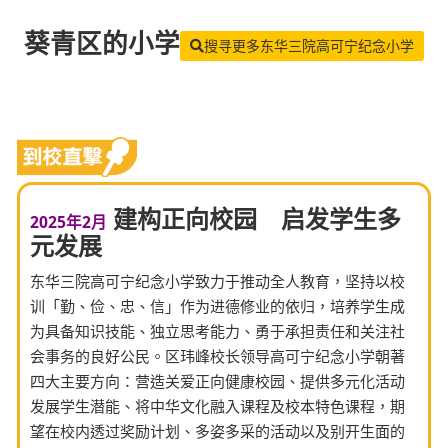
葵青区
的小学
搜寻更多东华三院高可宁纪念小学
建构正向校园 启发学生多
2025年2月
元发展
东华三院高可宁纪念小学致力于推动全人教育，坚持以校
训「勤、俭、忠、信」作为进德修业的依归，培养学生成
为具备知识技能、独立思考能力、勇于承担责任和关注社
会事务的良好公民。区玮峰校长领导高可宁纪念小学朝著
四大主要方向：营造关爱正向健康校园、提供多元化活动
发展学生潜能、将中华文化融入课程及校本特色课程，期
望在校内透过奖励计划、多姿多采的活动以及别开生面的