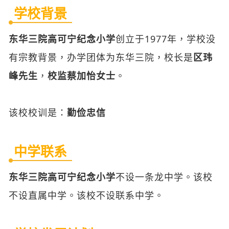
有宗教背景，办学团体为东华三院，校长是
区玮
峰先生
，
校监蔡加怡女士
。
该校校训是：
勤俭忠信
中学联系
东华三院高可宁纪念小学
不设一条龙中学。该校
不设直属中学。该校不设联系中学。
学校发展计划
东华三院高可宁纪念小学
的学校发展计划是：