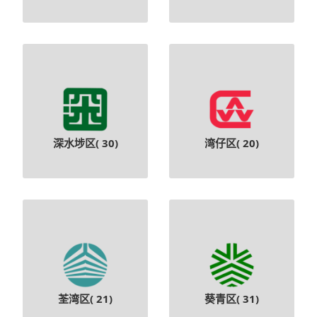
深水埗区(
30
)
湾仔区(
20
)
荃湾区(
21
)
葵青区(
31
)