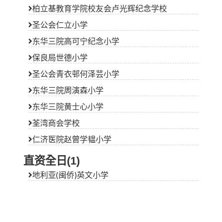
东华三院高可宁纪念小学
保良局世德小学
圣公会青衣邨何泽芸小学
东华三院周演森小学
东华三院黄士心小学
荃湾商会学校
仁济医院赵曾学韫小学
直资全日(1)
地利亚(闽侨)英文小学
18区小學分区名单