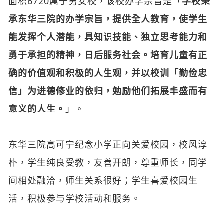
勇于承担的精神，日后服务社会。培育儿童有正
确的价值观和积极的人生观，并以校训「勤俭忠
信」为进德修业的依归，勉励他们拓展丰盛而有
意义的人生。
」。
东华三院高可宁纪念小学正向关爱校园，校风淳
朴，学生纯良受教，友善开朗，尊重师长，同学
间相处融洽，师生关系很好；学生喜爱校园生
活，积极参与学校活动和服务。
学校背景
东华三院高可宁纪念小学
创立于1977年，学校没