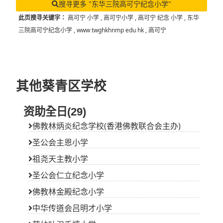
其他葵青区学校
资助全日(29)
佛教林炳炎纪念学校(香港佛教联合会主办)
圣公会主恩小学
祖尧天主教小学
圣公会仁立纪念小学
佛教林金殿纪念小学
中华传道会吕明才小学
慈幼叶汉千禧小学
保良局陈溢小学
圣公会何泽芸小学