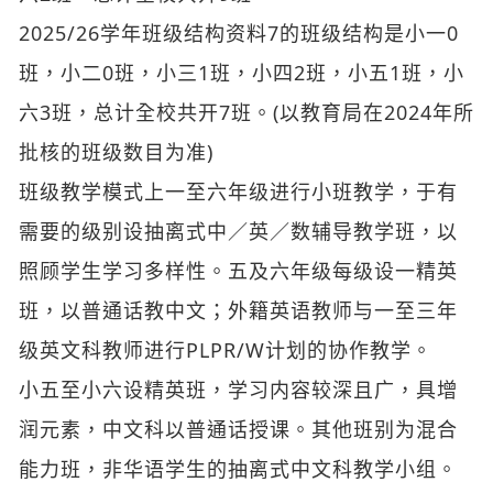
六3班，总计全校共开7班。(以教育局在2024年所
批核的班级数目为准)
班级教学模式上一至六年级进行小班教学，于有
需要的级别设抽离式中／英／数辅导教学班，以
照顾学生学习多样性。五及六年级每级设一精英
班，以普通话教中文；外籍英语教师与一至三年
级英文科教师进行PLPR/W计划的协作教学。
小五至小六设精英班，学习内容较深且广，具增
润元素，中文科以普通话授课。其他班别为混合
能力班，非华语学生的抽离式中文科教学小组。
下午进行不同特色课程，STREAM、游历课、公
民课、专家课程、兴趣小组及周会。