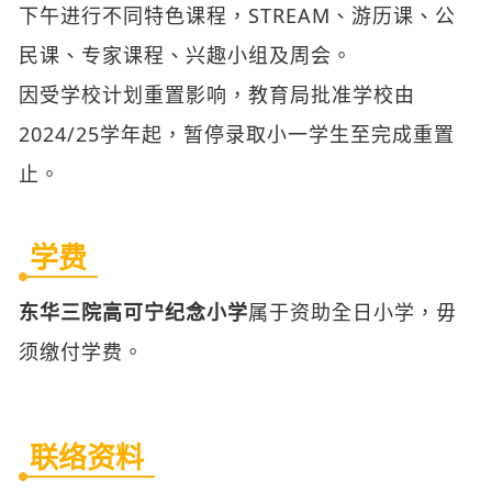
因受学校计划重置影响，教育局批准学校由
2024/25学年起，暂停录取小一学生至完成重置
止。
学费
东华三院高可宁纪念小学
属于资助全日小学，毋
须缴付学费。
联络资料
学校名称（中）：
东华三院高可宁纪念小学
学校名称（英）：
TWGHs. Ko Ho Ning Memorial Primary