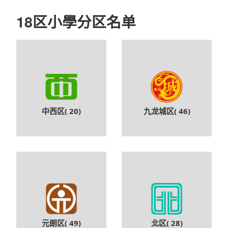
中西区(
20
)
九龙城区(
46
)
元朗区(
49
)
北区(
28
)