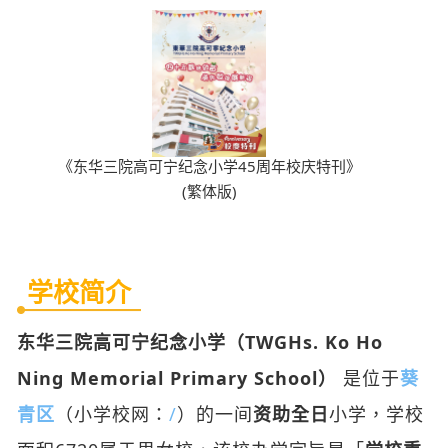
《东华三院高可宁纪念小学45周年校庆特刊》
(繁体版)
学校简介
东华三院高可宁纪念小学（TWGHs. Ko Ho
Ning Memorial Primary School）
是位于
葵
青区
（小学校网：
/
）的一间
资助全日
小学，学校
面积6720属于男女校，该校办学宗旨是「
学校秉
承东华三院的办学宗旨，提供全人教育，使学生
能发挥个人潜能，具知识技能、独立思考能力和