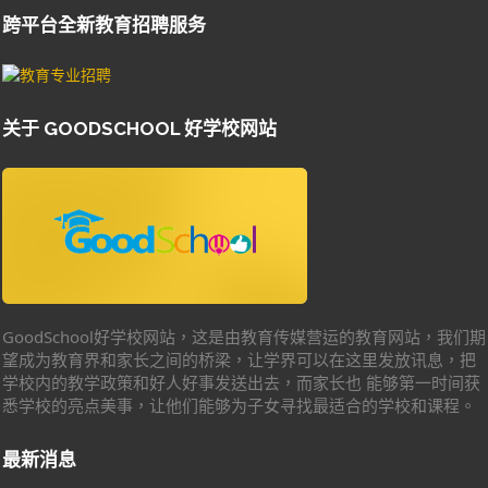
关于 GOODSCHOOL 好学校网站
GoodSchool好学校网站，这是由教育传媒营运的教育网站，我们期
望成为教育界和家长之间的桥梁，让学界可以在这里发放讯息，把
学校内的教学政策和好人好事发送出去，而家长也 能够第一时间获
悉学校的亮点美事，让他们能够为子女寻找最适合的学校和课程。
最新消息
中华礼仪教育
为了让学界在中国传统文化涵养及品德教育的范畴
上，得到理论与实践并行的支援，在社会上形成清