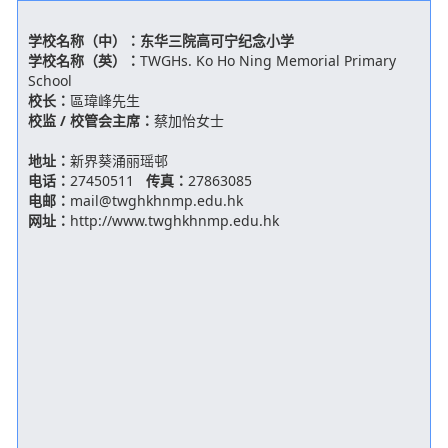
School
校长：
區瑋峰先生
校监 / 校管会主席：
蔡加怡女士
地址：
新界葵涌丽瑶邨
电话：
27450511
传真：
27863085
电邮：
mail@twghkhnmp.edu.hk
网址：
http://www.twghkhnmp.edu.hk