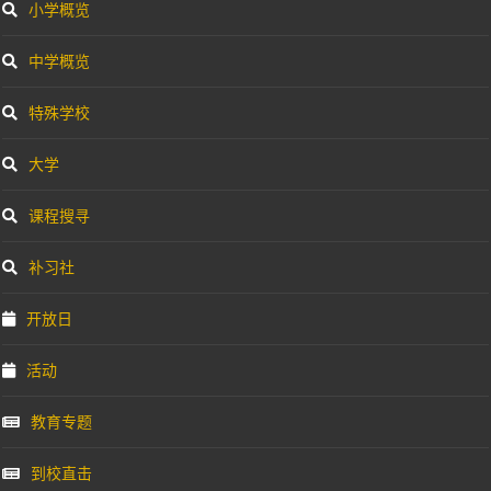
小学概览
中学概览
特殊学校
大学
课程搜寻
补习社
开放日
活动
教育专题
到校直击