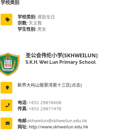
学校类别
学校类别:
資助全日
宗教:
天主教
学生性别:
男女
圣公会伟伦小学(SKHWEILUN)
S.K.H. Wei Lun Primary School
新界大屿山愉景湾第十三区(点去)
电话:
+852 29878608
传真:
+852 29871978
电邮:
skhweilun@skhweilun.edu.hk
网址:
http://www.skhweilun.edu.hk