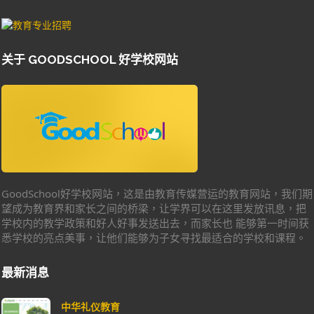
关于 GOODSCHOOL 好学校网站
GoodSchool好学校网站，这是由教育传媒营运的教育网站，我们期
望成为教育界和家长之间的桥梁，让学界可以在这里发放讯息，把
学校内的教学政策和好人好事发送出去，而家长也 能够第一时间获
悉学校的亮点美事，让他们能够为子女寻找最适合的学校和课程。
最新消息
中华礼仪教育