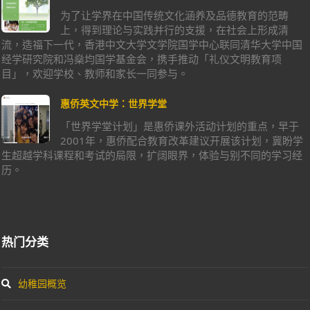
为了让学界在中国传统文化涵养及品德教育的范畴
上，得到理论与实践并行的支援，在社会上形成清
流，造福下一代，香港中文大学文学院国学中心联同清华大学中国
经学研究院和冯燊均国学基金会，携手推动「礼仪文明教育项
目」，欢迎学校、教师和家长一同参与。
惠侨英文中学：世界学堂
「世界学堂计划」是惠侨课外活动计划的重点，早于
2001年，惠侨配合教育改革建议开展该计划，冀盼学
生超越学科课程和考试的局限，扩阔眼界，体验与别不同的学习经
历。
热门分类
幼稚园概览