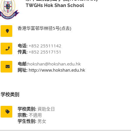
TWGHs Hok Shan School
香港华富邨华林径5号(点去)
电话:
+852 25511142
传真:
+852 25517151
电邮:
hokshan@hokshan.edu.hk
网址:
http://www.hokshan.edu.hk
学校类别
学校类别:
資助全日
宗教:
不適用
学生性别:
男女