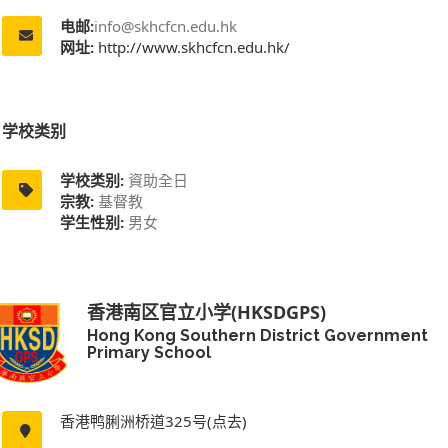
电邮:
info@skhcfcn.edu.hk
网址:
http://www.skhcfcn.edu.hk/
学校类别
学校类别:
資助全日
宗教:
基督教
学生性别:
男女
香港南区官立小学(HKSDGPS)
Hong Kong Southern District Government
Primary School
香港鸭脷洲桥道325号(点去)