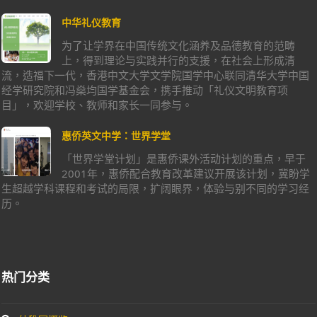
中华礼仪教育
为了让学界在中国传统文化涵养及品德教育的范畴
上，得到理论与实践并行的支援，在社会上形成清
流，造福下一代，香港中文大学文学院国学中心联同清华大学中国
经学研究院和冯燊均国学基金会，携手推动「礼仪文明教育项
目」，欢迎学校、教师和家长一同参与。
惠侨英文中学：世界学堂
「世界学堂计划」是惠侨课外活动计划的重点，早于
2001年，惠侨配合教育改革建议开展该计划，冀盼学
生超越学科课程和考试的局限，扩阔眼界，体验与别不同的学习经
历。
热门分类