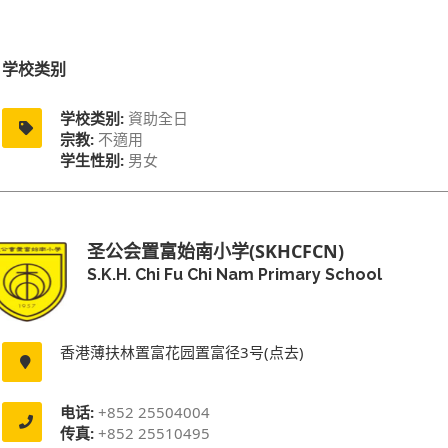
学校类别
学校类别:
資助全日
宗教:
不適用
学生性别:
男女
圣公会置富始南小学(SKHCFCN)
S.K.H. Chi Fu Chi Nam Primary School
香港薄扶林置富花园置富径3号(点去)
电话:
+852 25504004
传真:
+852 25510495