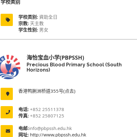
学校类别
学校类别:
資助全日
宗教:
天主教
学生性别:
男女
海怡宝血小学(PBPSSH)
Precious Blood Primary School (South
Horizons)
香港鸭脷洲桥道355号(点去)
电话:
+852 25511378
传真:
+852 25807125
电邮:
info@pbpssh.edu.hk
网址:
http://www.pbpssh.edu.hk