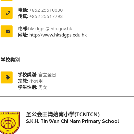
电话:
+852 25510030
传真:
+852 25517793
电邮:
hksdgps@edb.gov.hk
网址:
http://www.hksdgps.edu.hk
学校类别
学校类别:
官立全日
宗教:
不適用
学生性别:
男女
圣公会田湾始南小学(TCNTCN)
S.K.H. Tin Wan Chi Nam Primary School