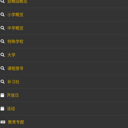
幼稚园概览
小学概览
中学概览
特殊学校
大学
课程搜寻
补习社
开放日
活动
教育专题