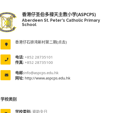
香港仔圣伯多禄天主教小学(ASPCPS)
Aberdeen St. Peter's Catholic Primary
School
香港仔石排湾新村第二期(点去)
电话:
+852 28735101
传真:
+852 28735100
电邮:
info@aspcps.edu.hk
网址:
http://www.aspcps.edu.hk
学校类别
学校类别:
資助全日