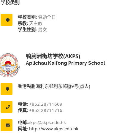
学校类别
学校类别:
資助全日
宗教:
天主教
学生性别:
男女
鸭脷洲街坊学校(AKPS)
Aplichau Kaifong Primary School
香港鸭脷洲利东邨利东邨道9号(点去)
电话:
+852 28711669
传真:
+852 28711716
电邮:
akps@akps.edu.hk
网址:
http://www.akps.edu.hk