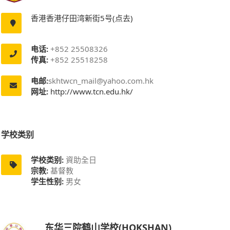
香港香港仔田湾新街5号(点去)
电话:
+852 25508326
传真:
+852 25518258
电邮:
skhtwcn_mail@yahoo.com.hk
网址:
http://www.tcn.edu.hk/
学校类别
学校类别:
資助全日
宗教:
基督教
学生性别:
男女
东华三院鹤山学校(HOKSHAN)