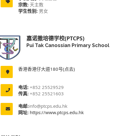
宗教:
天主教
学生性别:
男女
嘉诺撒培德学校(PTCPS)
Pui Tak Canossian Primary School
香港香港仔大道180号(点去)
电话:
+852 25529529
传真:
+852 25521603
电邮:
info@ptcps.edu.hk
网址:
https://www.ptcps.edu.hk