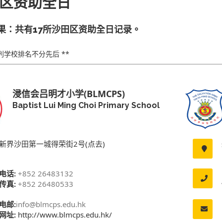
区资助全日
果：共有17所沙田区资助全日记录。
下列学校排名不分先后 **
浸信会吕明才小学(BLMCPS)
Baptist Lui Ming Choi Primary School
新界沙田第一城得荣街2号(点去)
电话:
+852 26483132
传真:
+852 26480533
电邮:
info@blmcps.edu.hk
网址:
http://www.blmcps.edu.hk/