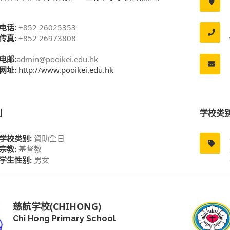
电话:
+852 26025353
传真:
+852 26973808
电邮:
admin@pooikei.edu.hk
网址:
http://www.pooikei.edu.hk
别
学校类
学校类别:
資助全日
宗教:
基督教
学生性别:
男女
慈航学校(CHIHONG)
Chi Hong Primary School