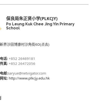
保良局朱正贤小学(PLKCJY)
Po Leung Kuk Chee Jing Yin Primary
School
新界沙田博康村沙角街6D(点去)
电话:
+852 26469181
传真:
+852 26472056
电邮:
saryue@netvigator.com
网址:
http://www.plkcjy.edu.hk
别