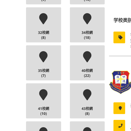
学校类
32校網
34校網
(8)
(18)
35校網
40校網
(7)
(22)
41校網
43校網
(10)
(8)