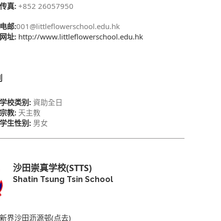
传真:
+852 26057950
电邮:
001@littleflowerschool.edu.hk
网址:
http://www.littleflowerschool.edu.hk
别
学校类别:
資助全日
宗教:
天主教
学生性别:
男女
沙田崇真学校(STTS)
Shatin Tsung Tsin School
新界沙田沥源邨(点去)