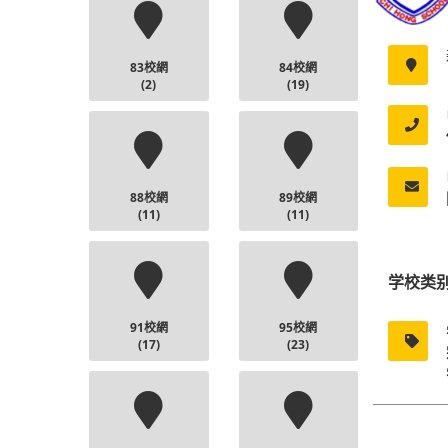
83校網
84校網
(2)
(19)
88校網
89校網
(11)
(11)
学校类
91校網
95校網
(17)
(23)