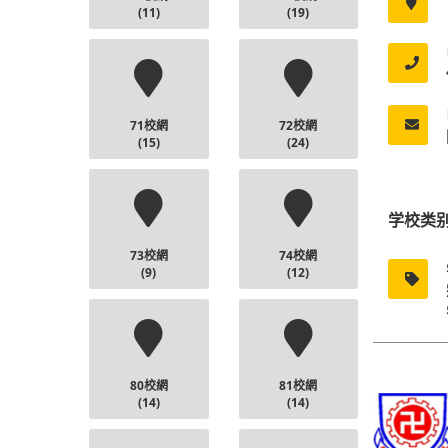
(11)
(19)
71校網
72校網
(15)
(24)
学校类
73校網
74校網
(9)
(12)
80校網
81校網
(14)
(14)