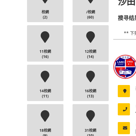
沙田
校網
/校網
(2)
(60)
搜寻结
** 
11校網
12校網
(16)
(14)
14校網
16校網
(11)
(13)
18校網
31校網
(9)
(10)