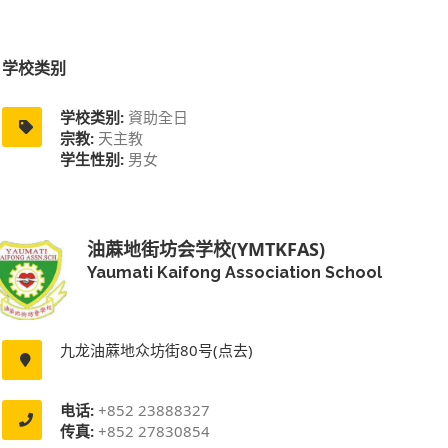
学校类别
学校类别:
資助全日
宗教:
天主教
学生性别:
男女
油蔴地街坊会学校(YMTKFAS)
Yaumati Kaifong Association School
九龙油蔴地众坊街80号(点去)
电话:
+852 23888327
传真:
+852 27830854