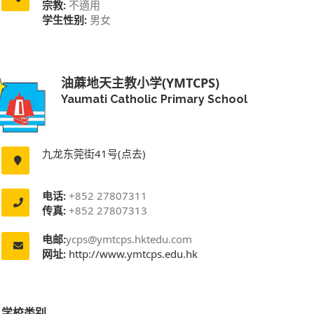
宗教:
不適用
学生性别:
男女
油蔴地天主教小学(YMTCPS)
Yaumati Catholic Primary School
九龙东莞街41号(点去)
电话:
+852 27807311
传真:
+852 27807313
电邮:
ycps@ymtcps.hktedu.com
网址:
http://www.ymtcps.edu.hk
学校类别