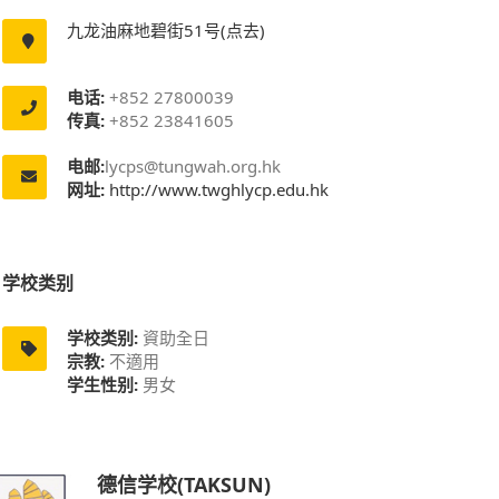
九龙油麻地碧街51号(点去)
电话:
+852 27800039
传真:
+852 23841605
电邮:
lycps@tungwah.org.hk
网址:
http://www.twghlycp.edu.hk
学校类别
学校类别:
資助全日
宗教:
不適用
学生性别:
男女
德信学校(TAKSUN)