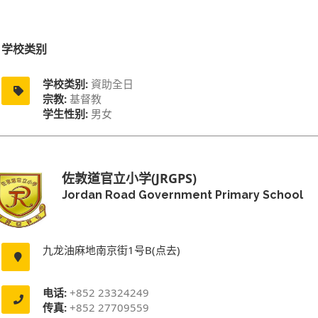
学校类别
学校类别:
資助全日
宗教:
基督教
学生性别:
男女
佐敦道官立小学(JRGPS)
Jordan Road Government Primary School
九龙油麻地南京街1号B(点去)
电话:
+852 23324249
传真:
+852 27709559