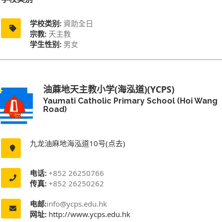
学校类别:
資助全日
宗教:
天主教
学生性别:
男女
油蔴地天主教小学(海泓道)(YCPS)
Yaumati Catholic Primary School (Hoi Wang
Road)
九龙油麻地海泓道10号(点去)
电话:
+852 26250766
传真:
+852 26250262
电邮:
info@ycps.edu.hk
网址:
http://www.ycps.edu.hk