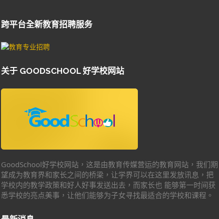
跨平台全新教育招聘服务
关于 GOODSCHOOL 好学校网站
GoodSchool好学校网站，这是由教育传媒营运的教育网站，我们期
望成为教育界和家长之间的桥梁，让学界可以在这里发放讯息，把
学校内的教学政策和好人好事发送出去，而家长也 能够第一时间获
悉学校的亮点美事，让他们能够为子女寻找最适合的学校和课程。