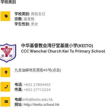
学校类别
学校类别:
資助全日
宗教:
基督教
学生性别:
男女
中华基督教会湾仔堂基道小学(KEITO)
CCC Wanchai Church Kei To Primary School
九龙油麻地东莞街45号(点去)
电话:
+852 27804455
传真:
+852 27712224
电邮:
info@keito.edu.hk
网址:
http://keito.school.hk