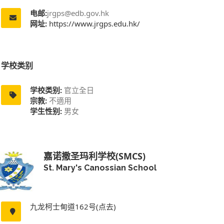
电邮:
jrgps@edb.gov.hk
网址:
https://www.jrgps.edu.hk/
学校类别
学校类别:
官立全日
宗教:
不適用
学生性别:
男女
嘉诺撒圣玛利学校(SMCS)
St. Mary's Canossian School
九龙柯士甸道162号(点去)