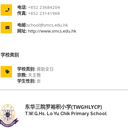
电话:
+852 23684204
传真:
+852 23141966
电邮:
school@smcs.edu.hk
网址:
http://www.smcs.edu.hk
学校类别
学校类别:
資助全日
宗教:
天主教
学生性别:
女
东华三院罗裕积小学(TWGHLYCP)
T.W.G.Hs. Lo Yu Chik Primary School