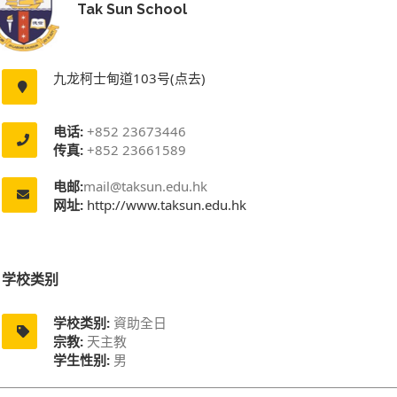
Tak Sun School
九龙柯士甸道103号(点去)
电话:
+852 23673446
传真:
+852 23661589
电邮:
mail@taksun.edu.hk
网址:
http://www.taksun.edu.hk
学校类别
学校类别:
資助全日
宗教:
天主教
学生性别:
男