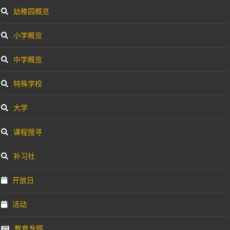
幼稚园概览
小学概览
中学概览
特殊学校
大学
课程搜寻
补习社
开放日
活动
教育专题