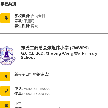
学校类别
学校类别:
資助全日
宗教:
不適用
学生性别:
男女
东莞工商总会张煌伟小学 (CWWPS)
G.C.C.I.T.K.D. Cheong Wong Wai Primary
School
新界沙田新翠邨(点去)
电话:
+852 25163000
传真:
+852 26020490
小学