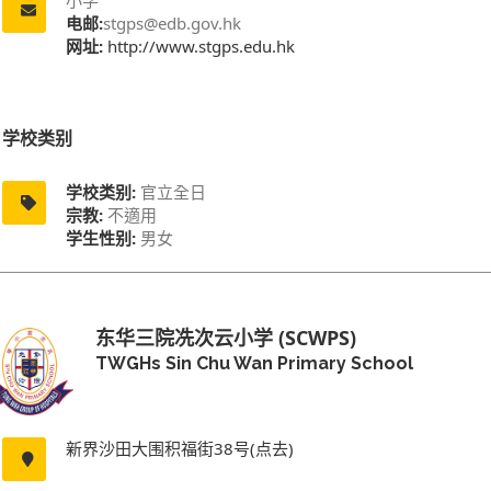
电邮:
stgps@edb.gov.hk
网址:
http://www.stgps.edu.hk
学校类别
学校类别:
官立全日
宗教:
不適用
学生性别:
男女
东华三院冼次云小学 (SCWPS)
TWGHs Sin Chu Wan Primary School
新界沙田大围积福街38号(点去)