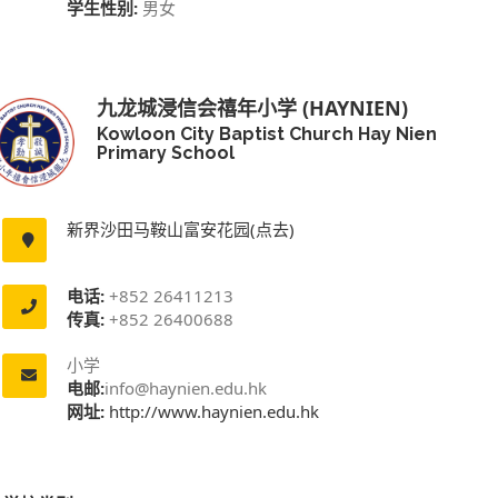
学生性别:
男女
九龙城浸信会禧年小学 (HAYNIEN)
Kowloon City Baptist Church Hay Nien
Primary School
新界沙田马鞍山富安花园(点去)
电话:
+852 26411213
传真:
+852 26400688
小学
电邮:
info@haynien.edu.hk
网址:
http://www.haynien.edu.hk