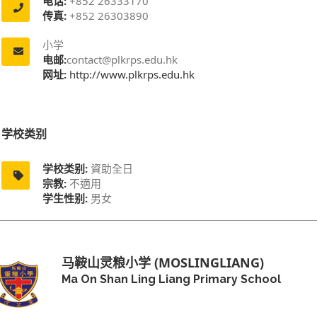
电话:
+852 26333170
传真:
+852 26303890
小学
电邮:
contact@plkrps.edu.hk
网址:
http://www.plkrps.edu.hk
学校类别
学校类别:
資助全日
宗教:
不適用
学生性别:
男女
马鞍山灵粮小学 (MOSLINGLIANG)
Ma On Shan Ling Liang Primary School