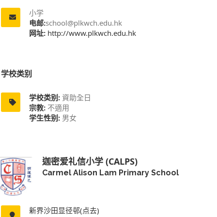
小学
电邮:
school@plkwch.edu.hk
网址:
http://www.plkwch.edu.hk
学校类别
学校类别:
資助全日
宗教:
不適用
学生性别:
男女
迦密爱礼信小学 (CALPS)
Carmel Alison Lam Primary School
新界沙田显径邨(点去)