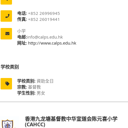
电话:
+852 26996945
传真:
+852 26019441
小学
电邮:
info@calps.edu.hk
网址:
http://www.calps.edu.hk
学校类别
学校类别:
資助全日
宗教:
基督教
学生性别:
男女
香港九龙塘基督教中华宣道会陈元喜小学
(CAHCC)