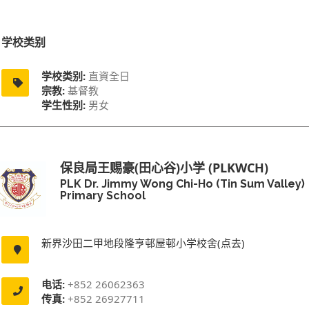
学校类别
学校类别:
直資全日
宗教:
基督教
学生性别:
男女
保良局王赐豪(田心谷)小学 (PLKWCH)
PLK Dr. Jimmy Wong Chi-Ho (Tin Sum Valley)
Primary School
新界沙田二甲地段隆亨邨屋邨小学校舍(点去)
电话:
+852 26062363
传真:
+852 26927711