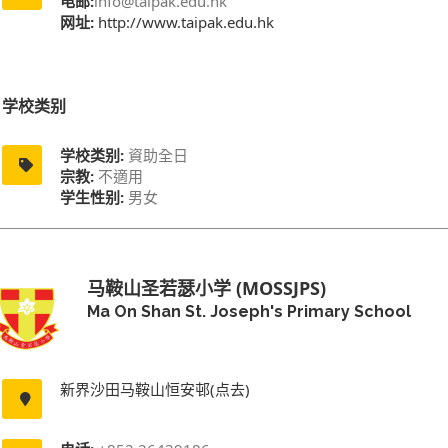
电邮:
info@taipak.edu.hk
网址:
http://www.taipak.edu.hk
学校类别
学校类别:
資助全日
宗教:
不適用
学生性别:
男女
马鞍山圣若瑟小学 (MOSSJPS)
Ma On Shan St. Joseph's Primary School
新界沙田马鞍山恒安邨(点去)