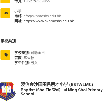
传真:
+852 26309855
小学
电邮:
info@skhmoshs.edu.hk
网址:
https://www.skhmoshs.edu.hk
学校类别
学校类别:
資助全日
宗教:
基督教
学生性别:
男女
浸信会沙田围吕明才小学 (BSTWLMC)
Baptist (Sha Tin Wai) Lui Ming Choi Primary
School