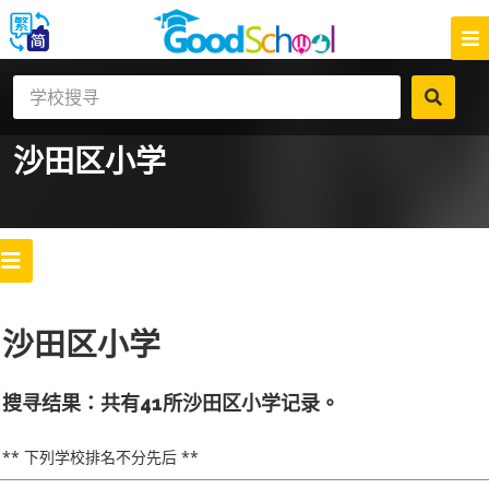
沙田区
小学
沙田区小学
搜寻结果：共有41所沙田区小学记录。
** 下列学校排名不分先后 **