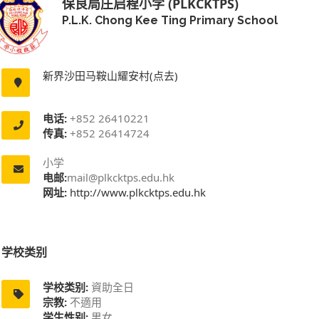
保良局庄启程小学 (PLKCKTPS)
P.L.K. Chong Kee Ting Primary School
新界沙田马鞍山耀安村(点去)
电话:
+852 26410221
传真:
+852 26414724
小学
电邮:
mail@plkcktps.edu.hk
网址:
http://www.plkcktps.edu.hk
学校类别
学校类别:
資助全日
宗教:
不適用
学生性别:
男女