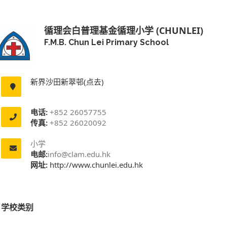
循理会白普理基金循理小学 (CHUNLEI)
F.M.B. Chun Lei Primary School
新界沙田新翠邨(点去)
电话:
+852 26057755
传真:
+852 26020092
小学
电邮:
info@clam.edu.hk
网址:
http://www.chunlei.edu.hk
学校类别