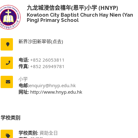
九龙城浸信会禧年(恩平)小学 (HNYP)
Kowloon City Baptist Church Hay Nien (Yan
Ping) Primary School
新界沙田新翠邨(点去)
电话:
+852 26053811
传真:
+852 26949781
小学
电邮:
enquiry@hnyp.edu.hk
网址:
http://www.hnyp.edu.hk
学校类别
学校类别:
資助全日