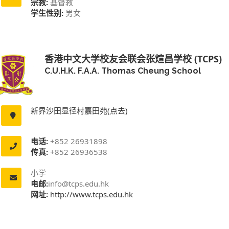
宗教:
基督教
学生性别:
男女
香港中文大学校友会联会张煊昌学校 (TCPS)
C.U.H.K. F.A.A. Thomas Cheung School
新界沙田显径村嘉田苑(点去)
电话:
+852 26931898
传真:
+852 26936538
小学
电邮:
info@tcps.edu.hk
网址:
http://www.tcps.edu.hk