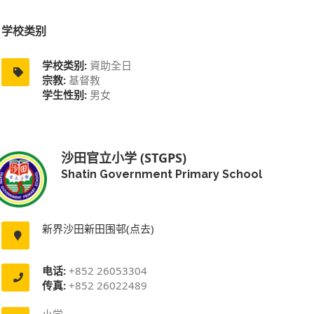
学校类别
学校类别:
資助全日
宗教:
基督教
学生性别:
男女
沙田官立小学 (STGPS)
Shatin Government Primary School
新界沙田新田围邨(点去)
电话:
+852 26053304
传真:
+852 26022489
小学