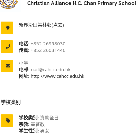
Christian Alliance H.C. Chan Primary School
新界沙田美林邨(点去)
电话:
+852 26998030
传真:
+852 26031446
小学
电邮:
mail@cahcc.edu.hk
网址:
http://www.cahcc.edu.hk
学校类别
学校类别:
資助全日
宗教:
基督教
学生性别:
男女