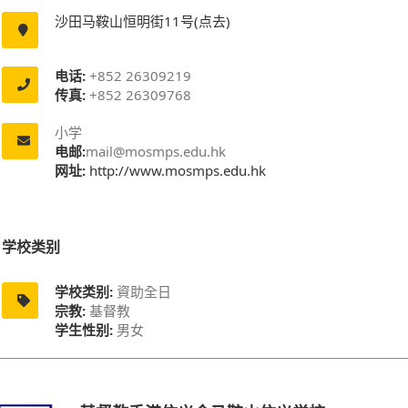
沙田马鞍山恒明街11号(点去)
电话:
+852 26309219
传真:
+852 26309768
小学
电邮:
mail@mosmps.edu.hk
网址:
http://www.mosmps.edu.hk
学校类别
学校类别:
資助全日
宗教:
基督教
学生性别:
男女