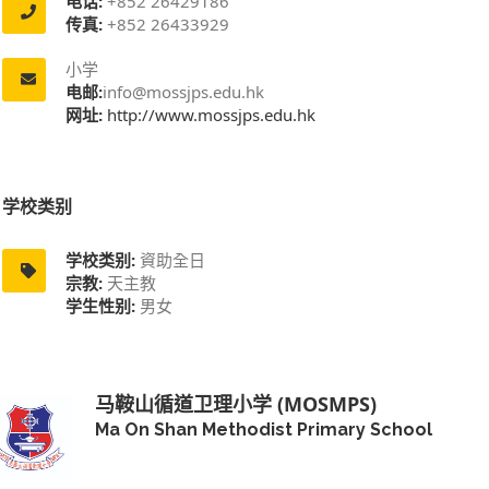
电话:
+852 26429186
传真:
+852 26433929
小学
电邮:
info@mossjps.edu.hk
网址:
http://www.mossjps.edu.hk
学校类别
学校类别:
資助全日
宗教:
天主教
学生性别:
男女
马鞍山循道卫理小学 (MOSMPS)
Ma On Shan Methodist Primary School