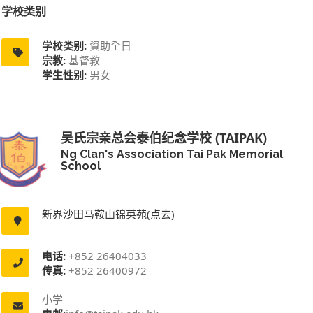
学校类别
学校类别:
資助全日
宗教:
基督教
学生性别:
男女
吴氏宗亲总会泰伯纪念学校 (TAIPAK)
Ng Clan's Association Tai Pak Memorial
School
新界沙田马鞍山锦英苑(点去)
电话:
+852 26404033
传真:
+852 26400972
小学