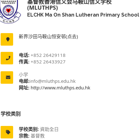
基督教香港信义会马鞍山信义学校
(MLUTHPS)
ELCHK Ma On Shan Lutheran Primary School
新界沙田马鞍山恒安邨(点去)
电话:
+852 26429118
传真:
+852 26433927
小学
电邮:
info@mluthps.edu.hk
网址:
http://www.mluthps.edu.hk
学校类别
学校类别:
資助全日
宗教:
基督教