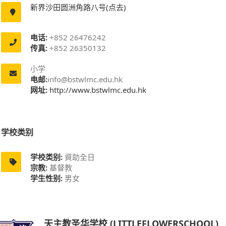
新界沙田圆洲角路八号(点去)
电话:
+852 26476242
传真:
+852 26350132
小学
电邮:
info@bstwlmc.edu.hk
网址:
http://www.bstwlmc.edu.hk
学校类别
学校类别:
資助全日
宗教:
基督教
学生性别:
男女
天主教圣华学校 (LITTLEFLOWERSCHOOL)