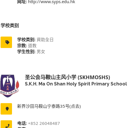
网址:
http://www.syps.edu.hk
学校类别
学校类别:
資助全日
宗教:
道教
学生性别:
男女
圣公会马鞍山主风小学 (SKHMOSHS)
S.K.H. Ma On Shan Holy Spirit Primary School
新界沙田马鞍山宁泰路35号(点去)
电话:
+852 26048487