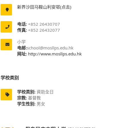
新界沙田马鞍山利安邨(点去)
电话:
+852 26430707
传真:
+852 26432077
小学
电邮:
school@mosllps.edu.hk
网址:
http://www.mosllps.edu.hk
学校类别
学校类别:
資助全日
宗教:
基督教
学生性别:
男女