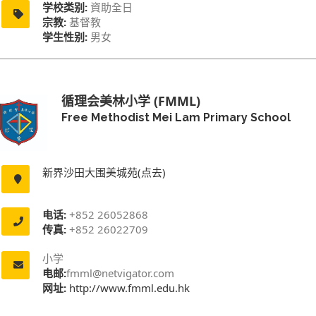
学校类别:
資助全日
宗教:
基督教
学生性别:
男女
循理会美林小学 (FMML)
Free Methodist Mei Lam Primary School
新界沙田大围美城苑(点去)
电话:
+852 26052868
传真:
+852 26022709
小学
电邮:
fmml@netvigator.com
网址:
http://www.fmml.edu.hk