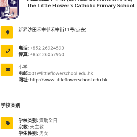
The Little Flower's Catholic Primary School
新界沙田禾𪨶邨禾𪨶街11号(点去)
电话:
+852 26924593
传真:
+852 26057950
小学
电邮:
001@littleflowerschool.edu.hk
网址:
http://www.littleflowerschool.edu.hk
学校类别
学校类别:
資助全日
宗教:
天主教
学生性别:
男女