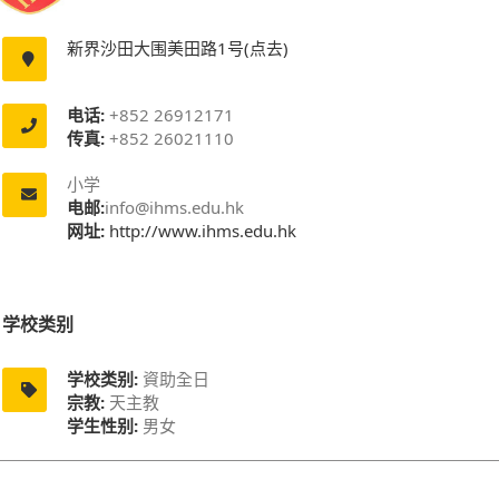
新界沙田大围美田路1号(点去)
电话:
+852 26912171
传真:
+852 26021110
小学
电邮:
info@ihms.edu.hk
网址:
http://www.ihms.edu.hk
学校类别
学校类别:
資助全日
宗教:
天主教
学生性别:
男女