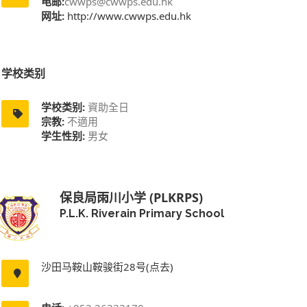
电邮:
cwwps@cwwps.edu.hk
网址:
http://www.cwwps.edu.hk
学校类别
学校类别:
資助全日
宗教:
不適用
学生性别:
男女
保良局雨川小学 (PLKRPS)
P.L.K. Riverain Primary School
沙田马鞍山鞍骏街28号(点去)