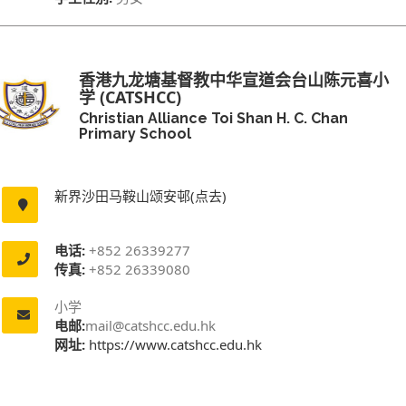
香港九龙塘基督教中华宣道会台山陈元喜小
学 (CATSHCC)
Christian Alliance Toi Shan H. C. Chan
Primary School
新界沙田马鞍山颂安邨(点去)
电话:
+852 26339277
传真:
+852 26339080
小学
电邮:
mail@catshcc.edu.hk
网址:
https://www.catshcc.edu.hk