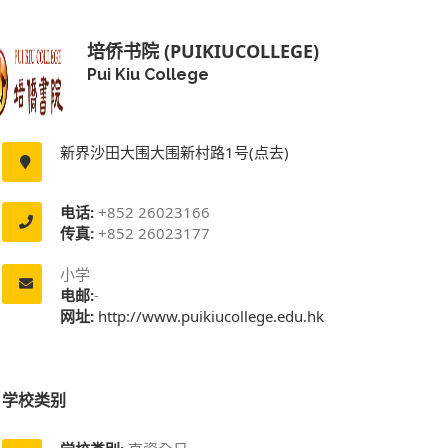
培侨书院 (PUIKIUCOLLEGE)
Pui Kiu College
新界沙田大围大围新村路1号(点去)
电话:
+852 26023166
传真:
+852 26023177
小学
电邮:
-
网址:
http://www.puikiucollege.edu.hk
学校类别