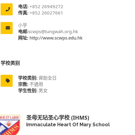
电话:
+852 26949272
传真:
+852 26027661
小学
电邮:
scwps@tungwah.org.hk
网址:
http://www.scwps.edu.hk
学校类别
学校类别:
資助全日
宗教:
不適用
学生性别:
男女
圣母无玷圣心学校 (IHMS)
Immaculate Heart Of Mary School