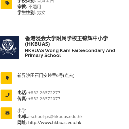
学校类别:
直資全日
宗教:
不適用
学生性别:
男女
香港浸会大学附属学校王锦辉中小学
(HKBUAS)
HKBUAS Wong Kam Fai Secondary And
Primary School
新界沙田石门安睦里6号(点去)
电话:
+852 26372277
传真:
+852 26372077
小学
电邮:
a-school-ps@hkbuas.edu.hk
网址:
http://www.hkbuas.edu.hk