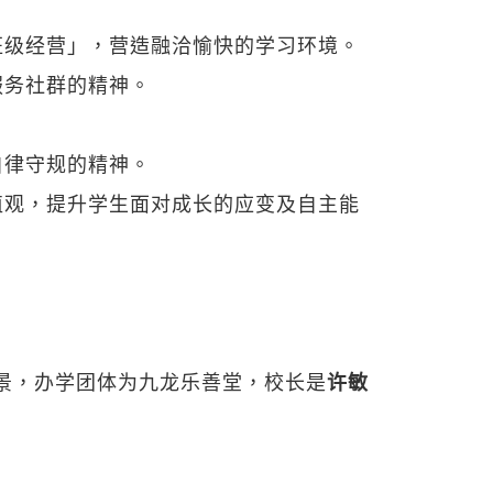
自律守规的精神。
值观，提升学生面对成长的应变及自主能
背景，办学团体为九龙乐善堂，校长是
许敏