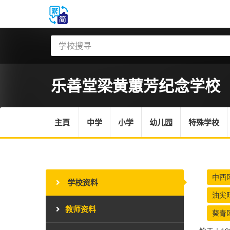
乐善堂梁黄蕙芳纪念学校
主頁
中学
小学
幼儿园
特殊学校
中西
学校资料
油尖
教师资料
葵青