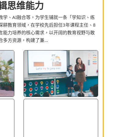
辑思维能力
教学、AI融合等，为学生铺就一条「学知识、练
深耕教育领域，在学校先后担任3年课程主任、8
言能力培养的核心需求，以开阔的教育视野与敢
多方资源，构建了兼...