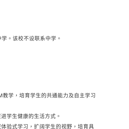
中学。该校不设联系中学。
方向：
AM教学，培育学生的共通能力及自主学习
与促进学生健康的生活方式。
域体验式学习，扩阔学生的视野，培育具