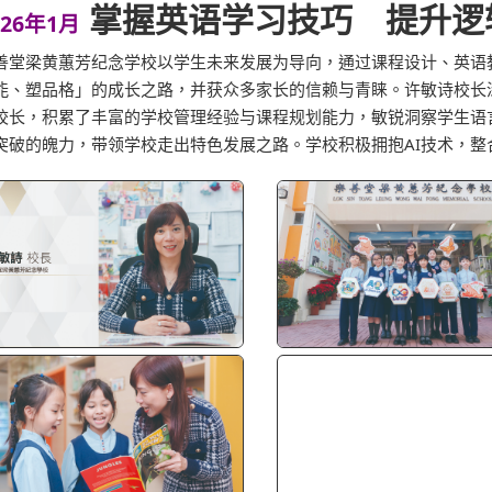
掌握英语学习技巧 提升逻
026年1月
善堂梁黄蕙芳纪念学校以学生未来发展为导向，通过课程设计、英语
能、塑品格」的成长之路，并获众多家长的信赖与青睐。许敏诗校长
校长，积累了丰富的学校管理经验与课程规划能力，敏锐洞察学生语
突破的魄力，带领学校走出特色发展之路。学校积极拥抱AI技术，整合