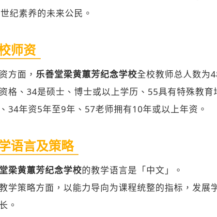
校师资
资方面，
乐善堂梁黄蕙芳纪念学校
全校教师总人数为4
资格、34是硕士、博士或以上学历、55具有特殊教育
、34年资5年至9年、57老师拥有10年或以上年资。
学语言及策略
堂梁黄蕙芳纪念学校
的教学语言是「中文」。
教学策略方面，以能力导向为课程统整的指标，发展
长。
全年全科考试次数为次，全年全科测验次数为次。
级结构