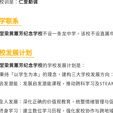
堂梁黄蕙芳纪念学校
不设一条龙中学。该校不设直属
校发展计划
堂梁黄蕙芳纪念学校
的学校发展计划是：
校秉持「以学生为本」的理念，建构三大学校发展
 启发潜能：发展启发潜能课程，推动跨科学习及STE
。
 全人发展：深化正确的价值观教育，统整情绪管理
 终身学习：建立数位学习历程，强化家校协作与跨地
1世纪素养的未来公民。