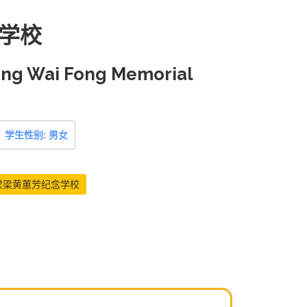
学校
ong Wai Fong Memorial
学生性别: 男女
堂梁黄蕙芳纪念学校