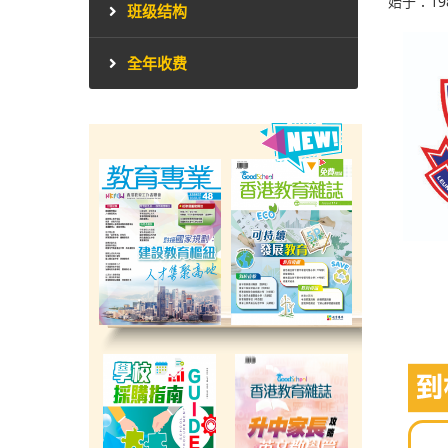
始于：19
班级结构
全年收费