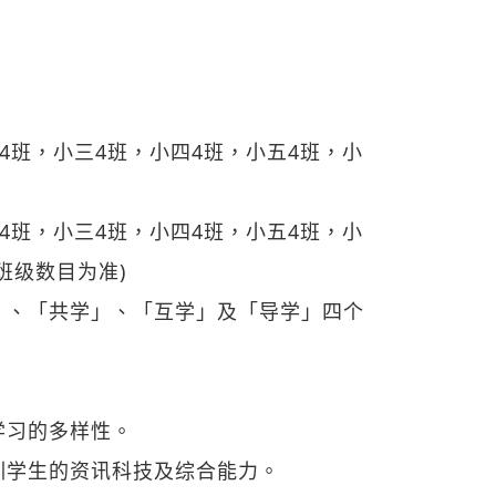
二4班，小三4班，小四4班，小五4班，小
二4班，小三4班，小四4班，小五4班，小
班级数目为准)
」、「共学」、「互学」及「导学」四个
学习的多样性。
训学生的资讯科技及综合能力。