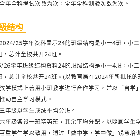
2024/25学年资料显示24的班级结构是小一4班，小
班，总计全校共开24班。
25/26学年班级结构资料24的班级结构是小一4班，小
班，总计全校共开24班。(以教育局在2024年所批核的
教学模式上善用小班教学进行合作学习，并以「自学
推动自主学习模式。
三年级以学生成绩平均分班。
六年级各设一班精英班，其余平均分配，以照顾学生
著重学生学以致用，透过「做中学，学中做」锐意培
费