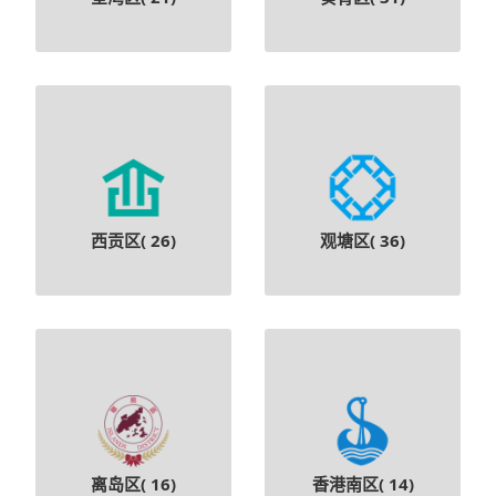
西贡区(
26
)
观塘区(
36
)
离岛区(
16
)
香港南区(
14
)