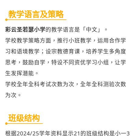
教学语言及策略
彩云圣若瑟小学
的教学语言是「中文」。
学校教学策略方面，推行小班教学，运用合作学
习和语境教学；设宗教德育课，培养学生多角度
思考，鼓励自学，特设不同资优学习小组，让学
生发挥潜能。
学校全年全科考试次数为次，全年全科测验次数
为次。
班级结构
根据2024/25学年资料显示21的班级结构是小一3