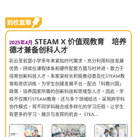
STEAM X 价值观教育 培养
2025年4月
德才兼备创科人才
彩云圣若瑟小学多年来紧贴时代需求，充分利用科技发展
优势，持续在课程体系和硬件配套方面与时并进，致力于
培育创新科技人才。朱家梁校长积极推动普及化STEAM教
育和资优训练，为学生创建发展平台，配合「科教兴国」
政策，培养国家所需的创新科技和思维型人才。因此，学
校不仅推行STEAM教育，还与多个领域结合，采用跨学科
协作模式，将不同学科融合成多样化的学习历程，让学生
有更多的学习、展示与发挥的机会。 STEA...