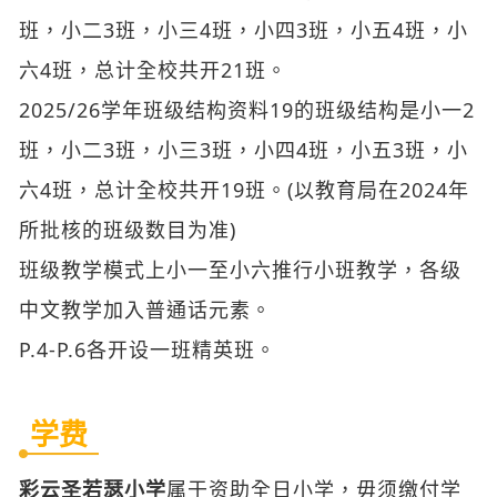
班，小二3班，小三4班，小四3班，小五4班，小
六4班，总计全校共开21班。
2025/26学年班级结构资料19的班级结构是小一2
班，小二3班，小三3班，小四4班，小五3班，小
六4班，总计全校共开19班。(以教育局在2024年
所批核的班级数目为准)
班级教学模式上小一至小六推行小班教学，各级
中文教学加入普通话元素。
P.4-P.6各开设一班精英班。
学费
彩云圣若瑟小学
属于资助全日小学，毋须缴付学