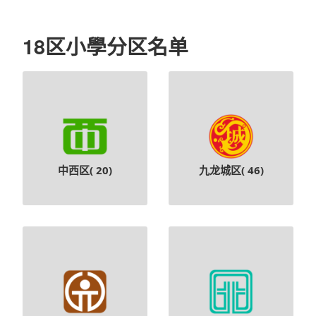
18区小學分区名单
中西区(
20
)
九龙城区(
46
)