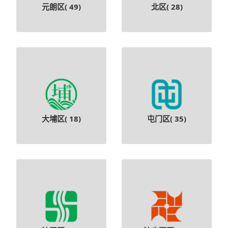
元朗区(
49
)
北区(
28
)
大埔区(
18
)
屯门区(
35
)