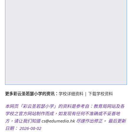
更多彩云圣若瑟小学的资讯：
学校详细资料
|
下载学校资料
本网页「彩云圣若瑟小学」的资料是参考自：教育局网站及各
学校之官方网站制作而成，如发现有任何不准确或不妥善地
方，请让我们知道
cs@edumedia.hk
尽速作出修正。 最后更新
日期： 2026-08-02