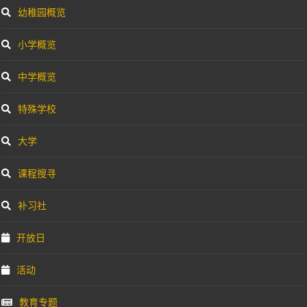
幼稚园概览
小学概览
中学概览
特殊学校
大学
课程搜寻
补习社
开放日
活动
教育专题