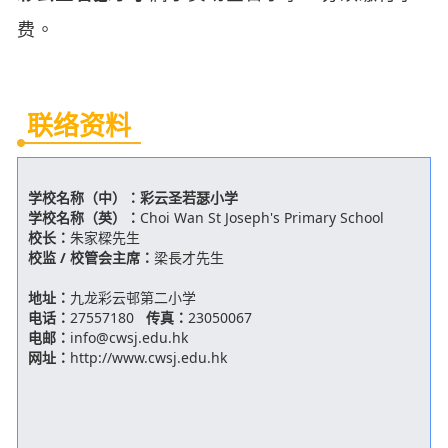
费。
联络资料
学校名称（中）：
彩云圣若瑟小学
学校名称（英）：
Choi Wan St Joseph's Primary School
校长：
朱家樑先生
校监 / 校管会主席：
梁長才先生
地址：
九龙彩云邨第二小学
电话：
27557180
传真：
23050067
电邮：
info@cwsj.edu.hk
网址：
http://www.cwsj.edu.hk