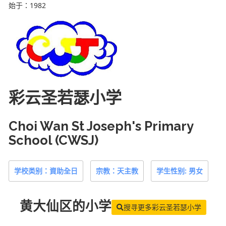
始于：1982
彩云圣若瑟小学
Choi Wan St Joseph's Primary
School (CWSJ)
学校类别：資助全日
宗教：天主教
学生性别: 男女
黄大仙区
的小学
搜寻更多彩云圣若瑟小学