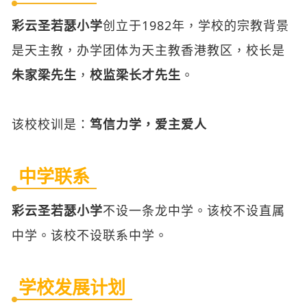
彩云圣若瑟小学
创立于1982年，学校的宗教背景
是天主教，办学团体为天主教香港教区，校长是
朱家梁先生
，
校监梁长才先生
。
该校校训是：
笃信力学，爱主爱人
中学联系
彩云圣若瑟小学
不设一条龙中学。该校不设直属
中学。该校不设联系中学。
学校发展计划