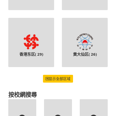
香港东区(
29
)
黄大仙区(
26
)
显示全部区域
按校網搜尋