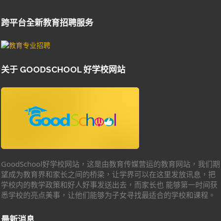
跨平台全新教育招聘服务
关于 GOODSCHOOL 好学校网站
GoodSchool好学校网站，这是由教育传媒营运的教育网站，我们期
望成为教育界和家长之间的桥梁，让学界可以在这里发放讯息，把
学校内的教学政策和好人好事发送出去，而家长也 能够第一时间获
悉学校的亮点美事，让他们能够为子女寻找最适合的学校和课程。
最新消息