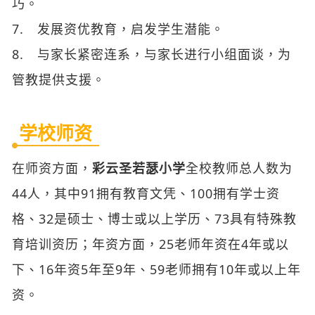
巧。
7. 发展资优教育，启发学生潜能。
8. 与家长紧密连系，与家长进行小组面谈，为
管教提供支援。
学校师资
在师资方面，
彩云圣若瑟小学
全校教师总人数为
44人，其中91拥有教育文凭、100拥有学士资
格、32是硕士、博士或以上学历、73具有特殊教
育培训资历；年资方面，25老师年资在4年或以
下、16年资5年至9年、59老师拥有10年或以上年
资。