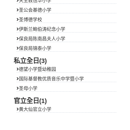
天主教伍华小学
圣公会基德小学
圣博德学校
伊斯兰鲍伯涛纪念小学
保良局陈南昌夫人小学
保良局锦泰小学
私立全日(3)
德望小学暨幼稚园
国际基督教优质音乐中学暨小学
圣母小学
官立全日(1)
黄大仙官立小学