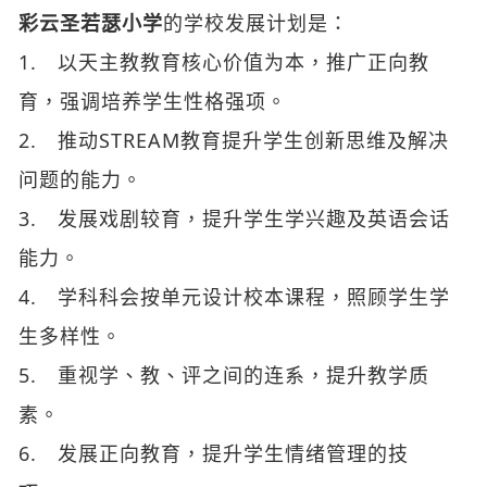
彩云圣若瑟小学
的学校发展计划是：
1. 以天主教教育核心价值为本，推广正向教
育，强调培养学生性格强项。
2. 推动STREAM教育提升学生创新思维及解决
问题的能力。
3. 发展戏剧较育，提升学生学兴趣及英语会话
能力。
4. 学科科会按单元设计校本课程，照顾学生学
生多样性。
5. 重视学、教、评之间的连系，提升教学质
素。
6. 发展正向教育，提升学生情绪管理的技