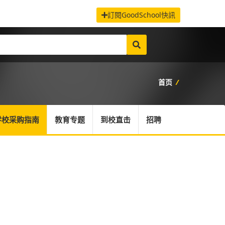
訂閱GoodSchool快訊
首页
/
学校采购指南
教育专题
到校直击
招聘