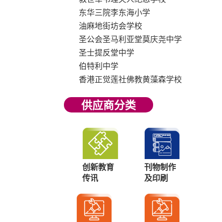
东华三院李东海小学
油麻地街坊会学校
圣公会圣马利亚堂莫庆尧中学
圣士提反堂中学
伯特利中学
香港正觉莲社佛教黄藻森学校
供应商分类
创新教育
刊物制作
传讯
及印刷