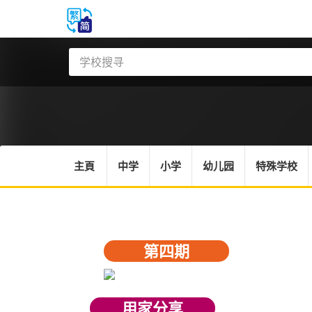
主頁
中学
小学
幼儿园
特殊学校
第四期
用家分享