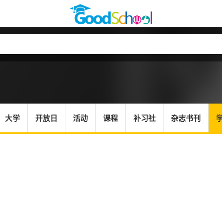
大学
开放日
活动
课程
补习社
杂志书刊
学生辅导、治疗