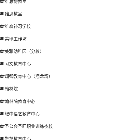
维思博教室
维思教室
维森补习学校
美甲工作坊
美雅幼稚园（分校）
习文教育中心
翔智教育中心（翔龙湾）
翰林院
翰林院教育中心
耀中语艺教育中心
圣公会圣匠职业训练夜校
聚英教育中心