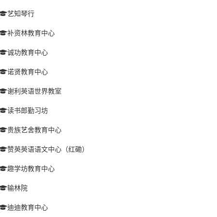
艺知琴行
补资林教育中心
诚功教育中心
诺贤教育中心
谢利英语世界教室
读书郎勤习坊
贵族艺舍教育中心
赞英英语语文中心（红磡）
趣学坊教育中心
输林院
迪迪教育中心