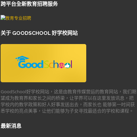
跨平台全新教育招聘服务
关于 GOODSCHOOL 好学校网站
GoodSchool好学校网站，这是由教育传媒营运的教育网站，我们期
望成为教育界和家长之间的桥梁，让学界可以在这里发放讯息，把
学校内的教学政策和好人好事发送出去，而家长也 能够第一时间获
悉学校的亮点美事，让他们能够为子女寻找最适合的学校和课程。
最新消息