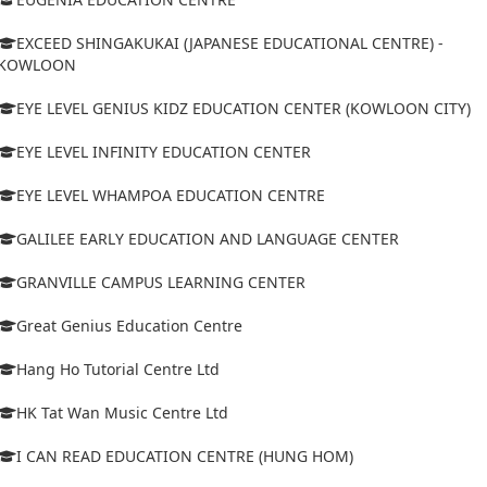
EXCEED SHINGAKUKAI (JAPANESE EDUCATIONAL CENTRE) -
KOWLOON
EYE LEVEL GENIUS KIDZ EDUCATION CENTER (KOWLOON CITY)
EYE LEVEL INFINITY EDUCATION CENTER
EYE LEVEL WHAMPOA EDUCATION CENTRE
GALILEE EARLY EDUCATION AND LANGUAGE CENTER
GRANVILLE CAMPUS LEARNING CENTER
Great Genius Education Centre
Hang Ho Tutorial Centre Ltd
HK Tat Wan Music Centre Ltd
I CAN READ EDUCATION CENTRE (HUNG HOM)