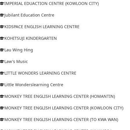
IMPERIAL EDUACTION CENTRE (KOWLOON CITY)
Jubilant Education Centre
KIDSPACE ENGLISH LEARNING CENTRE
KOHITSUJI KINDERGARTEN
Lau Wing Hing
Law's Music
LITTLE WONDERS LEARNING CENTRE
Little Wonderslearning Centre
MONKEY TREE ENGLISH LEARNING CENTER (HOMANTIN)
MONKEY TREE ENGLISH LEARNING CENTER (KOWLOON CITY)
MONKEY TREE ENGLISH LEARNING CENTER (TO KWA WAN)