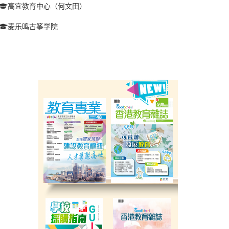
高宜教育中心（何文田）
麦乐鸣古筝学院