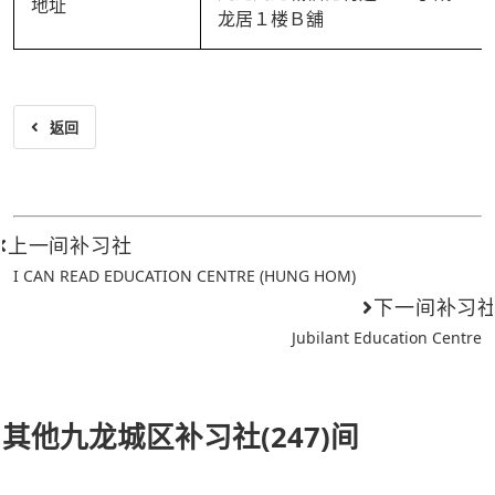
地址
龙居１楼Ｂ舖
返回
上一间补习社
I CAN READ EDUCATION CENTRE (HUNG HOM)
下一间补习
Jubilant Education Centre
其他九龙城区补习社(247)间