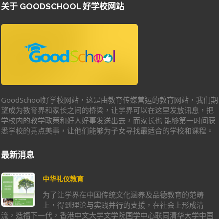
关于 GOODSCHOOL 好学校网站
GoodSchool好学校网站，这是由教育传媒营运的教育网站，我们期
望成为教育界和家长之间的桥梁，让学界可以在这里发放讯息，把
学校内的教学政策和好人好事发送出去，而家长也 能够第一时间获
悉学校的亮点美事，让他们能够为子女寻找最适合的学校和课程。
最新消息
中华礼仪教育
为了让学界在中国传统文化涵养及品德教育的范畴
上，得到理论与实践并行的支援，在社会上形成清
流，造福下一代，香港中文大学文学院国学中心联同清华大学中国