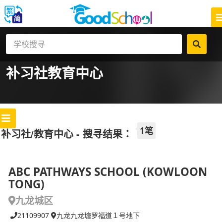
补习社
教育中心
1笔
补习社/教育中心 - 搜寻结果：
ABC PATHWAYS SCHOOL (KOWLOON
TONG)
九龙城区
21109907
九龙九龙塘罗福道１号地下