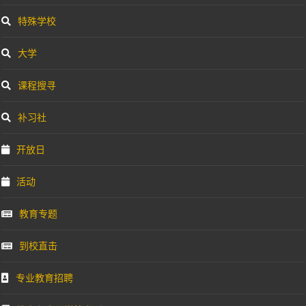
特殊学校
大学
课程搜寻
补习社
开放日
活动
教育专题
到校直击
专业教育招聘