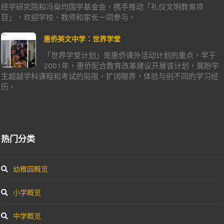
经学研究院和冯燊均国学基金会，携手推动「礼仪文明教育项
目」，欢迎学校、教师和家长一同参与。
惠侨英文中学：世界学堂
「世界学堂计划」是惠侨课外活动计划的重点，早于
2001年，惠侨配合教育改革建议开展该计划，冀盼学
生超越学科课程和考试的局限，扩阔眼界，体验与别不同的学习经
历。
热门分类
幼稚园概览
小学概览
中学概览