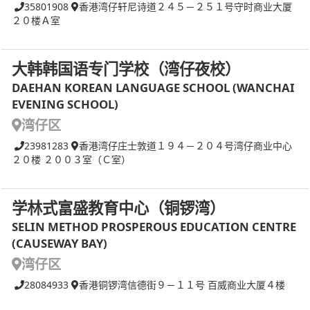
35801908
香港湾仔轩尼诗道２４５－２５１号守时商业大厦
２０楼Ａ室
大韩韩国语专门学校（湾仔夜校）
DAEHAN KOREAN LANGUAGE SCHOOL (WANCHAI
EVENING SCHOOL)
湾仔区
23981283
香港湾仔庄士敦道１９４－２０４号湾仔商业中心
２０楼 ２００３室（Ｃ室）
学林式富盛教育中心（铜锣湾）
SELIN METHOD PROSPEROUS EDUCATION CENTRE
(CAUSEWAY BAY)
湾仔区
28084933
香港铜锣湾信德街９－１１号 百威商业大厦４楼