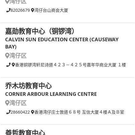
湾仔区
82026679
湾仔台山商会大厦
嘉勋教育中心（铜锣湾）
CALVIN SUN EDUCATION CENTER (CAUSEWAY
BAY)
湾仔区
香港铜锣湾轩尼诗道４２３－４２５号嘉年华商业大厦 １楼
乔木坊教育中心
CORNER ARBOUR LEARNING CENTRE
湾仔区
28660422
香港湾仔庄士敦道６８号 互信大厦４楼Ａ及Ｂ室
善哲教育中心