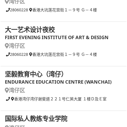
湾仔区
28060228
香港大坑莲花宫街１－９号 Ｇ－４楼
大一艺术设计夜校
FIRST EVENING INSTITUTE OF ART & DESIGN
湾仔区
28060228
香港大坑莲花宫街１－９号 Ｇ－４楼
坚毅教育中心（湾仔）
ENDURANCE EDUCATION CENTRE (WANCHAI)
湾仔区
香港湾仔湾仔谢斐道２２１号仁英大厦 １楼Ｄ及Ｅ室
国际私人教练专业学院