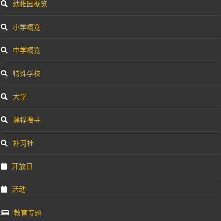
幼稚园概览
小学概览
中学概览
特殊学校
大学
课程搜寻
补习社
开放日
活动
教育专题