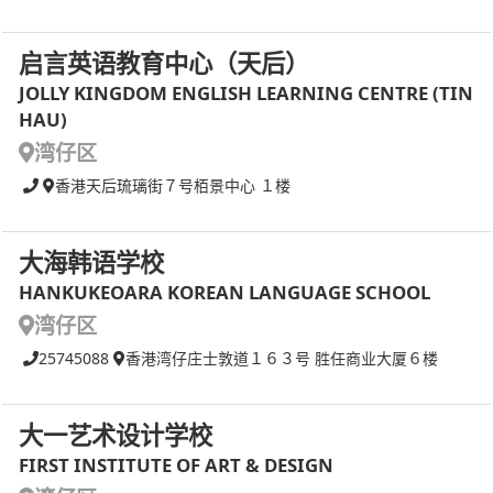
启言英语教育中心（天后）
JOLLY KINGDOM ENGLISH LEARNING CENTRE (TIN
HAU)
湾仔区
香港天后琉璃街７号栢景中心 １楼
大海韩语学校
HANKUKEOARA KOREAN LANGUAGE SCHOOL
湾仔区
25745088
香港湾仔庄士敦道１６３号 胜任商业大厦６楼
大一艺术设计学校
FIRST INSTITUTE OF ART & DESIGN