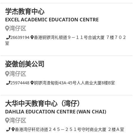
学杰教育中心
EXCEL ACADEMIC EDUCATION CENTRE
湾仔区
26639194
香港铜锣湾礼顿道９－１１号合诚大厦 ７楼７０２
室
姿傲创美公司
湾仔区
25974448
铜锣湾渣甸街43A-45号人人商业大厦8楼B室
大华中天教育中心（湾仔）
DAHLIA EDUCATION CENTRE (WAN CHAI)
湾仔区
香港湾仔轩尼诗道２４５－２５１号守时商业大厦 ２楼Ａ室