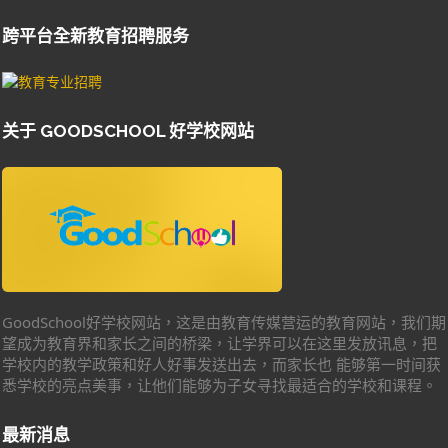
跨平台全新教育招聘服务
关于 GOODSCHOOL 好学校网站
GoodSchool好学校网站，这是由教育传媒营运的教育网站，我们期
望成为教育界和家长之间的桥梁，让学界可以在这里发放讯息，把
学校内的教学政策和好人好事发送出去，而家长也 能够第一时间获
悉学校的亮点美事，让他们能够为子女寻找最适合的学校和课程。
最新消息