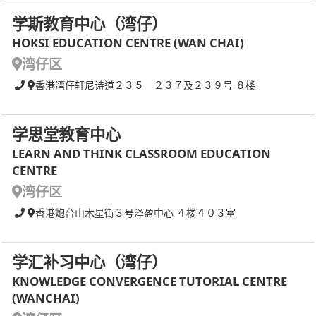
学斯教育中心（湾仔）
HOKSI EDUCATION CENTRE (WAN CHAI)
湾仔区
香港湾仔轩尼诗道２３５ ２３７及２３９号 ８楼
学思堂教育中心
LEARN AND THINK CLASSROOM EDUCATION
CENTRE
湾仔区
香港炮台山木星街３号泽盈中心 ４楼４０３室
学汇补习中心（湾仔）
KNOWLEDGE CONVERGENCE TUTORIAL CENTRE
(WANCHAI)