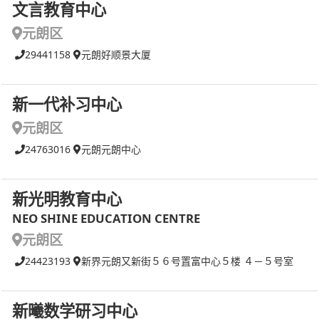
文言教育中心
元朗区
29441158
元朗好顺景大厦
新一代补习中心
元朗区
24763016
元朗元朗中心
新光明教育中心
NEO SHINE EDUCATION CENTRE
元朗区
24423193
新界元朗又新街５６号置富中心５楼 ４－５号室
新曦数学研习中心