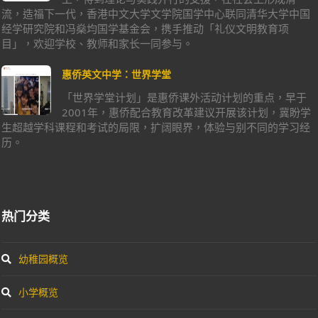
流，造福下一代，香港中文大学文学院国学中心联同清华大学中国
经学研究院和冯燊均国学基金会，携手推动「礼仪文明教育项
目」，欢迎学校、教师和家长一同参与。
惠侨英文中学：世界学堂
「世界学堂计划」是惠侨课外活动计划的重点，早于
2001年，惠侨配合教育改革建议开展该计划，冀盼学
生超越学科课程和考试的局限，扩阔眼界，体验与别不同的学习经
历。
热门分类
幼稚园概览
小学概览