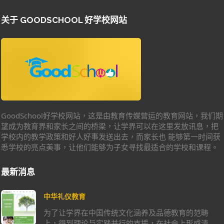
关于 GOODSCHOOL 好学校网站
GoodSchool好学校网站，这是由教育传媒营运的教育网站，我们期
望成为教育界和家长之间的桥梁，让学界可以在这里发放讯息，把
学校内的教学政策和好人好事发送出去，而家长也 能够第一时间获
悉学校的亮点美事，让他们能够为子女寻找最适合的学校和课程。
最新消息
中华礼仪教育
为了让学界在中国传统文化涵养及品德教育的范畴
上，得到理论与实践并行的支援，在社会上形成清