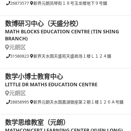
26873577
新界元朗凤琴街１８号玉龙楼地下９号舖
数博研习中心（天盛分校）
MATH BLOCKS EDUCATION CENTRE (TIN SHING
BRANCH)
元朗区
31580823
新界天水围天盛苑天盛商场１楼Ｌ１２４舖
数学小博士教育中心
LITTLE DR MATHS EDUCATION CENTRE
元朗区
28858995
新界元朗天水围嘉湖银座第２期１楼１２６Ａ号舖
数学思维教室（元朗）
MATHCONCEPT LEARNING CENTER (YUEN LONG)