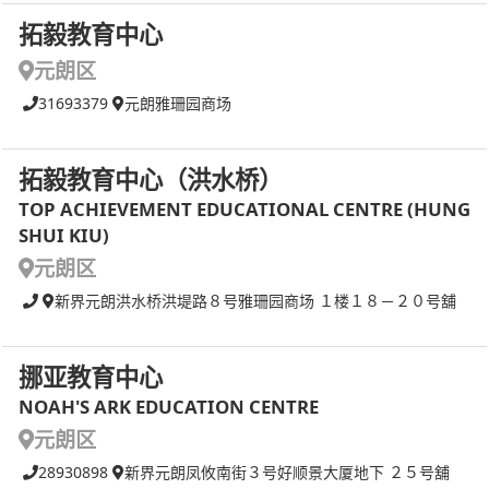
拓毅教育中心
元朗区
31693379
元朗雅珊园商场
拓毅教育中心（洪水桥）
TOP ACHIEVEMENT EDUCATIONAL CENTRE (HUNG
SHUI KIU)
元朗区
新界元朗洪水桥洪堤路８号雅珊园商场 １楼１８－２０号舖
挪亚教育中心
NOAH'S ARK EDUCATION CENTRE
元朗区
28930898
新界元朗凤攸南街３号好顺景大厦地下 ２５号舖