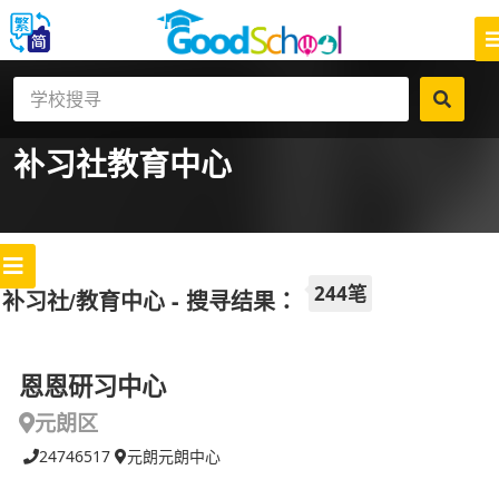
补习社
教育中心
244笔
补习社/教育中心 - 搜寻结果：
恩恩研习中心
元朗区
24746517
元朗元朗中心