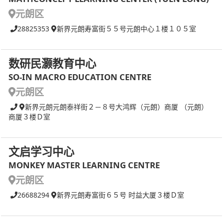
元朗区
28825353
新界元朗寿富街５５号元朗中心１楼１０５室
数研民灏教育中心
SO-IN MACRO EDUCATION CENTRE
元朗区
新界元朗元朗泰祥街２－８号大鸿辉（元朗）商厦 （元朗）
商厦３楼Ｄ室
文启学习中心
MONKEY MASTER LEARNING CENTRE
元朗区
26688294
新界元朗寿富街６５号 时益大厦３楼Ｄ室