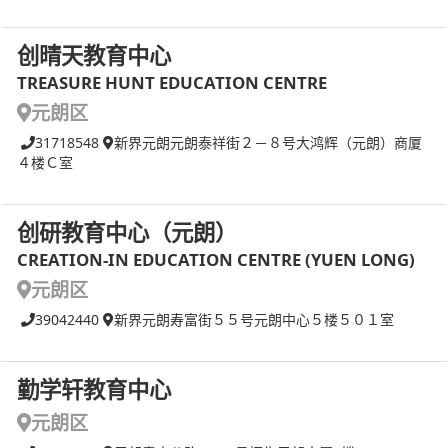
创晴天教育中心
TREASURE HUNT EDUCATION CENTRE
元朗区
31718548
新界元朗元朗泰祥街２－８号大鸿辉（元朗）商厦
４楼Ｃ室
创研教育中心（元朗）
CREATION-IN EDUCATION CENTRE (YUEN LONG)
元朗区
39042440
新界元朗寿富街５５号元朗中心５楼５０１室
勤学轩教育中心
元朗区