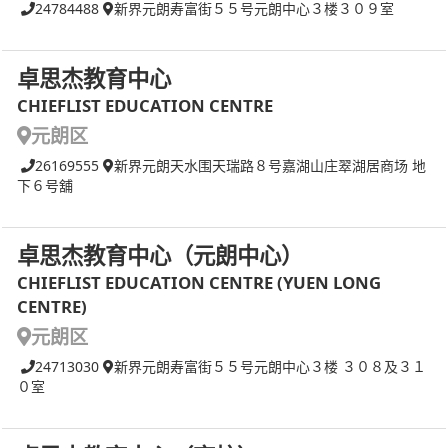
24784488
新界元朗寿富街５５号元朗中心３楼３０９室
卓思杰教育中心
CHIEFLIST EDUCATION CENTRE
元朗区
26169555
新界元朗天水围天瑞路８号嘉湖山庄翠湖居商场 地
下６号舖
卓思杰教育中心（元朗中心）
CHIEFLIST EDUCATION CENTRE (YUEN LONG
CENTRE)
元朗区
24713030
新界元朗寿富街５５号元朗中心３楼 ３０８及３１
０室