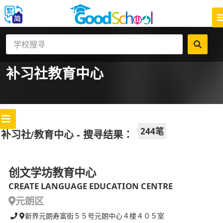
补习社
教育中心
244笔
补习社/教育中心 - 搜寻结果：
创文学坊教育中心
CREATE LANGUAGE EDUCATION CENTRE
元朗区
新界元朗寿富街５５号元朗中心４楼４０５室