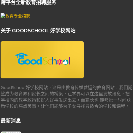
跨平台全新教育招聘服务
关于 GOODSCHOOL 好学校网站
GoodSchool好学校网站，这是由教育传媒营运的教育网站，我们期
望成为教育界和家长之间的桥梁，让学界可以在这里发放讯息，把
学校内的教学政策和好人好事发送出去，而家长也 能够第一时间获
悉学校的亮点美事，让他们能够为子女寻找最适合的学校和课程。
最新消息