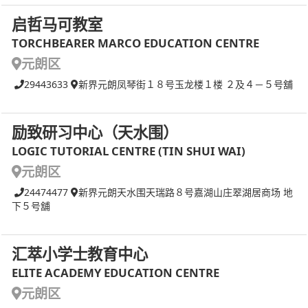
启哲马可教室
TORCHBEARER MARCO EDUCATION CENTRE
元朗区
29443633
新界元朗凤琴街１８号玉龙楼１楼 ２及４－５号舖
励致研习中心（天水围）
LOGIC TUTORIAL CENTRE (TIN SHUI WAI)
元朗区
24474477
新界元朗天水围天瑞路８号嘉湖山庄翠湖居商场 地
下５号舖
汇萃小学士教育中心
ELITE ACADEMY EDUCATION CENTRE
元朗区