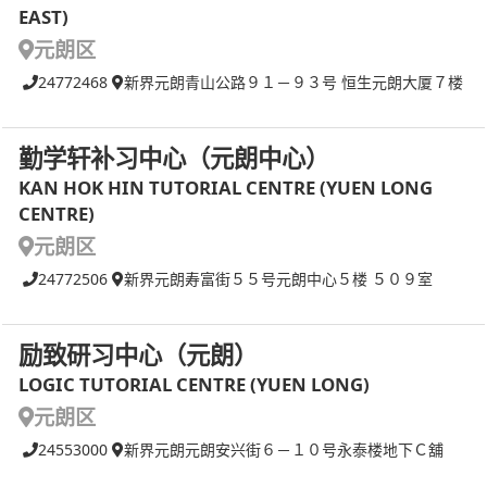
EAST)
元朗区
24772468
新界元朗青山公路９１－９３号 恒生元朗大厦７楼
勤学轩补习中心（元朗中心）
KAN HOK HIN TUTORIAL CENTRE (YUEN LONG
CENTRE)
元朗区
24772506
新界元朗寿富街５５号元朗中心５楼 ５０９室
励致研习中心（元朗）
LOGIC TUTORIAL CENTRE (YUEN LONG)
元朗区
24553000
新界元朗元朗安兴街６－１０号永泰楼地下Ｃ舖