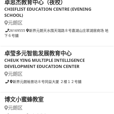
卓思杰教育中心（夜校）
CHIEFLIST EDUCATION CENTRE (EVENING
SCHOOL)
元朗区
26169555
新界元朗天水围天瑞路８号嘉湖山庄翠湖居商场 地
下６号舖
卓莹多元智能发展教育中心
CHEUK YING MULTIPLE INTELLIGENCE
DEVELOPMENT EDUCATION CENTER
元朗区
新界元朗裕景坊８号同益大厦 ２楼１２号舖
博文小蜜蜂教室
元朗区