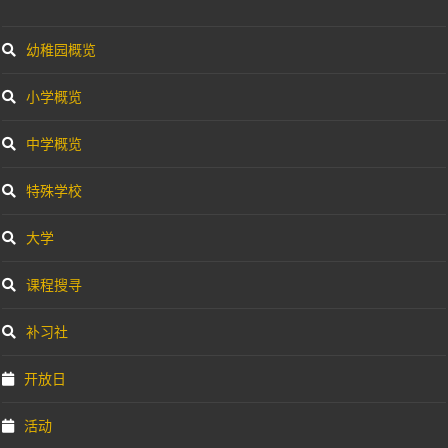
幼稚园概览
小学概览
中学概览
特殊学校
大学
课程搜寻
补习社
开放日
活动