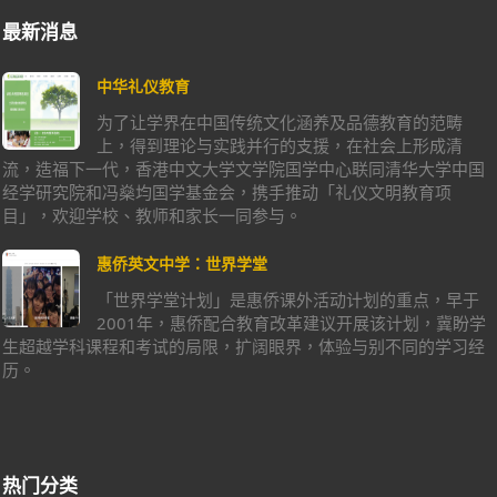
最新消息
中华礼仪教育
为了让学界在中国传统文化涵养及品德教育的范畴
上，得到理论与实践并行的支援，在社会上形成清
流，造福下一代，香港中文大学文学院国学中心联同清华大学中国
经学研究院和冯燊均国学基金会，携手推动「礼仪文明教育项
目」，欢迎学校、教师和家长一同参与。
惠侨英文中学：世界学堂
「世界学堂计划」是惠侨课外活动计划的重点，早于
2001年，惠侨配合教育改革建议开展该计划，冀盼学
生超越学科课程和考试的局限，扩阔眼界，体验与别不同的学习经
历。
热门分类