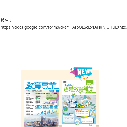
報名：
https://docs.google.com/forms/d/e/1FAIpQLScLx1AHbNJUHULX