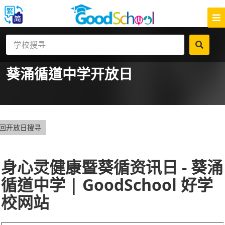
葵涌循道中学
开放日
回开放日搜寻
身心灵健康暨葵循资讯日 - 葵涌
循道中学 | GoodSchool 好学
校网站