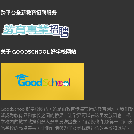
跨平台全新教育招聘服务
关于 GOODSCHOOL 好学校网站
GoodSchool好学校网站，这是由教育传媒营运的教育网站，我们期
望成为教育界和家长之间的桥梁，让学界可以在这里发放讯息，把
学校内的教学政策和好人好事发送出去，而家长也 能够第一时间获
悉学校的亮点美事，让他们能够为子女寻找最适合的学校和课程。