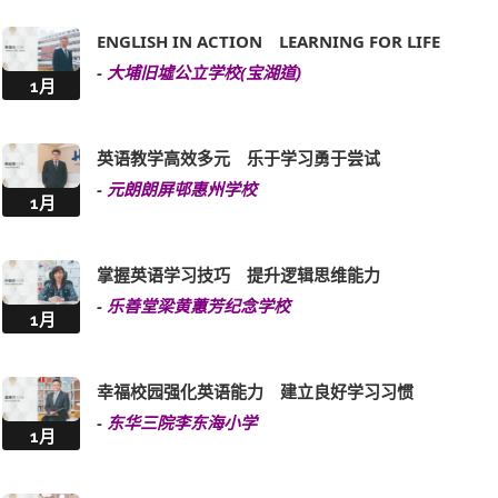
ENGLISH IN ACTION LEARNING FOR LIFE
-
大埔旧墟公立学校(宝湖道)
1月
英语教学高效多元 乐于学习勇于尝试
-
元朗朗屏邨惠州学校
1月
掌握英语学习技巧 提升逻辑思维能力
-
乐善堂梁黄蕙芳纪念学校
1月
幸福校园强化英语能力 建立良好学习习惯
-
东华三院李东海小学
1月