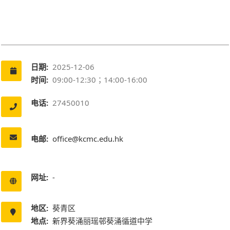
日期:
2025-12-06
时间:
09:00-12:30；14:00-16:00
电话:
27450010
电邮:
office@kcmc.edu.hk
网址:
-
地区:
葵青区
地点:
新界葵涌丽瑶邨葵涌循道中学