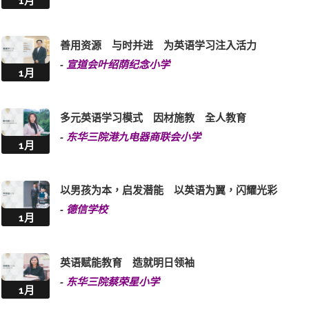
1月
善用资源 与时并进 为英语学习注入活力
-
宣道会叶绍荫纪念小学
1月
多元英语学习模式 因材施教 全人教育
-
东华三院港九电器商联会小学
1月
以男孩为本，启发潜能 以英语为翼，闪耀光彩
-
德信学校
1月
英语赋能教育 造就明日领袖
-
东华三院蔡荣星小学
1月