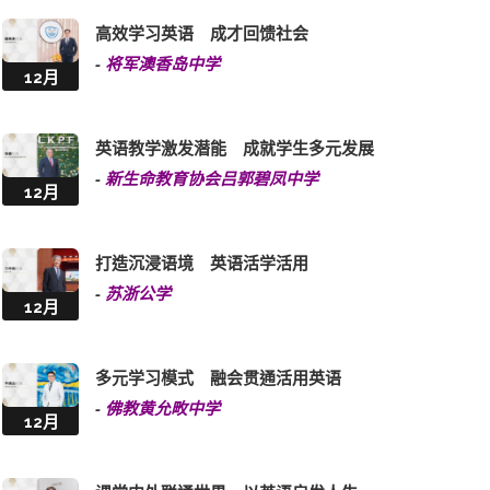
高效学习英语 成才回馈社会
-
将军澳香岛中学
12月
英语教学激发潜能 成就学生多元发展
-
新生命教育协会吕郭碧凤中学
12月
打造沉浸语境 英语活学活用
-
苏浙公学
12月
多元学习模式 融会贯通活用英语
-
佛教黄允畋中学
12月