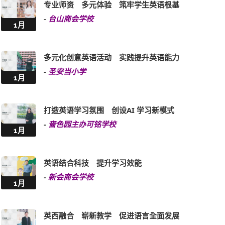
专业师资 多元体验 筑牢学生英语根基
-
台山商会学校
1月
多元化创意英语活动 实践提升英语能力
-
圣安当小学
1月
打造英语学习氛围 创设AI 学习新模式
-
啬色园主办可铭学校
1月
英语结合科技 提升学习效能
-
新会商会学校
1月
英西融合 崭新教学 促进语言全面发展