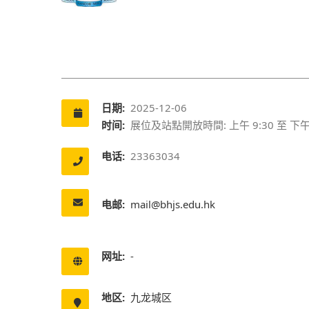
日期:
2025-12-06
时间:
展位及站點開放時間: 上午 9:30 至 下午 
电话:
23363034
电邮:
mail@bhjs.edu.hk
网址:
-
地区:
九龙城区