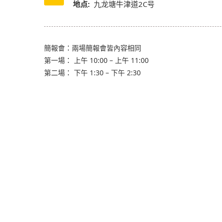
地点:
九龙塘牛津道2C号
簡報會：兩場簡報會皆內容相同
第一場： 上午 10:00 – 上午 11:00
第二場： 下午 1:30 – 下午 2:30