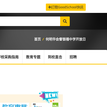
訂閱GoodSchool快訊
首页
/
何明华会督银禧中学开放日
学校采购指南
教育专题
到校直击
招聘