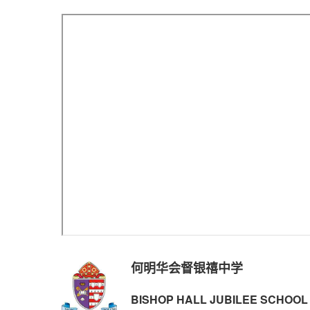
何明华会督银禧中学
BISHOP HALL JUBILEE SCHOOL