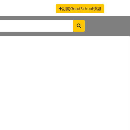
訂閱GoodSchool快訊