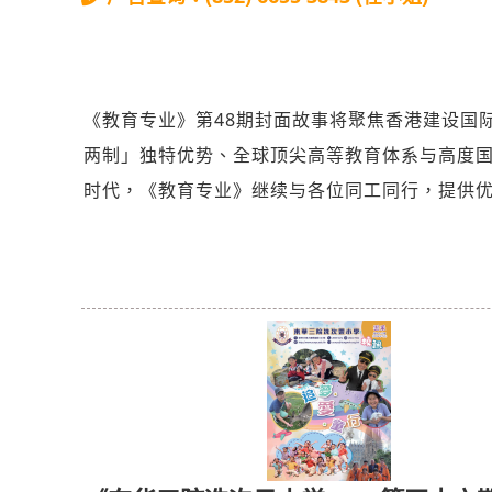
《教育专业》第48期封面故事将聚焦香港建设国
两制」独特优势、全球顶尖高等教育体系与高度
时代，《教育专业》继续与各位同工同行，提供