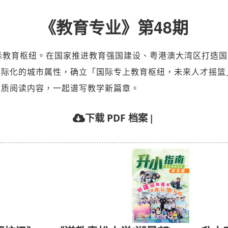
《教育专业》第48期
际教育枢纽。在国家推进教育强国建设、粤港澳大湾区打造
国际化的城市属性，确立「国际专上教育枢纽，未来人才摇篮
优质阅读内容，一起谱写教学新篇章。
|
下载 PDF 档案