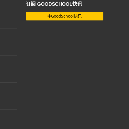
订阅 GOODSCHOOL快讯
GoodSchool快讯