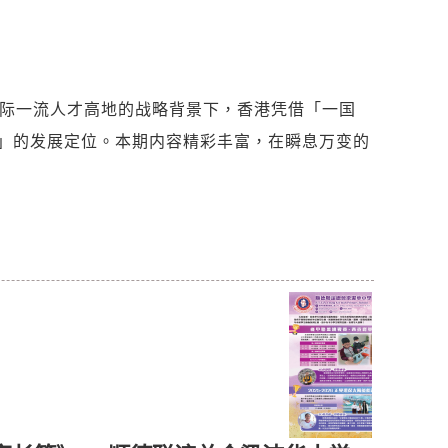
国际一流人才高地的战略背景下，香港凭借「一国
」的发展定位。本期内容精彩丰富，在瞬息万变的