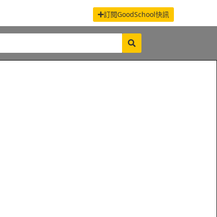
訂閱GoodSchool快訊