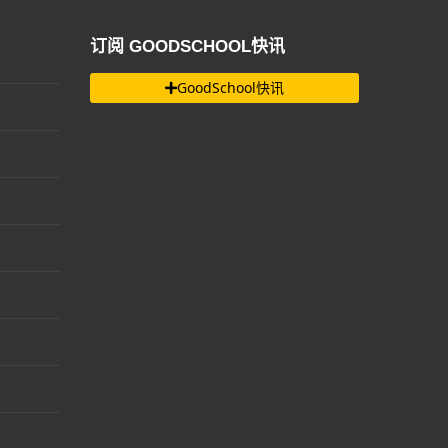
订阅 GOODSCHOOL快讯
GoodSchool快讯