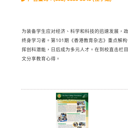
为装备学生应对经济、科学和科技的迅速发展，政
终身学习者。第101期《香港教育杂志》重点解构
挥创科潜能，日后成为多元人才。在到校直击栏
文分享教育心得。