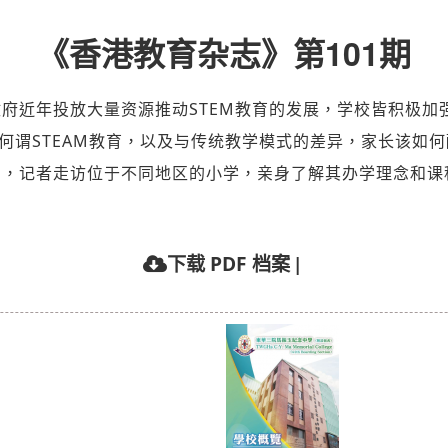
《香港教育杂志》第101期
府近年投放大量资源推动STEM教育的发展，学校皆积极加强
何谓STEAM教育，以及与传统教学模式的差异，家长该如何
目，记者走访位于不同地区的小学，亲身了解其办学理念和课
|
下载 PDF 档案