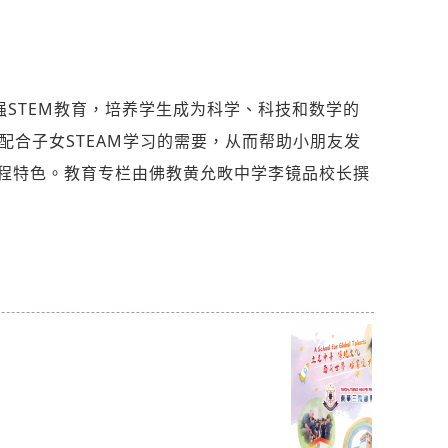
STEM教育，培养学生成为科学、科技和数学的
配合子女STEAM学习的需要，从而帮助小朋友发
程特色。教育专栏由佛教黄允畋中学李镜品校长撰