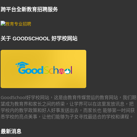
跨平台全新教育招聘服务
关于 GOODSCHOOL 好学校网站
GoodSchool好学校网站，这是由教育传媒营运的教育网站，我们期
望成为教育界和家长之间的桥梁，让学界可以在这里发放讯息，把
学校内的教学政策和好人好事发送出去，而家长也 能够第一时间获
悉学校的亮点美事，让他们能够为子女寻找最适合的学校和课程。
最新消息