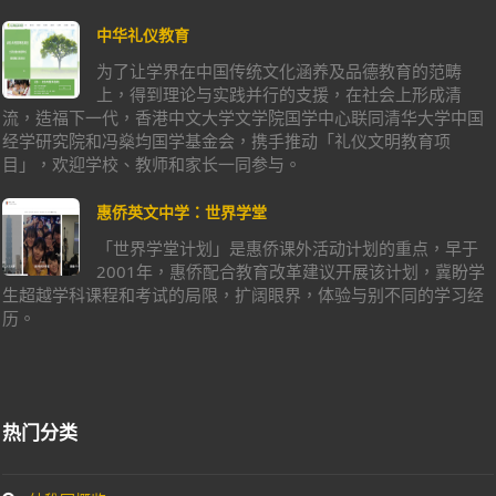
中华礼仪教育
为了让学界在中国传统文化涵养及品德教育的范畴
上，得到理论与实践并行的支援，在社会上形成清
流，造福下一代，香港中文大学文学院国学中心联同清华大学中国
经学研究院和冯燊均国学基金会，携手推动「礼仪文明教育项
目」，欢迎学校、教师和家长一同参与。
惠侨英文中学：世界学堂
「世界学堂计划」是惠侨课外活动计划的重点，早于
2001年，惠侨配合教育改革建议开展该计划，冀盼学
生超越学科课程和考试的局限，扩阔眼界，体验与别不同的学习经
历。
热门分类