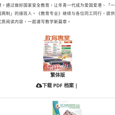
献。通过做好国家安全教育，让年青一代成为爱国爱港、「一
国两制」的接班人。《教育专业》继续与各位同工同行，提供
优质阅读内容，一起谱写教学新篇章。
繁体版
下载 PDF 档案
|