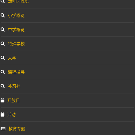
幼稚园概览
小学概览
中学概览
特殊学校
大学
课程搜寻
补习社
开放日
活动
教育专题