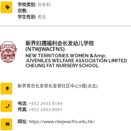
学校类别:
非牟利
宗教:
学生性别:
男女
新界妇孺福利会长发幼儿学校
(NTWJWACFNS)
NEW TERRITORIES WOMEN &amp;
JUVENILES WELFARE ASSOCIATION LIMITED
CHEUNG FAT NURSERY SCHOOL
新界青衣长发邨长发邨社区中心5楼(点去)
电话:
+852 2433 8184
传真:
+852 2433 8991
网址:
https://www.ntwjwacfns.edu.hk/