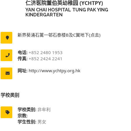
仁济医院董伯英幼稚园 (YCHTPY)
YAN CHAI HOSPITAL TUNG PAK YING
KINDERGARTEN
新界葵涌石篱一邨石泰楼B及C翼地下(点去)
电话:
+852 2480 1953
传真:
+852 2424 2241
网址:
http://www.ychtpy.org.hk
学校类别
学校类别:
非牟利
宗教:
学生性别:
男女