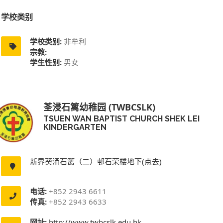
学校类别
学校类别:
非牟利
宗教:
学生性别:
男女
荃浸石篱幼稚园 (TWBCSLK)
TSUEN WAN BAPTIST CHURCH SHEK LEI
KINDERGARTEN
新界葵涌石篱（二）邨石荣楼地下(点去)
电话:
+852 2943 6611
传真:
+852 2943 6633
网址:
http://www.twbcslk.edu.hk