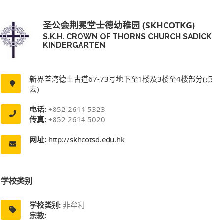
圣公会荆冕堂士德幼稚园 (SKHCOTKG)
S.K.H. CROWN OF THORNS CHURCH SADICK
KINDERGARTEN
新界荃湾德士古道67-73号地下至1楼及3楼至4楼部分(点
去)
电话:
+852 2614 5323
传真:
+852 2614 5020
网址:
http://skhcotsd.edu.hk
学校类别
学校类别:
非牟利
宗教: