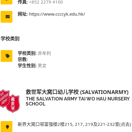
传真:
+852 2279 4100
网址:
https://www.ccccyk.edu.hk/
学校类别
学校类别:
非牟利
宗教:
学生性别:
男女
救世军大窝口幼儿学校 (SALVATIONARMY)
THE SALVATION ARMY TAI WO HAU NURSERY
SCHOOL
新界大窝口邨富强楼2楼215, 217, 219及221-232室(点去)