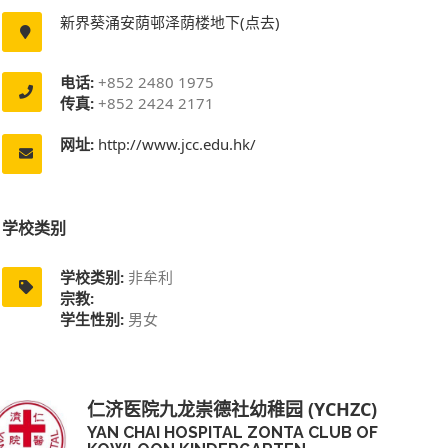
新界葵涌安荫邨泽荫楼地下(点去)
电话:
+852 2480 1975
传真:
+852 2424 2171
网址:
http://www.jcc.edu.hk/
学校类别
学校类别:
非牟利
宗教:
学生性别:
男女
仁济医院九龙崇德社幼稚园 (YCHZC)
YAN CHAI HOSPITAL ZONTA CLUB OF