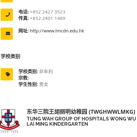
电话:
+852 2427 3523
传真:
+852 2401 1489
网址:
http://www.lmcdn.edu.hk
学校类别
学校类别:
非牟利
宗教:
学生性别:
男女
东华三院王胡丽明幼稚园 (TWGHWWLMKG)
TUNG WAH GROUP OF HOSPITALS WONG WU
LAI MING KINDERGARTEN