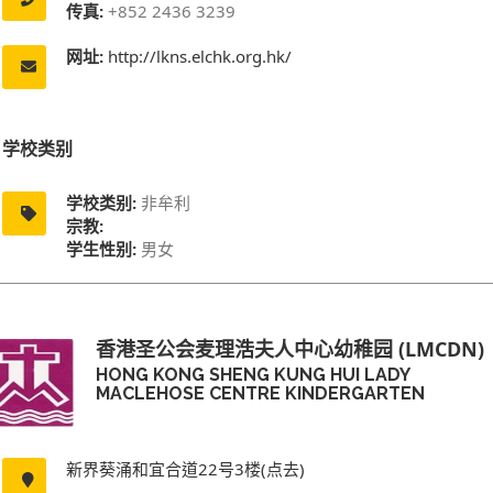
传真:
+852 2436 3239
网址:
http://lkns.elchk.org.hk/
学校类别
学校类别:
非牟利
宗教:
学生性别:
男女
香港圣公会麦理浩夫人中心幼稚园 (LMCDN)
HONG KONG SHENG KUNG HUI LADY
MACLEHOSE CENTRE KINDERGARTEN
新界葵涌和宜合道22号3楼(点去)