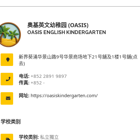
奥基英文幼稚园 (OASIS)
OASIS ENGLISH KINDERGARTEN
新界葵涌华景山路9号华景商场地下21号舖及1楼1号舖(点
去)
电话:
+852 2891 9897
传真:
+852 -
网址:
https://oasiskindergarten.com/
学校类别
学校类别:
私立獨立