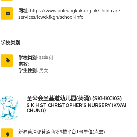
网址:
https://www.poleungkuk.org.hk/child-care-
services/lcwckfkgn/school-info
学校类别
学校类别:
非牟利
宗教:
学生性别:
男女
圣公会圣基道幼儿园(葵涌) (SKHKCKG)
S K H ST CHRISTOPHER'S NURSERY (KWAI
CHUNG)
新界葵涌邨葵涌商场3楼平台1号单位(点去)