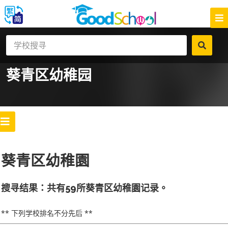
葵青区
幼稚园
葵青区幼稚園
搜寻结果：共有59所葵青区幼稚園记录。
** 下列学校排名不分先后 **