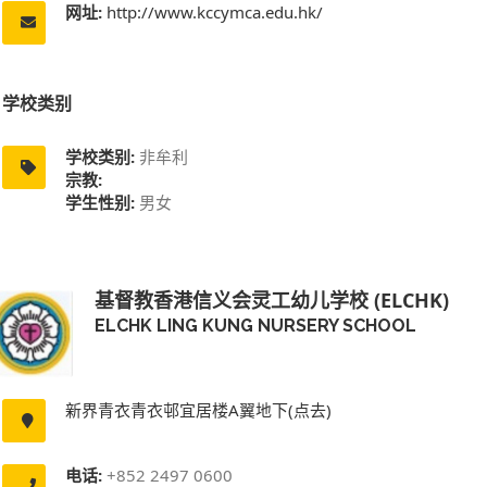
网址:
http://www.kccymca.edu.hk/
学校类别
学校类别:
非牟利
宗教:
学生性别:
男女
基督教香港信义会灵工幼儿学校 (ELCHK)
ELCHK LING KUNG NURSERY SCHOOL
新界青衣青衣邨宜居楼A翼地下(点去)
电话:
+852 2497 0600