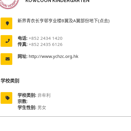
KOWLOON KINDERGARTEN
新界青衣长亨邨亨业楼B翼及A翼部份地下(点去)
电话:
+852 2434 1420
传真:
+852 2435 6126
网址:
http://www.ychzc.org.hk
学校类别
学校类别:
非牟利
宗教:
学生性别:
男女