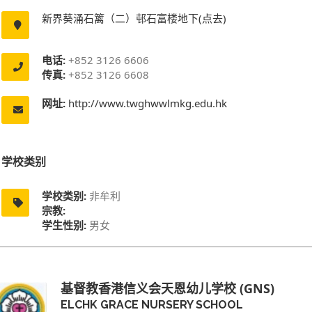
新界葵涌石篱（二）邨石富楼地下(点去)
电话:
+852 3126 6606
传真:
+852 3126 6608
网址:
http://www.twghwwlmkg.edu.hk
学校类别
学校类别:
非牟利
宗教:
学生性别:
男女
基督教香港信义会天恩幼儿学校 (GNS)
ELCHK GRACE NURSERY SCHOOL