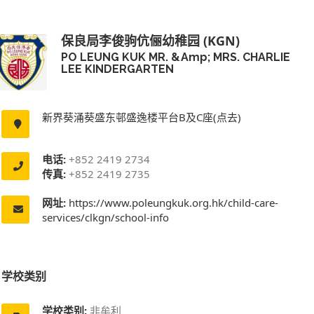
保良局李俊驹伉俪幼稚园 (KGN)
PO LEUNG KUK MR. &amp; MRS. CHARLIE
LEE KINDERGARTEN
新界葵涌葵盛东邨盛逸楼平台B及C座(点去)
电话:
+852 2419 2734
传真:
+852 2419 2735
网址:
https://www.poleungkuk.org.hk/child-care-
services/clkgn/school-info
学校类别
学校类别:
非牟利