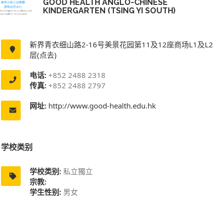
GOOD HEALTH ANGLO-CHINESE
KINDERGARTEN (TSING YI SOUTH)
新界青衣细山路2-16号美景花园第11及12座商场L1及L2
层(点去)
电话:
+852 2488 2318
传真:
+852 2488 2797
网址:
http://www.good-health.edu.hk
学校类别
学校类别:
私立獨立
宗教:
学生性别:
男女