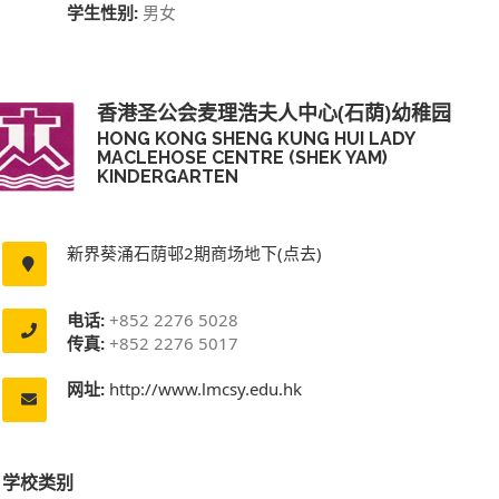
学生性别:
男女
香港圣公会麦理浩夫人中心(石荫)幼稚园
HONG KONG SHENG KUNG HUI LADY
MACLEHOSE CENTRE (SHEK YAM)
KINDERGARTEN
新界葵涌石荫邨2期商场地下(点去)
电话:
+852 2276 5028
传真:
+852 2276 5017
网址:
http://www.lmcsy.edu.hk
学校类别