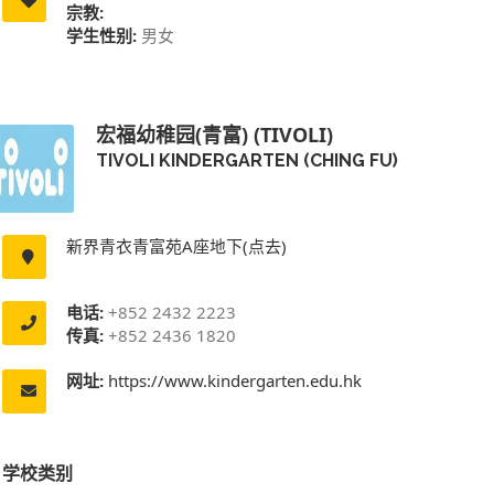
宗教:
学生性别:
男女
宏福幼稚园(青富) (TIVOLI)
TIVOLI KINDERGARTEN (CHING FU)
新界青衣青富苑A座地下(点去)
电话:
+852 2432 2223
传真:
+852 2436 1820
网址:
https://www.kindergarten.edu.hk
学校类别