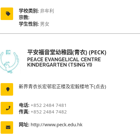
学校类别:
非牟利
宗教:
学生性别:
男女
平安福音堂幼稚园(青衣) (PECK)
PEACE EVANGELICAL CENTRE
KINDERGARTEN (TSING YI)
新界青衣长宏邨宏正楼及宏毅楼地下(点去)
电话:
+852 2484 7481
传真:
+852 2484 7482
网址:
http://www.peck.edu.hk