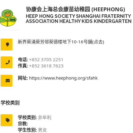
协康会上海总会康苗幼稚园 (HEEPHONG)
HEEP HONG SOCIETY SHANGHAI FRATERNITY
ASSOCIATION HEALTHY KIDS KINDERGARTEN
新界葵涌葵芳邨葵德楼地下10-16号舖(点去)
电话:
+852 3705 2251
传真:
+852 3618 7623
网址:
https://www.heephong.org/sfahk
学校类别
学校类别:
非牟利
宗教:
学生性别:
男女