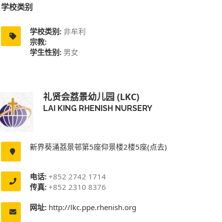
学校类别
学校类别:
非牟利
宗教:
学生性别:
男女
礼贤会荔景幼儿园 (LKC)
LAI KING RHENISH NURSERY
新界葵涌荔景邨第5座仰景楼2楼5座(点去)
电话:
+852 2742 1714
传真:
+852 2310 8376
网址:
http://lkc.ppe.rhenish.org