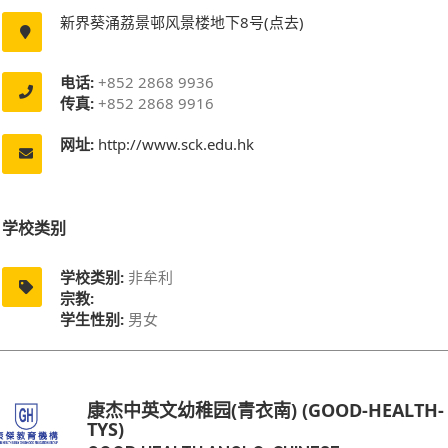
新界葵涌荔景邨风景楼地下8号(点去)
电话:
+852 2868 9936
传真:
+852 2868 9916
网址:
http://www.sck.edu.hk
学校类别
学校类别:
非牟利
宗教:
学生性别:
男女
康杰中英文幼稚园(青衣南) (GOOD-HEALTH-
TYS)