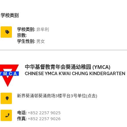
学校类别
学校类别:
非牟利
宗教:
学生性别:
男女
中华基督教青年会葵涌幼稚园 (YMCA)
CHINESE YMCA KWAI CHUNG KINDERGARTEN
新界葵涌邨葵涌商场3楼平台3号单位(点去)
电话:
+852 2257 9025
传真:
+852 2257 9026