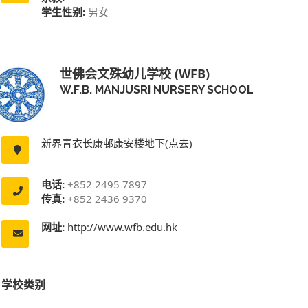
学生性别:
男女
世佛会文殊幼儿学校 (WFB)
W.F.B. MANJUSRI NURSERY SCHOOL
新界青衣长康邨康安楼地下(点去)
电话:
+852 2495 7897
传真:
+852 2436 9370
网址:
http://www.wfb.edu.hk
学校类别