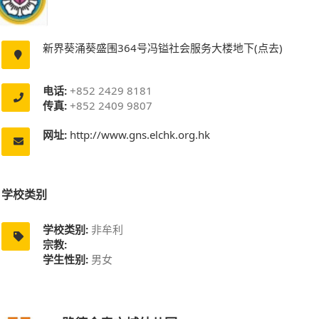
新界葵涌葵盛围364号冯镒社会服务大楼地下(点去)
电话:
+852 2429 8181
传真:
+852 2409 9807
网址:
http://www.gns.elchk.org.hk
学校类别
学校类别:
非牟利
宗教:
学生性别:
男女