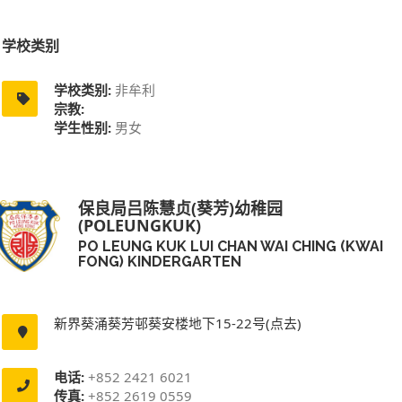
学校类别
学校类别:
非牟利
宗教:
学生性别:
男女
保良局吕陈慧贞(葵芳)幼稚园
(POLEUNGKUK)
PO LEUNG KUK LUI CHAN WAI CHING (KWAI
FONG) KINDERGARTEN
新界葵涌葵芳邨葵安楼地下15-22号(点去)
电话:
+852 2421 6021
传真:
+852 2619 0559