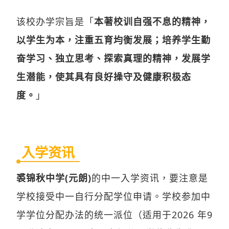
该校办学宗旨是「
本著校训自强不息的精神，
以学生为本，注重五育均衡发展；培养学生勤
奋学习、独立思考、探索真理的精神，发展学
生潜能，使其具有良好操守及健康积极态
度。
」
入学资讯
裘锦秋中学(元朗)
的中一入学资讯，要注意是
学校接受中一自行分配学位申请。学校参加中
学学位分配办法的统一派位（适用于2026 年9