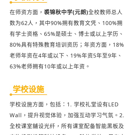
在师资方面，
裘锦秋中学(元朗)
全校教师总人
数为62人，其中90%拥有教育文凭、100%拥
有学士资格、65%是硕士、博士或以上学历、
80%具有特殊教育培训资历；年资方面，18%
老师年资在4年或以下、19%年资5年至9年、
63%老师拥有10年或以上年资。
学校设施
学校设施方面，包括：1. 学校礼堂设有LED
Wall，提升视觉体验，加强互动学习气氛。2.
全校课室舖设光纤，所有课室配备智能黑板及