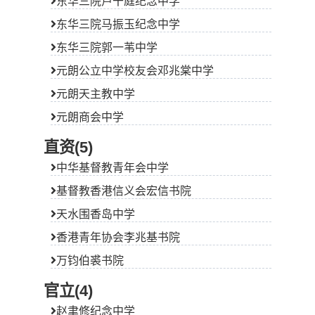
东华三院卢干庭纪念中学
东华三院马振玉纪念中学
东华三院郭一苇中学
元朗公立中学校友会邓兆棠中学
元朗天主教中学
元朗商会中学
直资(5)
中华基督教青年会中学
基督教香港信义会宏信书院
天水围香岛中学
香港青年协会李兆基书院
万钧伯裘书院
官立(4)
赵聿修纪念中学