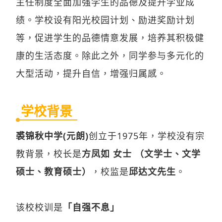
主任制度全面加强学生的品德及提升学业成
绩。学校设有阳光校园计划、励进奖励计划
等，促进学生的品德情意发展，培养其积极健
康的生活态度。除此之外，同学参与多元化的
大型活动，提升自信，增强归属感。
学校背景
裘锦秋中学(元朗)
创立于1975年，学校没有宗
教背景，校长是
方凤如 女士 （文学士、文学
硕士、教育硕士）
，校监是
邱达文先生
。
该校校训是
「自强不息」