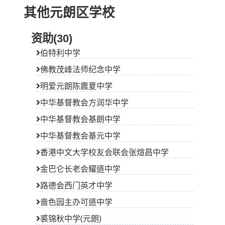
其他元朗区学校
资助(30)
伯特利中学
佛教茂峰法师纪念中学
明爱元朗陈震夏中学
中华基督教会方润华中学
中华基督教会基朗中学
中华基督教会基元中学
香港中文大学校友会联会张煊昌中学
金巴仑长老会耀道中学
路德会西门英才中学
啬色园主办可道中学
裘锦秋中学(元朗)