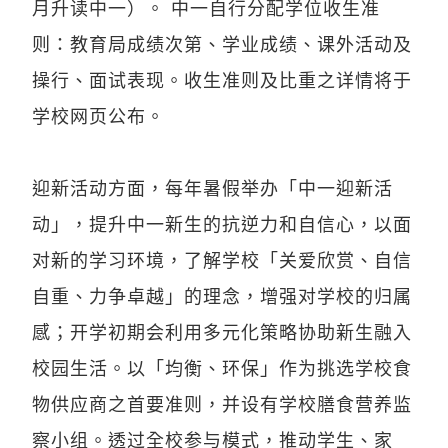
月升读中一）。 中一自行分配学位收生准
则：教育局成绩次第、学业成绩、课外活动及
操行、面试表现。收生准则及比重之详情将于
学校网页公布。
迎新活动方面，每年暑假举办「中一迎新活
动」，提升中一新生的抗逆力和自信心，以面
对新的学习环境，了解学校「关爱欣赏、自信
自重、力争卓越」的理念，增强对学校的归属
感；开学初期会利用多元化策略协助新生融入
校园生活。以「均衡、环保」作为挑选学校食
物供应商之首要准则，并设有学校膳食营养监
察小组。透过全校参与模式，推动学生、家