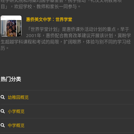
目」，欢迎学校、教师和家长一同参与。
惠侨英文中学：世界学堂
「世界学堂计划」是惠侨课外活动计划的重点，早于
2001年，惠侨配合教育改革建议开展该计划，冀盼学
生超越学科课程和考试的局限，扩阔眼界，体验与别不同的学习经
历。
热门分类
幼稚园概览
小学概览
中学概览