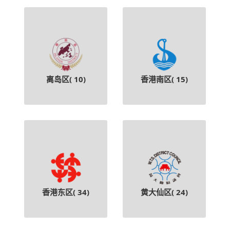
离岛区(
10
)
香港南区(
15
)
香港东区(
34
)
黄大仙区(
24
)