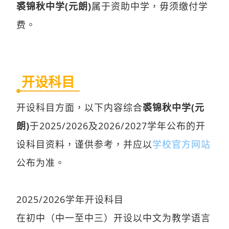
裘锦秋中学(元朗)
属于资助中学，毋须缴付学
费。
开设科目
开设科目方面，以下内容综合
裘锦秋中学(元
朗)
于2025/2026及2026/2027学年公布的开
设科目资料，谨供参考，并应以
学校官方网站
公布为准。
2025/2026学年开设科目
在初中（中一至中三）开设以中文为教学语言