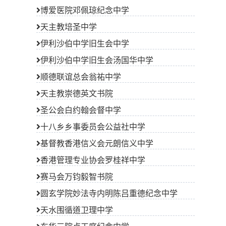
博爱医院邓佩琼纪念中学
天主教培圣中学
伊利沙伯中学旧生会中学
伊利沙伯中学旧生会汤国华中学
顺德联谊总会翁祐中学
天主教崇德英文书院
圣公会白约翰会督中学
十八乡乡事委员会公益社中学
基督教香港信义会元朗信义中学
香港管理专业协会罗桂祥中学
赛马会万钧毅智书院
圆玄学院妙法寺内明陈吕重德纪念中学
天水围循道卫理中学