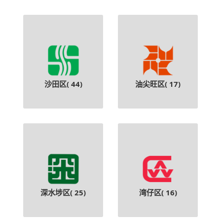
沙田区(
44
)
油尖旺区(
17
)
深水埗区(
25
)
湾仔区(
16
)