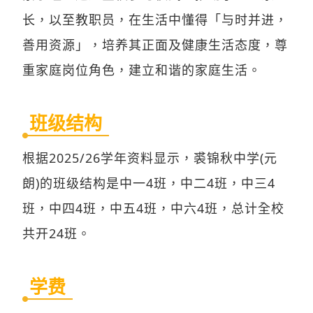
长，以至教职员，在生活中懂得「与时并进，
善用资源」，培养其正面及健康生活态度，尊
重家庭岗位角色，建立和谐的家庭生活。
班级结构
根据2025/26学年资料显示，裘锦秋中学(元
朗)的班级结构是中一4班，中二4班，中三4
班，中四4班，中五4班，中六4班，总计全校
共开24班。
学费