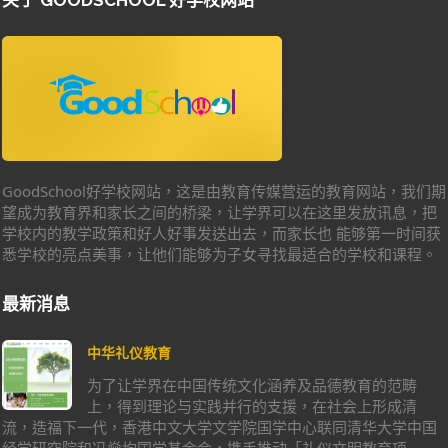
GoodSchool好学校网站，这是由教育传媒营运的教育网站，我们期
望成为教育界和家长之间的桥梁，让学界可以在这里发放讯息，把
学校内的教学政策和好人好事发送出去，而家长也 能够第一时间获
悉学校的亮点美事，让他们能够为子女寻找最适合的学校和课程。
最新消息
中华礼仪教育
为了让学界在中国传统文化涵养及品德教育的范畴
上，得到理论与实践并行的支援，在社会上形成清
流，造福下一代，香港中文大学文学院国学中心联同清华大学中国
经学研究院和冯燊均国学基金会，携手推动「礼仪文明教育项