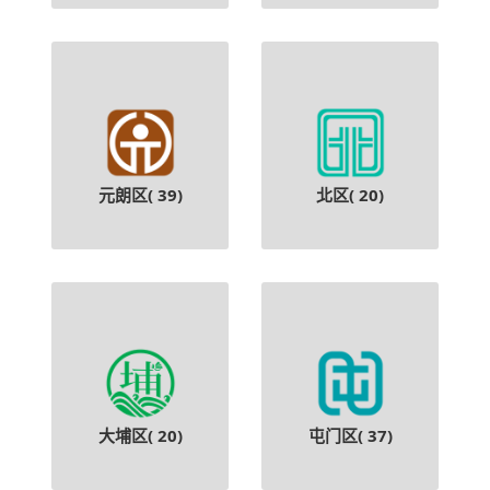
元朗区(
39
)
北区(
20
)
大埔区(
20
)
屯门区(
37
)