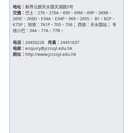
地址：
新界元朗天水围天湖路5号
交通：
巴士：276、276A、69X、69M、69P、269B、
269C、269D、E34A、E34P、969、265S、 B1、B2P、
K75P； 轻铁：761P、705、706； 西铁：天水围站； 专
线小巴：34A，77A、77B。
电话：
24450228
传真：
24451637
电邮：
enquiry@jccssyl.edu.hk
网址：
http://www.jccssyl.edu.hk