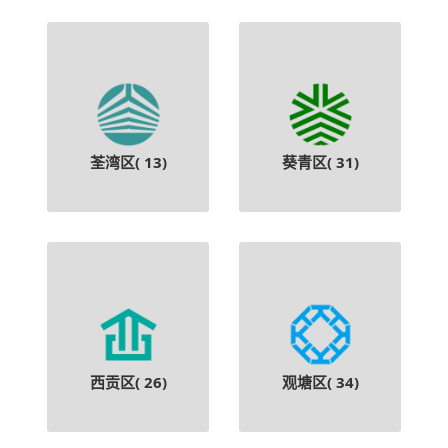
荃湾区(
13
)
葵青区(
31
)
西贡区(
26
)
观塘区(
34
)