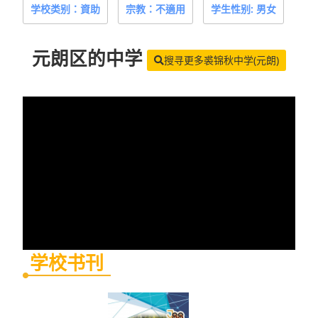
学校类别：資助
宗教：不適用
学生性别: 男女
元朗区
的中学
搜寻更多裘锦秋中学(元朗)
学校书刊