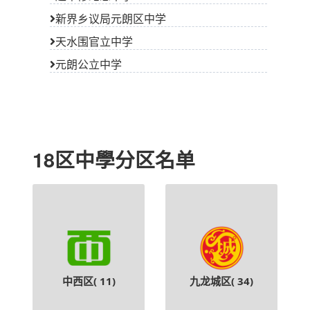
新界乡议局元朗区中学
天水围官立中学
元朗公立中学
18区中學分区名单
中西区(
11
)
九龙城区(
34
)