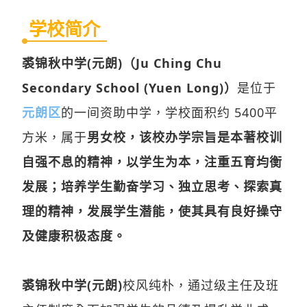
学校简介
裘锦秋中学(元朗)（Ju Ching Chu
Secondary School (Yuen Long)）
是位于
元朗区
的一间资助中学，学校面积约 5400平
方米，属于
男女校，该校办学宗旨是本著校训
自强不息的精神，以学生为本，注重五育均衡
发展；培养学生勤奋学习、独立思考、探索真
理的精神，发展学生潜能，使其具有良好操守
及健康积极态度。
裘锦秋中学(元朗)
校风纯朴，通过级主任及班