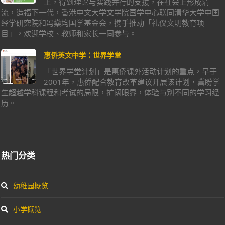
上，得到理论与实践并行的支援，在社会上形成清
流，造福下一代，香港中文大学文学院国学中心联同清华大学中国
经学研究院和冯燊均国学基金会，携手推动「礼仪文明教育项
目」，欢迎学校、教师和家长一同参与。
惠侨英文中学：世界学堂
「世界学堂计划」是惠侨课外活动计划的重点，早于
2001年，惠侨配合教育改革建议开展该计划，冀盼学
生超越学科课程和考试的局限，扩阔眼界，体验与别不同的学习经
历。
热门分类
幼稚园概览
小学概览