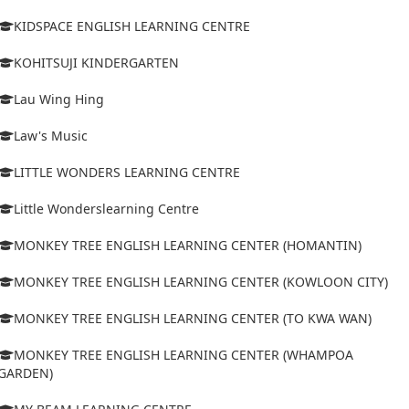
KIDSPACE ENGLISH LEARNING CENTRE
KOHITSUJI KINDERGARTEN
Lau Wing Hing
Law's Music
LITTLE WONDERS LEARNING CENTRE
Little Wonderslearning Centre
MONKEY TREE ENGLISH LEARNING CENTER (HOMANTIN)
MONKEY TREE ENGLISH LEARNING CENTER (KOWLOON CITY)
MONKEY TREE ENGLISH LEARNING CENTER (TO KWA WAN)
MONKEY TREE ENGLISH LEARNING CENTER (WHAMPOA
GARDEN)