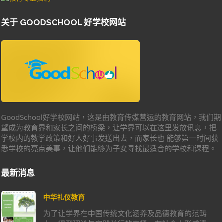
关于 GOODSCHOOL 好学校网站
GoodSchool好学校网站，这是由教育传媒营运的教育网站，我们期
望成为教育界和家长之间的桥梁，让学界可以在这里发放讯息，把
学校内的教学政策和好人好事发送出去，而家长也 能够第一时间获
悉学校的亮点美事，让他们能够为子女寻找最适合的学校和课程。
最新消息
中华礼仪教育
为了让学界在中国传统文化涵养及品德教育的范畴