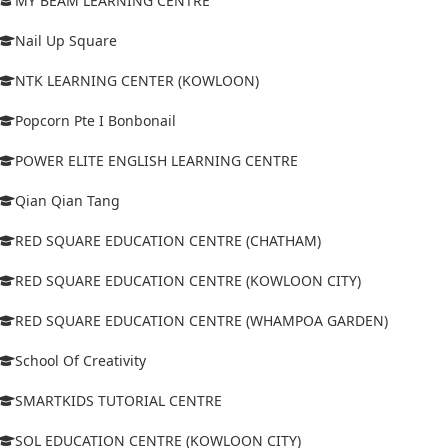
MY BEAM LEARNING CENTRE
Nail Up Square
NTK LEARNING CENTER (KOWLOON)
Popcorn Pte I Bonbonail
POWER ELITE ENGLISH LEARNING CENTRE
Qian Qian Tang
RED SQUARE EDUCATION CENTRE (CHATHAM)
RED SQUARE EDUCATION CENTRE (KOWLOON CITY)
RED SQUARE EDUCATION CENTRE (WHAMPOA GARDEN)
School Of Creativity
SMARTKIDS TUTORIAL CENTRE
SOL EDUCATION CENTRE (KOWLOON CITY)