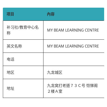
项目
內容
补习社/教育中心名
MY BEAM LEARNING CENTRE
称
英文名称
MY BEAM LEARNING CENTRE
电话
地区
九龙城区
九龙窝打老道７３Ｃ号 恺悌阁
地址
２楼Ａ室